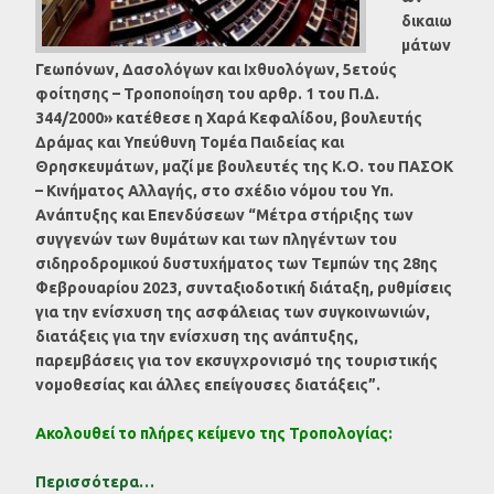
δικαιω
μάτων
Γεωπόνων, Δασολόγων και Ιχθυολόγων, 5ετούς
φοίτησης – Τροποποίηση του αρθρ. 1 του Π.Δ.
344/2000» κατέθεσε η Χαρά Κεφαλίδου, βουλευτής
Δράμας και Υπεύθυνη Τομέα Παιδείας και
Θρησκευμάτων, μαζί με βουλευτές της Κ.Ο. του ΠΑΣΟΚ
– Κινήματος Αλλαγής, στο σχέδιο νόμου του Υπ.
Ανάπτυξης και Επενδύσεων “Μέτρα στήριξης των
συγγενών των θυμάτων και των πληγέντων του
σιδηροδρομικού δυστυχήματος των Τεμπών της 28ης
Φεβρουαρίου 2023, συνταξιοδοτική διάταξη, ρυθμίσεις
για την ενίσχυση της ασφάλειας των συγκοινωνιών,
διατάξεις για την ενίσχυση της ανάπτυξης,
παρεμβάσεις για τον εκσυγχρονισμό της τουριστικής
νομοθεσίας και άλλες επείγουσες διατάξεις”.
Ακολουθεί το πλήρες κείμενο της Τροπολογίας:
Περισσότερα…