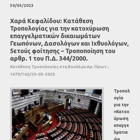
30/03/2023
Χαρά Κεφαλίδου: Κατάθεση
Τροπολογίας για την κατοχύρωση
επαγγελματικών δικαιωμάτων
Γεωπόνων, Δασολόγων και Ιχθυολόγων,
5ετούς φοίτησης – Τροποποίηση του
αρθρ. 1 του Π.Δ. 344/2000.
Κατάθεση Τροπολογίας στη Βουλή με Αρ. Πρωτ.:
1679/162/29-03-2023
Τροπολ
ογία
για την
«Κατοχ
ύρωση
επαγγε
λματικ
ών