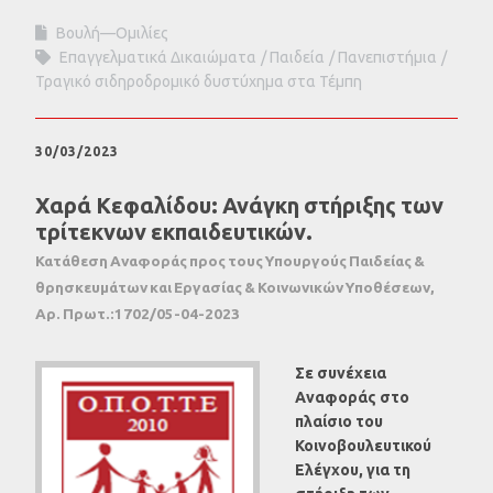
Βουλή—Ομιλίες
Επαγγελματικά Δικαιώματα
Παιδεία
Πανεπιστήμια
Τραγικό σιδηροδρομικό δυστύχημα στα Τέμπη
30/03/2023
Χαρά Κεφαλίδου: Ανάγκη στήριξης των
τρίτεκνων εκπαιδευτικών.
Κατάθεση Αναφοράς προς τους Υπουργούς Παιδείας &
θρησκευμάτων και Εργασίας & Κοινωνικών Υποθέσεων,
Αρ. Πρωτ.:1702/05-04-2023
Σε συνέχεια
Αναφοράς στο
πλαίσιο του
Κοινοβουλευτικού
Ελέγχου, για τη