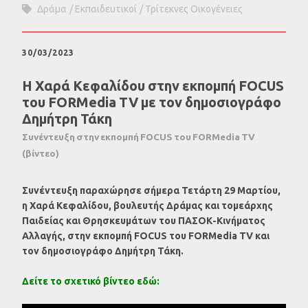
Δράμα
Εκπαιδευτικοί
Τρίτεκνες Οικογένειες
30/03/2023
Η Χαρά Κεφαλίδου στην εκπομπή FOCUS
του FORMedia TV με τον δημοσιογράφο
Δημήτρη Τάκη
Συνέντευξη στην εκπομπή FOCUS του FORMedia TV
(βίντεο)
Συνέντευξη παραχώρησε σήμερα Τετάρτη 29 Μαρτίου,
η Χαρά Κεφαλίδου, βουλευτής Δράμας και τομεάρχης
Παιδείας και Θρησκευμάτων του ΠΑΣΟΚ-Κινήματος
Αλλαγής, στην εκπομπή
FOCUS
του
FORMedia
TV
και
τον δημοσιογράφο Δημήτρη Τάκη.
Δείτε το σχετικό βίντεο εδώ: