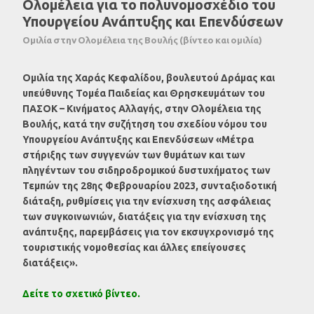
Ολομέλεια για το πολυνομοσχέδιο του
Υπουργείου Ανάπτυξης και Επενδύσεων
Ομιλία στην Ολομέλεια της Βουλής (βίντεο και ομιλία)
Ομιλία της Χαράς Κεφαλίδου, βουλευτού Δράμας και
υπεύθυνης Τομέα Παιδείας και Θρησκευμάτων του
ΠΑΣΟΚ – Κινήματος Αλλαγής, στην Ολομέλεια της
Βουλής, κατά την συζήτηση του σχεδίου νόμου του
Υπουργείου Ανάπτυξης και Επενδύσεων «Μέτρα
στήριξης των συγγενών των θυμάτων και των
πληγέντων του σιδηροδρομικού δυστυχήματος των
Τεμπών της 28ης Φεβρουαρίου 2023, συνταξιοδοτική
διάταξη, ρυθμίσεις για την ενίσχυση της ασφάλειας
των συγκοινωνιών, διατάξεις για την ενίσχυση της
ανάπτυξης, παρεμβάσεις για τον εκσυγχρονισμό της
τουριστικής νομοθεσίας και άλλες επείγουσες
διατάξεις».
Δείτε το σχετικό βίντεο.