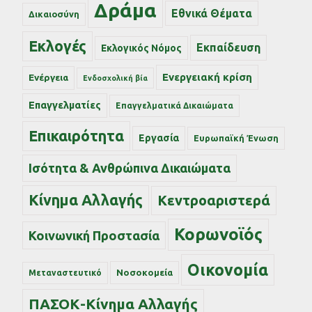
Δράμα
Εθνικά Θέματα
Δικαιοσύνη
Εκλογές
Εκπαίδευση
Εκλογικός Νόμος
Ενεργειακή κρίση
Ενέργεια
Ενδοσχολική βία
Επαγγελματίες
Επαγγελματικά Δικαιώματα
Επικαιρότητα
Εργασία
Ευρωπαϊκή Ένωση
Ισότητα & Ανθρώπινα Δικαιώματα
Κίνημα Αλλαγής
Κεντροαριστερά
Κορωνοϊός
Κοινωνική Προστασία
Οικονομία
Νοσοκομεία
Μεταναστευτικό
ΠΑΣΟΚ-Κίνημα Αλλαγής