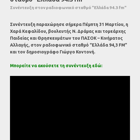
Συνέντευξη στον ραδιοφωνικό σταθμό "Ελλάδα 94.3 fm"
Συνέντευξη παραχώρησε σήμερα Πέμπτη 31 Μαρτίου, η
Χαρά Κεφαλίδου, βουλευτής N. Δράμας και τομεάρχης
Παιδείας και Θρησκευμάτων του ΠΑΣΟΚ – Κινήματος
Αλλαγής, στον ραδιοφωνικό σταθμό “Ελλάδα 94,3 FM”
και τον δημοσιογράφο Γιώργο Κοντονή.
Μπορείτε να ακούσετε τη συνέντευξη εδώ: