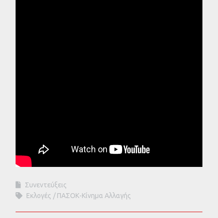
Συνεντεύξεις
Εκλογές
ΠΑΣΟΚ-Κίνημα Αλλαγής