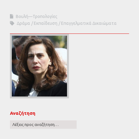
Βουλή—Τροπολογίες
Δράμα
Εκπαίδευση
Επαγγελματικά Δικαιώματα
Αναζήτηση