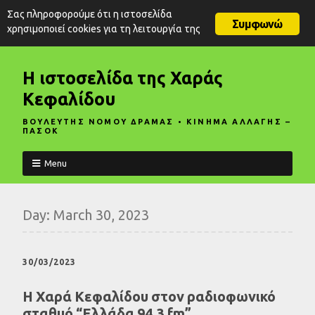
Σας πληροφορούμε ότι η ιστοσελίδα
Συμφωνώ
χρησιμοποιεί cookies για τη λειτουργία της
Η ιστοσελίδα της Χαράς
Κεφαλίδου
ΒΟΥΛΕΥΤΗΣ ΝΟΜΟΥ ΔΡΑΜΑΣ • ΚΙΝΗΜΑ ΑΛΛΑΓΗΣ –
ΠΑΣΟΚ
Menu
Day:
March 30, 2023
30/03/2023
Η Χαρά Κεφαλίδου στον ραδιοφωνικό
σταθμό “Ελλάδα 94.3 fm”