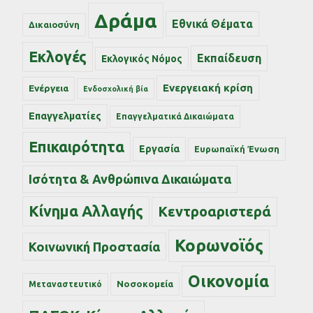
Δράμα
Εθνικά Θέματα
Δικαιοσύνη
Εκλογές
Εκπαίδευση
Εκλογικός Νόμος
Ενεργειακή κρίση
Ενέργεια
Ενδοσχολική βία
Επαγγελματίες
Επαγγελματικά Δικαιώματα
Επικαιρότητα
Εργασία
Ευρωπαϊκή Ένωση
Ισότητα & Ανθρώπινα Δικαιώματα
Κίνημα Αλλαγής
Κεντροαριστερά
Κορωνοϊός
Κοινωνική Προστασία
Οικονομία
Νοσοκομεία
Μεταναστευτικό