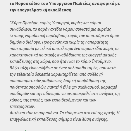
το Νομοσχέδιο του Υπουργείου Παιδείας αναφορικά με
την επαγγελματική εκπαίδευση.
“Κύριε Πρόεδρε, κυρίες Υπουργοί, κυρίες και κύριοι
συνάδελφοι, το παρόν σχέδιο νόμου συνιστά μια ευρείας
έκτασης νομοθετική παρέμβαση χωρίς τον απαιτούμενο όμως
δημόσιο διάλογο. Προφανώς και χωρίς την απαραίτητη
προετοιμασία με τελικό αποτέλεσμα ένα νομοσχέδιο χωρίς τα
χαρακτηριστικά ποιοτικής αναβάθμισης της επαγγελματικής
εκπαίδευσης στη χώρα, που ήταν και το κύριο ζητούμενο.
Βάζει τάξη είναι αλήθεια σε έναν πολύπαθο τομέα, που κατά
την τελευταία δεκαετία χαρακτηρίζεται από συλλογή
αποσπασματικών ρυθμίσεων, διαρκή υποβάθμιση της
ποιότητας σπουδών, παντελή έλλειψη σχεδιασμού, μαρασμό
υποδομών και την αδυναμία να ανταποκριθεί στις ανάγκες της
χώρας, της εποχής, των εκπαιδευόμενων και των
επιχειρήσεων.
Αυτό και τίποτα παραπάνω. Τα είπαμε και στο επί της αρχής. Η
επαγγελματική εκπαίδευση σήμερα είναι λύση ανάγκης.