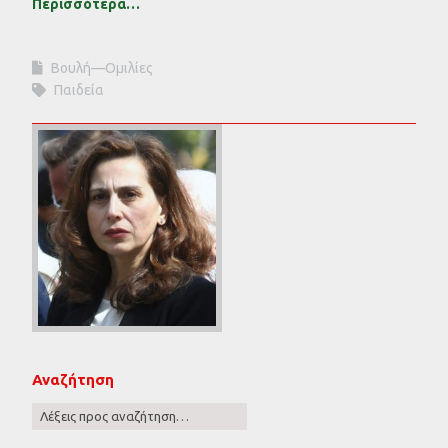
Περισσότερα…
Βουλή—Ομιλίες
Παιδεία
Αναζήτηση