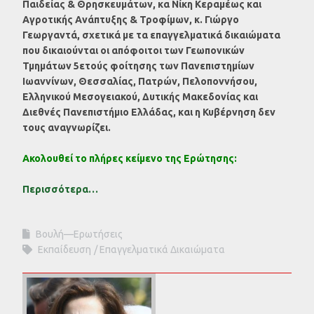
Π
αιδείας & Θρησκευμάτων, κα Νίκη Κεραμέως και
Αγροτικής Ανάπτυξης & Τροφίμων, κ. Γιώργο
Γεωργαντά, σχετικά με τα επαγγελματικά δικαιώματα
που δικαιούνται οι απόφοιτοι των Γεωπονικών
Τμημάτων 5ετούς φοίτησης των Πανεπιστημίων
Ιωαννίνων, Θεσσαλίας, Πατρών, Πελοποννήσου,
Ελληνικού Μεσογειακού, Δυτικής Μακεδονίας και
Διεθνές Πανεπιστήμιο Ελλάδας, και η Κυβέρνηση δεν
τους αναγνωρίζει.
Ακολουθεί το πλήρες κείμενο της Ερώτησης:
Περισσότερα…
Βουλή—Ερωτήσεις
Εκπαίδευση
Επαγγελματικά Δικαιώματα