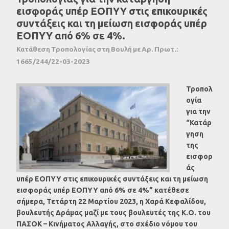
εισφοράς υπέρ ΕΟΠΥΥ στις επικουρικές
συντάξεις και τη μείωση εισφοράς υπέρ
ΕΟΠΥΥ από 6% σε 4%.
Κατάθεση Τροπολογίας στη Βουλή με Αρ. Πρωτ.:
1665/244/22-03-2023
Τροπολ
ογία
για την
“Κατάρ
γηση
της
εισφορ
άς
υπέρ ΕΟΠΥΥ στις επικουρικές συντάξεις και τη μείωση
εισφοράς υπέρ ΕΟΠΥΥ από 6% σε 4%” κατέθεσε
σήμερα, Τετάρτη 22 Μαρτίου 2023, η Χαρά Κεφαλίδου,
βουλευτής Δράμας μαζί με τους βουλευτές της Κ.Ο. του
ΠΑΣΟΚ – Κινήματος Αλλαγής, στο σχέδιο νόμου του