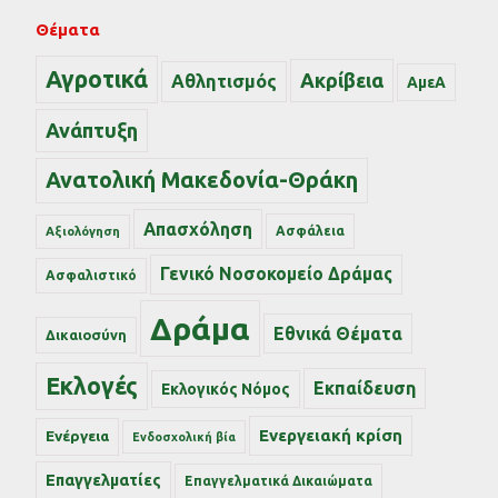
Θέματα
Αγροτικά
Ακρίβεια
Αθλητισμός
ΑμεΑ
Ανάπτυξη
Ανατολική Μακεδονία-Θράκη
Απασχόληση
Ασφάλεια
Αξιολόγηση
Γενικό Νοσοκομείο Δράμας
Ασφαλιστικό
Δράμα
Εθνικά Θέματα
Δικαιοσύνη
Εκλογές
Εκπαίδευση
Εκλογικός Νόμος
Ενεργειακή κρίση
Ενέργεια
Ενδοσχολική βία
Επαγγελματίες
Επαγγελματικά Δικαιώματα