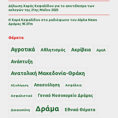
Δήλωση Χαράς Κεφαλίδου για το αποτέλεσμα των
εκλογών της 21ης Μαΐου 2023
Η Χαρά Κεφαλίδου στο ραδιόφωνο του Alpha News
Δράμας 95.5fm
Θέματα
Αγροτικά
Ακρίβεια
Αθλητισμός
ΑμεΑ
Ανάπτυξη
Ανατολική Μακεδονία-Θράκη
Απασχόληση
Ασφάλεια
Αξιολόγηση
Γενικό Νοσοκομείο Δράμας
Ασφαλιστικό
Δράμα
Εθνικά Θέματα
Δικαιοσύνη