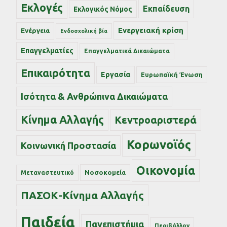
Εκλογές
Εκπαίδευση
Εκλογικός Νόμος
Ενεργειακή κρίση
Ενέργεια
Ενδοσχολική βία
Επαγγελματίες
Επαγγελματικά Δικαιώματα
Επικαιρότητα
Εργασία
Ευρωπαϊκή Ένωση
Ισότητα & Ανθρώπινα Δικαιώματα
Κίνημα Αλλαγής
Κεντροαριστερά
Κορωνοϊός
Κοινωνική Προστασία
Οικονομία
Νοσοκομεία
Μεταναστευτικό
ΠΑΣΟΚ-Κίνημα Αλλαγής
Παιδεία
Πανεπιστήμια
Περιβάλλον