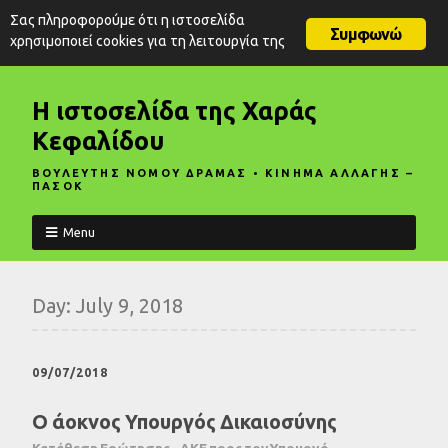
Σας πληροφορούμε ότι η ιστοσελίδα
Συμφωνώ
χρησιμοποιεί cookies για τη λειτουργία της
Η ιστοσελίδα της Χαράς
Κεφαλίδου
ΒΟΥΛΕΥΤΗΣ ΝΟΜΟΥ ΔΡΑΜΑΣ • ΚΙΝΗΜΑ ΑΛΛΑΓΗΣ –
ΠΑΣΟΚ
Menu
Day:
July 9, 2018
09/07/2018
Ο άοκνος Υπουργός Δικαιοσύνης
Κατάθεση Ερώτησης - ΑΚΕ προς τον Υπουργό