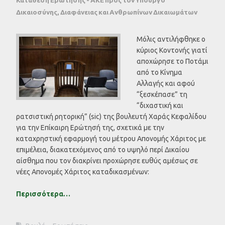
Δικαιοσύνης, Διαφάνειας και Ανθρωπίνων Δικαιωμάτων
Μόλις αντιλήφθηκε ο
κύριος Κοντονής γιατί
αποχώρησε το Ποτάμι
από το Κίνημα
Αλλαγής και αφού
“ξεσκέπασε” τη
“διχαστική και
ρατσιστική ρητορική” (sic) της βουλευτή Χαράς Κεφαλίδου
για την Επίκαιρη Ερώτησή της, σχετικά με την
καταχρηστική εφαρμογή του μέτρου Απονομής Χάριτος με
επιμέλεια, διακατεχόμενος από το υψηλό περί Δικαίου
αίσθημα που τον διακρίνει προχώρησε ευθύς αμέσως σε
νέες Απονομές Χάριτος καταδικασμένων:
Περισσότερα…