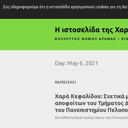
Σας πληροφορούμε ότι η ιστοσελίδα χρησιμοποιεί cookies για τη λε
Η ιστοσελίδα της Χα
ΒΟΥΛΕΥΤΗΣ ΝΟΜΟΥ ΔΡΑΜΑΣ • ΚΙ
Day:
May 6, 2021
06/05/2021
Χαρά Κεφαλίδου: Σχετικά 
αποφοίτων του Τμήματος 
του Πανεπιστημίου Πελοπ
Κατάθεση Ερώτησης προς την Υπουργό