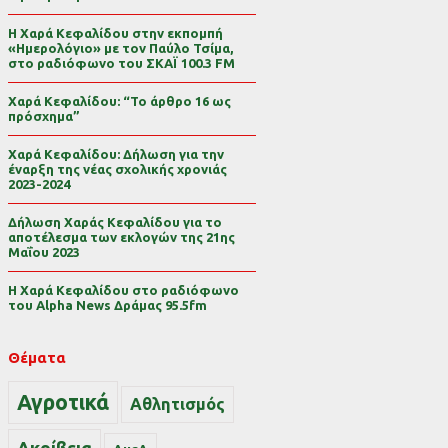
Η Χαρά Κεφαλίδου στην εκπομπή
«Ημερολόγιο» με τον Παύλο Τσίμα,
στο ραδιόφωνο του ΣΚΑΪ 100.3 FM
Χαρά Κεφαλίδου: “Το άρθρο 16 ως
πρόσχημα”
Χαρά Κεφαλίδου: Δήλωση για την
έναρξη της νέας σχολικής χρονιάς
2023-2024
Δήλωση Χαράς Κεφαλίδου για το
αποτέλεσμα των εκλογών της 21ης
Μαΐου 2023
Η Χαρά Κεφαλίδου στο ραδιόφωνο
του Alpha News Δράμας 95.5fm
Θέματα
Αγροτικά
Αθλητισμός