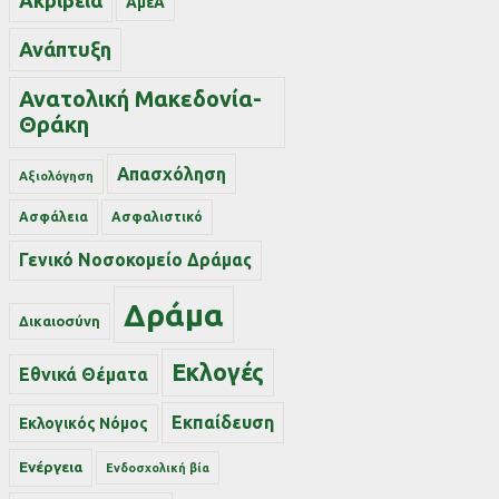
Ακρίβεια
ΑμεΑ
Ανάπτυξη
Ανατολική Μακεδονία-
Θράκη
Απασχόληση
Αξιολόγηση
Ασφάλεια
Ασφαλιστικό
Γενικό Νοσοκομείο Δράμας
Δράμα
Δικαιοσύνη
Εκλογές
Εθνικά Θέματα
Εκπαίδευση
Εκλογικός Νόμος
Ενέργεια
Ενδοσχολική βία