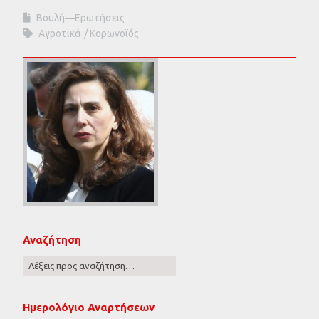
Βουλή—Ερωτήσεις
Αγροτικά
Κορωνοϊός
Αναζήτηση
Ημερολόγιο Αναρτήσεων