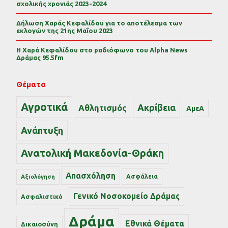
σχολικής χρονιάς 2023-2024
Δήλωση Χαράς Κεφαλίδου για το αποτέλεσμα των
εκλογών της 21ης Μαΐου 2023
Η Χαρά Κεφαλίδου στο ραδιόφωνο του Alpha News
Δράμας 95.5fm
Θέματα
Αγροτικά
Ακρίβεια
Αθλητισμός
ΑμεΑ
Ανάπτυξη
Ανατολική Μακεδονία-Θράκη
Απασχόληση
Ασφάλεια
Αξιολόγηση
Γενικό Νοσοκομείο Δράμας
Ασφαλιστικό
Δράμα
Εθνικά Θέματα
Δικαιοσύνη