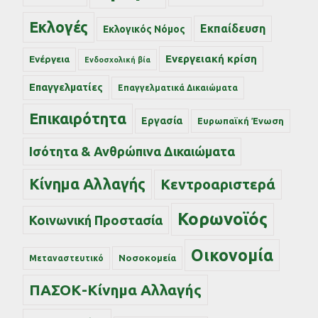
Εκλογές
Εκπαίδευση
Εκλογικός Νόμος
Ενεργειακή κρίση
Ενέργεια
Ενδοσχολική βία
Επαγγελματίες
Επαγγελματικά Δικαιώματα
Επικαιρότητα
Εργασία
Ευρωπαϊκή Ένωση
Ισότητα & Ανθρώπινα Δικαιώματα
Κίνημα Αλλαγής
Κεντροαριστερά
Κορωνοϊός
Κοινωνική Προστασία
Οικονομία
Νοσοκομεία
Μεταναστευτικό
ΠΑΣΟΚ-Κίνημα Αλλαγής