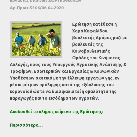
Εργασίας & Κοινωνικών Υποθέσεων
Αρ.Πρωτ.5506/06.04.2020
Eρώτηση κατέθεσε η
Χαρά Κεφαλίδου,
βουλευτής Δράμας μαζί με
βουλευτές της
Κοινοβουλευτικής
Ομάδας του Κινήματος
Αλλαγής, προς τους Υπουργούς Αγροτικής Ανάπτυξης &
Τροφίμων, Εσωτερικών και Εργασίας & Κοινωνικών
Υποθέσεων σχετικά με την έλλειψη εργατών γης, εν
μέσω μέτρων πρόληψης κατά της εξάπλωσης του
κορονοϊού ώστε να διασφαλιστεί η ομαλότητα της
παραγωγής και το εισόδημα των αγροτών.
Ακολουθεί το πλήρες κείμενο της Ερώτησης:
Περισσότερα…