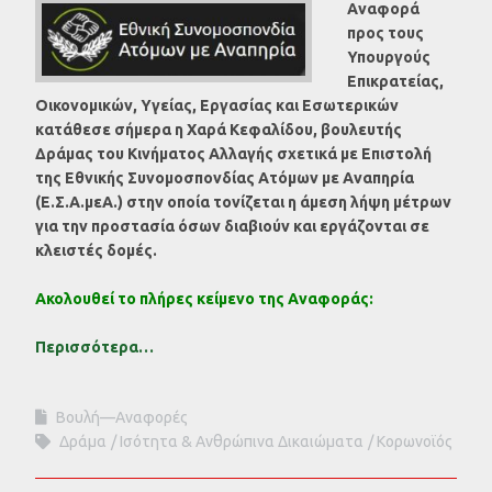
Αναφορά
προς τους
Υπουργούς
Επικρατείας,
Οικονομικών, Υγείας, Εργασίας και Εσωτερικών
κατάθεσε σήμερα η Χαρά Κεφαλίδου, βουλευτής
Δράμας του Κινήματος Αλλαγής σχετικά με Επιστολή
της Εθνικής Συνομοσπονδίας Ατόμων με Αναπηρία
(Ε.Σ.Α.μεΑ.) στην οποία τονίζεται η άμεση λήψη μέτρων
για την προστασία όσων διαβιούν και εργάζονται σε
κλειστές δομές.
Ακολουθεί το πλήρες κείμενο της Αναφοράς:
Περισσότερα…
Βουλή—Αναφορές
Δράμα
Ισότητα & Ανθρώπινα Δικαιώματα
Κορωνοϊός