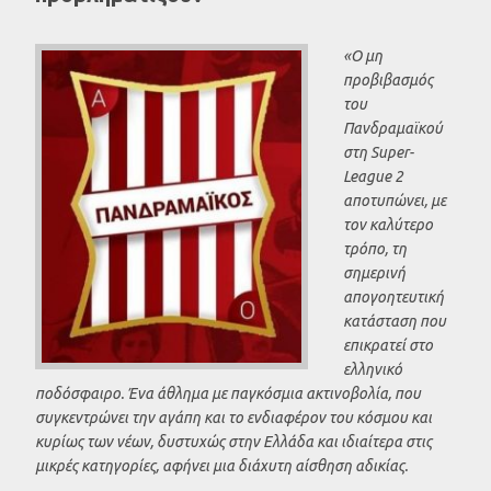
«Ο μη
προβιβασμός
του
Πανδραμαϊκού
στη Super-
League 2
αποτυπώνει, με
τον καλύτερο
τρόπο, τη
σημερινή
απογοητευτική
κατάσταση που
επικρατεί στο
ελληνικό
ποδόσφαιρο. Ένα άθλημα με παγκόσμια ακτινοβολία
, που
συγκεντρώνει την αγάπη και το ενδιαφέρον του κόσμου και
κυρίως των νέων,
δυστυχώς στην Ελλάδα και ιδιαίτερα στις
μικρές κατηγορίες,
αφήνει μια διάχυτη αίσθηση αδικίας.