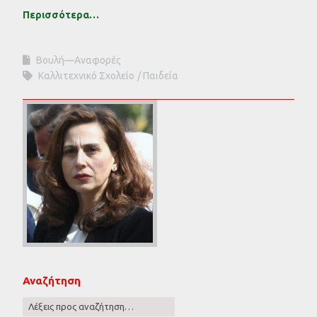
Περισσότερα…
Βουλή—Αναφορές
Καλλιτεχνικό Σχολείο
Παιδεία
Αναζήτηση