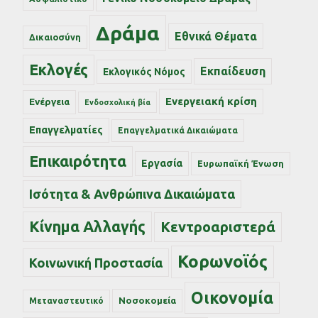
Δράμα
Εθνικά Θέματα
Δικαιοσύνη
Εκλογές
Εκπαίδευση
Εκλογικός Νόμος
Ενεργειακή κρίση
Ενέργεια
Ενδοσχολική βία
Επαγγελματίες
Επαγγελματικά Δικαιώματα
Επικαιρότητα
Εργασία
Ευρωπαϊκή Ένωση
Ισότητα & Ανθρώπινα Δικαιώματα
Κίνημα Αλλαγής
Κεντροαριστερά
Κορωνοϊός
Κοινωνική Προστασία
Οικονομία
Νοσοκομεία
Μεταναστευτικό