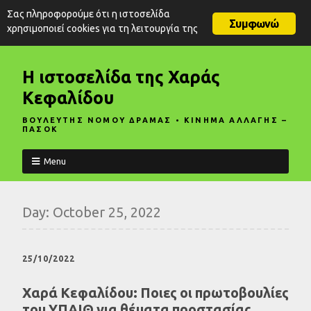
Σας πληροφορούμε ότι η ιστοσελίδα
Συμφωνώ
χρησιμοποιεί cookies για τη λειτουργία της
Η ιστοσελίδα της Χαράς
Κεφαλίδου
ΒΟΥΛΕΥΤΗΣ ΝΟΜΟΥ ΔΡΑΜΑΣ • ΚΙΝΗΜΑ ΑΛΛΑΓΗΣ –
ΠΑΣΟΚ
Menu
Day:
October 25, 2022
25/10/2022
Χαρά Κεφαλίδου: Ποιες οι πρωτοβουλίες
του ΥΠΑΙΘ για θέματα προστασίας