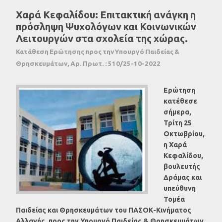
Χαρά Κεφαλίδου: Επιτακτική ανάγκη η
πρόσληψη Ψυχολόγων και Κοινωνικών
Λειτουργών στα σχολεία της χώρας.
Κατάθεση Ερώτησης προς την Υπουργό Παιδείας &
Θρησκευμάτων, Αρ. Πρωτ. : 510/25-10-2022
Ερώτηση
κατέθεσε
σήμερα,
Τρίτη 25
Οκτωβρίου,
η Χαρά
Κεφαλίδου,
βουλευτής
Δράμας και
υπεύθυνη
Τομέα
Παιδείας και Θρησκευμάτων του ΠΑΣΟΚ-Κινήματος
Αλλαγής, προς την Υπουργό Παιδείας & Θρησκευμάτων,