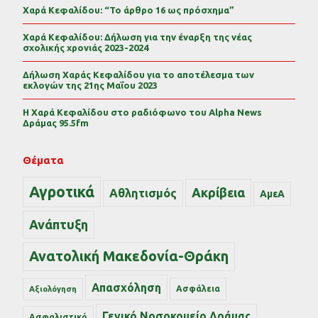
Χαρά Κεφαλίδου: “Το άρθρο 16 ως πρόσχημα”
Χαρά Κεφαλίδου: Δήλωση για την έναρξη της νέας
σχολικής χρονιάς 2023-2024
Δήλωση Χαράς Κεφαλίδου για το αποτέλεσμα των
εκλογών της 21ης Μαΐου 2023
Η Χαρά Κεφαλίδου στο ραδιόφωνο του Alpha News
Δράμας 95.5fm
Θέματα
Αγροτικά
Ακρίβεια
Αθλητισμός
ΑμεΑ
Ανάπτυξη
Ανατολική Μακεδονία-Θράκη
Απασχόληση
Ασφάλεια
Αξιολόγηση
Γενικό Νοσοκομείο Δράμας
Ασφαλιστικό