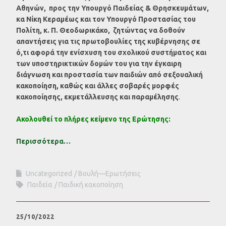
Αθηνών,
προς την Υπουργό Παιδείας & Θρησκευμάτων,
κα Νίκη Κεραμέως και τον Υπουργό Προστασίας του
Πολίτη, κ. Π. Θεοδωρικάκο,
ζητώντας να δοθούν
απαντήσεις για τις πρωτοβουλίες της κυβέρνησης
σε
ό,τι αφορά την ενίσχυση του σχολικού συστήματος και
των υποστηρικτικών δομών του για την έγκαιρη
διάγνωση και προστασία των παιδιών από σεξουαλική
κακοποίηση, καθώς και άλλες σοβαρές μορφές
κακοποίησης, εκμετάλλευσης και παραμέλησης
.
Ακολουθεί το πλήρες κείμενο της Ερώτησης:
Περισσότερα…
Uncategorized
Βουλή—Ερωτήσεις
Παιδεία
Παιδική κακοποίηση
25/10/2022