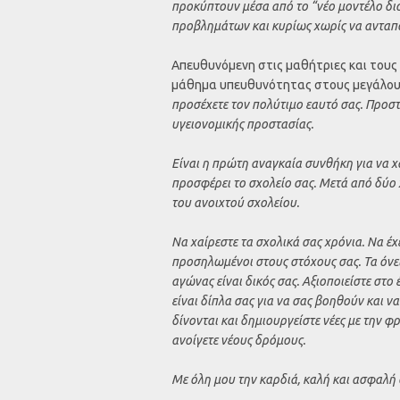
προκύπτουν μέσα από το “νέο μοντέλο δι
προβλημάτων και κυρίως χωρίς να ανταποκ
Απευθυνόμενη στις μαθήτριες και τους
μάθημα υπευθυνότητας στους μεγάλου
προσέχετε τον πολύτιμο εαυτό σας. Προστα
υγειονομικής προστασίας.
Είναι η πρώτη αναγκαία συνθήκη για να χα
προσφέρει το σχολείο σας. Μετά από δύο 
του ανοιχτού σχολείου.
Να χαίρεστε τα σχολικά σας χρόνια. Να έχε
προσηλωμένοι στους στόχους σας. Τα όνε
αγώνας είναι δικός σας. Αξιοποιείστε στο έ
είναι δίπλα σας για να σας βοηθούν και να
δίνονται και δημιουργείστε νέες με την φ
ανοίγετε νέους δρόμους.
Με όλη μου την καρδιά, καλή και ασφαλή 