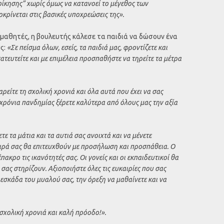
οίκησης” χωρίς όμως να κατανοεί το μέγεθος των
ρίνεται στις βασικές υποχρεώσεις της».
 μαθητές, η βουλευτής κάλεσε τα παιδιά να δώσουν ένα
ς:
«Σε πείσμα όλων, εσείς, τα παιδιά μας, φροντίζετε και
τευτείτε και με επιμέλεια προσπαθήστε να τηρείτε τα μέτρα
ρείτε τη σχολική χρονιά και όλα αυτά που έχει να σας
χρόνια πανδημίας ξέρετε καλύτερα από όλους μας την αξία
τε τα μάτια και τα αυτιά σας ανοιχτά και να μένετε
ιρά σας θα επιτευχθούν με προσήλωση και προσπάθεια. Ο
πακρο τις ικανότητές σας. Οι γονείς και οι εκπαιδευτικοί θα
 σας στηρίζουν. Αξιοποιήστε όλες τις ευκαιρίες που σας
ρεσκάδα του μυαλού σας, την όρεξη να μαθαίνετε και να
σχολική χρονιά και καλή πρόοδο!».