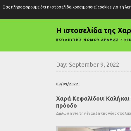
Σας πληροφορούμε ότι η ιστοσελίδα χρησιμοποιεί cookies για τη λε
Η ιστοσελίδα της Χα
ΒΟΥΛΕΥΤΗΣ ΝΟΜΟΥ ΔΡΑΜΑΣ • ΚΙ
Day:
September 9, 2022
09/09/2022
Χαρά Κεφαλίδου: Καλή και 
πρόοδο
Δήλωση για την έναρξη της νέας σχολικ