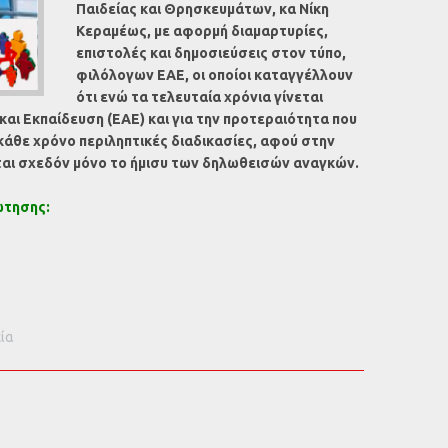
Παιδείας και Θρησκευμάτων, κα Νίκη
Κεραμέως, με αφορμή διαμαρτυρίες,
επιστολές και δημοσιεύσεις στον τύπο,
φιλόλογων ΕΑΕ, οι οποίοι καταγγέλλουν
ότι ενώ τα τελευταία χρόνια γίνεται
και Εκπαίδευση (ΕΑΕ) και για την προτεραιότητα που
 κάθε χρόνο περιληπτικές διαδικασίες, αφού
στην
αι σχεδόν μόνο το ήμισυ των δηλωθεισών αναγκών.
ώτησης:
ία