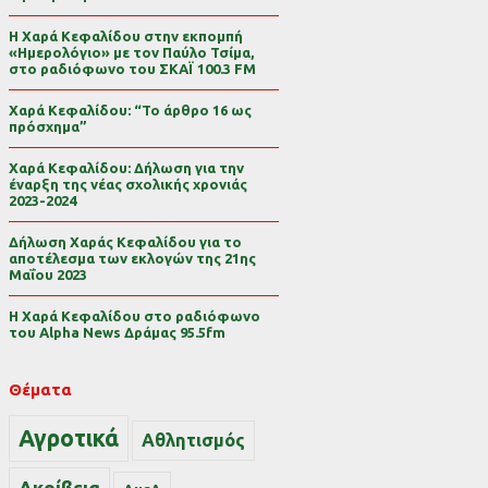
Η Χαρά Κεφαλίδου στην εκπομπή
«Ημερολόγιο» με τον Παύλο Τσίμα,
στο ραδιόφωνο του ΣΚΑΪ 100.3 FM
Χαρά Κεφαλίδου: “Το άρθρο 16 ως
πρόσχημα”
Χαρά Κεφαλίδου: Δήλωση για την
έναρξη της νέας σχολικής χρονιάς
2023-2024
Δήλωση Χαράς Κεφαλίδου για το
αποτέλεσμα των εκλογών της 21ης
Μαΐου 2023
Η Χαρά Κεφαλίδου στο ραδιόφωνο
του Alpha News Δράμας 95.5fm
Θέματα
Αγροτικά
Αθλητισμός