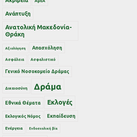
Ακρίβεια
ΑμεΑ
Ανάπτυξη
Ανατολική Μακεδονία-
Θράκη
Απασχόληση
Αξιολόγηση
Ασφάλεια
Ασφαλιστικό
Γενικό Νοσοκομείο Δράμας
Δράμα
Δικαιοσύνη
Εκλογές
Εθνικά Θέματα
Εκπαίδευση
Εκλογικός Νόμος
Ενέργεια
Ενδοσχολική βία