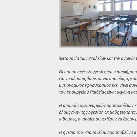
λειτουργία των σχολείων και την αγωνία 
Οι υπουργικές εξαγγελίες και η διαφήμισ
Για να υλοποιηθούν, πάνω από όλα, χρειά
υγειονομικός εφησυχασμός έχει γίνει συν
του Υπουργείου Παιδείας είναι μεγάλη και 
Η απουσία υγειονομικών πρωτοκόλλων κα
όλους πλην της ηγεσίας. Οι μαθητές-τριες
αίθουσες, οι οποίες συνεχίζουν να έχουν
Η ηγεσία του Υπουργείου προσπαθεί να αν