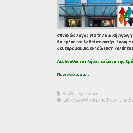
συνεχώς λόγος για την Ειδική Αγωγή 
θα πρέπει να δοθεί σε αυτήν, έχουμε
δευτεροβάθμια εκπαίδευση καλύπτετ
Ακολουθεί το πλήρες κείμενο της Ερ
Περισσότερα…
Βουλή—Ερωτήσεις
Ειδική Αγωγή και Εκπαίδευση
Παιδε