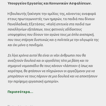
Υπουργείου Εργασίας και Κοινωνικών Ασφαλίσεων.
Η βουλευτής ξεκίνησε την ομιλίας της, κάνοντας αναφορά
στους πρωταγωνιστές των ημερών, τα παιδιά που δίνουν
Πανελλαδικές Εξετάσεις:
«Κ
αλή επιτυχία στα παιδιά των
πανελληνίων εξετάσεων, τους φετινούς αδίδακτους
υποψηφίους που δίνουν τον αγώνα τους με όπλα ανεπαρκή,
που τους στέρησε δυστυχώς και η πολιτεία με την ολιγωρία της
και όχι μόνο η πανδημία.
Σε λίγα χρόνια αυτοί θα είναι οι νέοι άνθρωποι που θα
αναζητούν δουλειά και οι εργοδότες τότε με βάση και το
σημερινό νομοσχέδιο θα τους κάνουν «λάστιχο» ή ίσως και
χειρότερα, θα φτάσουν να πληρώνουν οι εργαζόμενοι για να
μπορέσουν να τους πάρουν σε μια δουλειά και να αποκτήσουν
την περίφημη εργασιακή εμπειρία».
Περισσότερα…