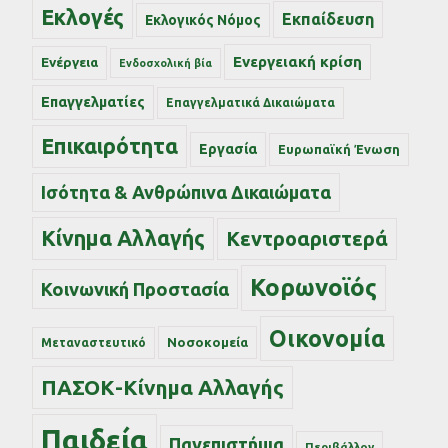
Εκλογές
Εκπαίδευση
Εκλογικός Νόμος
Ενεργειακή κρίση
Ενέργεια
Ενδοσχολική βία
Επαγγελματίες
Επαγγελματικά Δικαιώματα
Επικαιρότητα
Εργασία
Ευρωπαϊκή Ένωση
Ισότητα & Ανθρώπινα Δικαιώματα
Κίνημα Αλλαγής
Κεντροαριστερά
Κορωνοϊός
Κοινωνική Προστασία
Οικονομία
Νοσοκομεία
Μεταναστευτικό
ΠΑΣΟΚ-Κίνημα Αλλαγής
Παιδεία
Πανεπιστήμια
Περιβάλλον