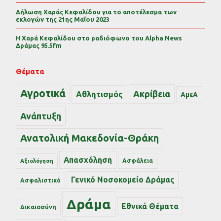
Δήλωση Χαράς Κεφαλίδου για το αποτέλεσμα των
εκλογών της 21ης Μαΐου 2023
Η Χαρά Κεφαλίδου στο ραδιόφωνο του Alpha News
Δράμας 95.5fm
Θέματα
Αγροτικά
Ακρίβεια
Αθλητισμός
ΑμεΑ
Ανάπτυξη
Ανατολική Μακεδονία-Θράκη
Απασχόληση
Ασφάλεια
Αξιολόγηση
Γενικό Νοσοκομείο Δράμας
Ασφαλιστικό
Δράμα
Εθνικά Θέματα
Δικαιοσύνη