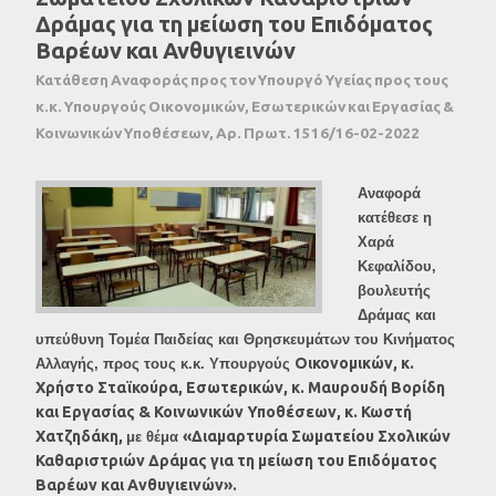
Δράμας για τη μείωση του Επιδόματος
Βαρέων και Ανθυγιεινών
Κατάθεση Αναφοράς προς τον Υπουργό Υγείας προς τους
κ.κ. Υπουργούς Οικονομικών, Εσωτερικών και Εργασίας &
Κοινωνικών Υποθέσεων, Αρ. Πρωτ. 1516/16-02-2022
Αναφορά
κατέθεσε η
Χαρά
Κεφαλίδου,
βουλευτής
Δράμας και
υπεύθυνη Τομέα Παιδείας και Θρησκευμάτων του Κινήματος
Οικονομικών, κ.
Αλλαγής, προς τους κ.κ. Υπουργούς
Χρήστο Σταϊκούρα, Εσωτερικών, κ. Μαυρουδή Βορίδη
και Εργασίας & Κοινωνικών Υποθέσεων, κ. Κωστή
Χατζηδάκη,
«
Διαμαρτυρία Σωματείου Σχολικών
με θέμα
Καθαριστριών Δράμας για τη μείωση του Επιδόματος
Βαρέων και Ανθυγιεινών
».