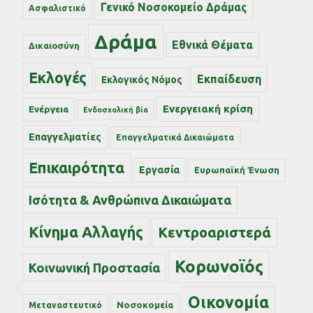
Γενικό Νοσοκομείο Δράμας
Ασφαλιστικό
Δράμα
Εθνικά Θέματα
Δικαιοσύνη
Εκλογές
Εκπαίδευση
Εκλογικός Νόμος
Ενεργειακή κρίση
Ενέργεια
Ενδοσχολική βία
Επαγγελματίες
Επαγγελματικά Δικαιώματα
Επικαιρότητα
Εργασία
Ευρωπαϊκή Ένωση
Ισότητα & Ανθρώπινα Δικαιώματα
Κίνημα Αλλαγής
Κεντροαριστερά
Κορωνοϊός
Κοινωνική Προστασία
Οικονομία
Νοσοκομεία
Μεταναστευτικό