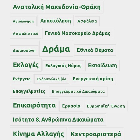
Ανατολική Μακεδονία-Θράκη
Απασχόληση
Ασφάλεια
Αξιολόγηση
Γενικό Νοσοκομείο Δράμας
Ασφαλιστικό
Δράμα
Εθνικά Θέματα
Δικαιοσύνη
Εκλογές
Εκπαίδευση
Εκλογικός Νόμος
Ενεργειακή κρίση
Ενέργεια
Ενδοσχολική βία
Επαγγελματίες
Επαγγελματικά Δικαιώματα
Επικαιρότητα
Εργασία
Ευρωπαϊκή Ένωση
Ισότητα & Ανθρώπινα Δικαιώματα
Κίνημα Αλλαγής
Κεντροαριστερά