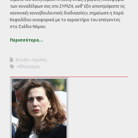
των συναδέλφων σας στο ΣΥΡΙΖΑ, καθ’ έξιν αποστρέφεστε τις
κανονικές κοινοβουλευτικές διαδικασίες»
, σημείωσε η Χαρά
Κεφαλίδου αναφορικά με το χαρακτήρα του επείγοντος
στο Σχέδιο Νόμου.
Περισσότερα…
Βουλή—Ομιλίες
Αθλητισμός