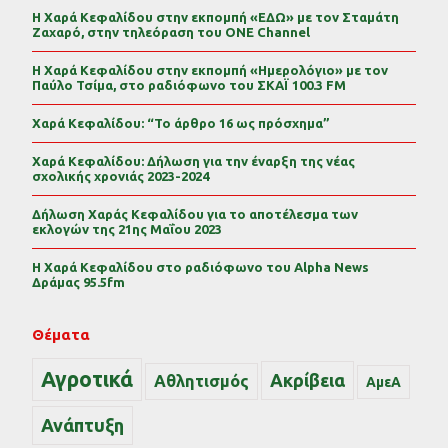
Η Χαρά Κεφαλίδου στην εκπομπή «ΕΔΩ» με τον Σταμάτη
Ζαχαρό, στην τηλεόραση του ONE Channel
Η Χαρά Κεφαλίδου στην εκπομπή «Ημερολόγιο» με τον
Παύλο Τσίμα, στο ραδιόφωνο του ΣΚΑΪ 100.3 FM
Χαρά Κεφαλίδου: “Το άρθρο 16 ως πρόσχημα”
Χαρά Κεφαλίδου: Δήλωση για την έναρξη της νέας
σχολικής χρονιάς 2023-2024
Δήλωση Χαράς Κεφαλίδου για το αποτέλεσμα των
εκλογών της 21ης Μαΐου 2023
Η Χαρά Κεφαλίδου στο ραδιόφωνο του Alpha News
Δράμας 95.5fm
Θέματα
Αγροτικά
Ακρίβεια
Αθλητισμός
ΑμεΑ
Ανάπτυξη