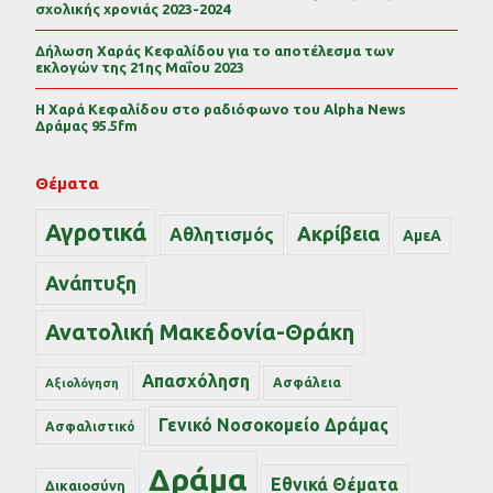
σχολικής χρονιάς 2023-2024
Δήλωση Χαράς Κεφαλίδου για το αποτέλεσμα των
εκλογών της 21ης Μαΐου 2023
Η Χαρά Κεφαλίδου στο ραδιόφωνο του Alpha News
Δράμας 95.5fm
Θέματα
Αγροτικά
Ακρίβεια
Αθλητισμός
ΑμεΑ
Ανάπτυξη
Ανατολική Μακεδονία-Θράκη
Απασχόληση
Ασφάλεια
Αξιολόγηση
Γενικό Νοσοκομείο Δράμας
Ασφαλιστικό
Δράμα
Εθνικά Θέματα
Δικαιοσύνη