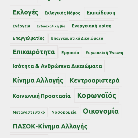
Εκλογές
Εκπαίδευση
Εκλογικός Νόμος
Ενεργειακή κρίση
Ενέργεια
Ενδοσχολική βία
Επαγγελματίες
Επαγγελματικά Δικαιώματα
Επικαιρότητα
Εργασία
Ευρωπαϊκή Ένωση
Ισότητα & Ανθρώπινα Δικαιώματα
Κίνημα Αλλαγής
Κεντροαριστερά
Κορωνοϊός
Κοινωνική Προστασία
Οικονομία
Νοσοκομεία
Μεταναστευτικό
ΠΑΣΟΚ-Κίνημα Αλλαγής