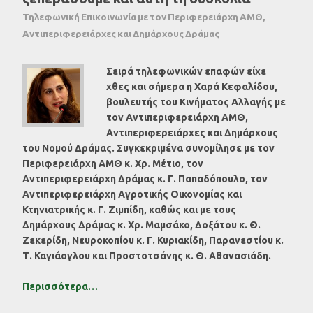
Τηλεφωνική Επικοινωνία με τον Περιφερειάρχη ΑΜΘ,
Αντιπεριφερειάρχες και Δημάρχους Δράμας
Σειρά τηλεφωνικών επαφών είχε
χθες και σήμερα η Χαρά Κεφαλίδου,
βουλευτής του Κινήματος Αλλαγής με
τον Αντιπεριφερειάρχη ΑΜΘ,
Αντιπεριφερειάρχες και Δημάρχους
του Νομού Δράμας. Συγκεκριμένα συνομίλησε με τον
Περιφερειάρχη ΑΜΘ κ. Χρ. Μέτιο, τον
Αντιπεριφερειάρχη Δράμας κ. Γ. Παπαδόπουλο, τον
Αντιπεριφερειάρχη Αγροτικής Οικονομίας και
Κτηνιατρικής κ. Γ. Ζιμπίδη, καθώς και με τους
Δημάρχους Δράμας κ. Χρ. Μαμσάκο, Δοξάτου κ. Θ.
Ζεκερίδη, Νευροκοπίου κ. Γ. Κυριακίδη, Παρανεστίου κ.
Τ. Καγιάογλου και Προστοτσάνης κ. Θ. Αθανασιάδη.
Περισσότερα…