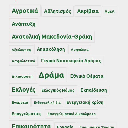
Αγροτικά
Ακρίβεια
Αθλητισμός
ΑμεΑ
Ανάπτυξη
Ανατολική Μακεδονία-Θράκη
Απασχόληση
Ασφάλεια
Αξιολόγηση
Γενικό Νοσοκομείο Δράμας
Ασφαλιστικό
Δράμα
Εθνικά Θέματα
Δικαιοσύνη
Εκλογές
Εκπαίδευση
Εκλογικός Νόμος
Ενεργειακή κρίση
Ενέργεια
Ενδοσχολική βία
Επαγγελματίες
Επαγγελματικά Δικαιώματα
Επικαιρότητα
Εργασία
Ευρωπαϊκή Ένωση