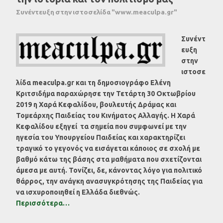
Συνέντευξη στην ιστοσελίδα "www.meaculpa.gr"
Συνέντ
ευξη
στην
ιστοσε
λίδα meaculpa.gr και τη δημοσιογράφο Ελένη
Κριτσιδήμα παραχώρησε την Τετάρτη 30 Οκτωβρίου
2019 η Χαρά Κεφαλίδου, βουλευτής Δράμας και
Τομεάρχης Παιδείας του Κινήματος Αλλαγής. Η Χαρά
Κεφαλίδου εξηγεί τα σημεία που συμφωνεί με την
ηγεσία του Υπουργείου Παιδείας και χαρακτηρίζει
τραγικό το γεγονός να εισάγεται κάποιος σε σχολή με
βαθμό κάτω της βάσης στα μαθήματα που σχετίζονται
άμεσα με αυτή. Τονίζει, δε, κάνοντας λόγο για πολιτικό
θάρρος, την ανάγκη ανασυγκρότησης της Παιδείας για
να ισχυροποιηθεί η Ελλάδα διεθνώς.
Περισσότερα…