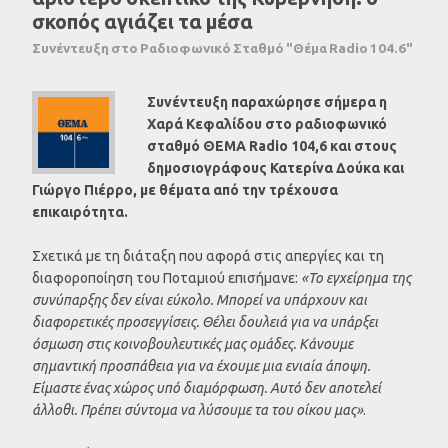
σκοπός αγιάζει τα μέσα
Συνέντευξη στο Ραδιοφωνικό Σταθμό "Θέμα Radio 104.6"
Συνέντευξη παραχώρησε σήμερα η
Χαρά Κεφαλίδου στο ραδιοφωνικό
σταθμό ΘΕΜΑ Radio 104,6 και στους
δημοσιογράφους Κατερίνα Δούκα και
Γιώργο Πιέρρο, με θέματα από την τρέχουσα
επικαιρότητα.
Σχετικά με τη διάταξη που αφορά στις απεργίες και τη
διαφοροποίηση του Ποταμιού επισήμανε:
«Το εγχείρημα της
συνύπαρξης δεν είναι εύκολο. Μπορεί να υπάρχουν και
διαφορετικές προσεγγίσεις. Θέλει δουλειά για να υπάρξει
όσμωση στις κοινοβουλευτικές μας ομάδες. Κάνουμε
σημαντική προσπάθεια για να έχουμε μια ενιαία άποψη.
Είμαστε ένας χώρος υπό διαμόρφωση. Αυτό δεν αποτελεί
άλλοθι. Πρέπει σύντομα να λύσουμε τα του οίκου μας»
.