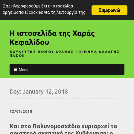
Σας πληροφορούμε ότι η ιστοσελίδα
Συμφωνώ
χρησιμοποιεί cookies για τη λειτουργία της
Η ιστοσελίδα της Χαράς
Κεφαλίδου
ΒΟΥΛΕΥΤΗΣ ΝΟΜΟΥ ΔΡΑΜΑΣ • ΚΙΝΗΜΑ ΑΛΛΑΓΗΣ –
ΠΑΣΟΚ
Menu
Day:
January 12, 2018
12/01/2018
Και στο Πολυνομοσχέδιο κυριαρχεί το
αριστερό σκεπτικό της Κυβέρνηση: ο