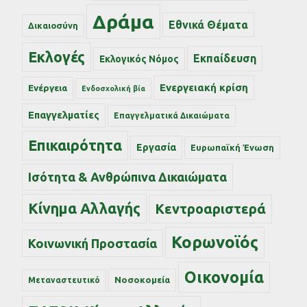
Δράμα
Εθνικά Θέματα
Δικαιοσύνη
Εκλογές
Εκπαίδευση
Εκλογικός Νόμος
Ενεργειακή κρίση
Ενέργεια
Ενδοσχολική βία
Επαγγελματίες
Επαγγελματικά Δικαιώματα
Επικαιρότητα
Εργασία
Ευρωπαϊκή Ένωση
Ισότητα & Ανθρώπινα Δικαιώματα
Κίνημα Αλλαγής
Κεντροαριστερά
Κορωνοϊός
Κοινωνική Προστασία
Οικονομία
Νοσοκομεία
Μεταναστευτικό