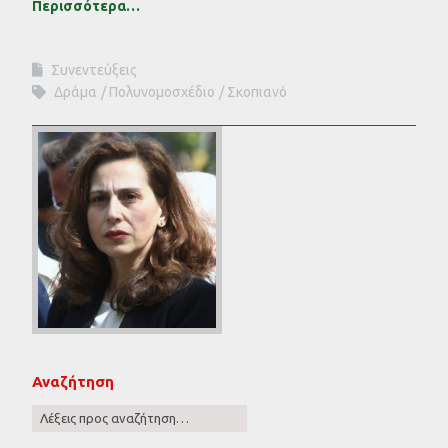
Περισσότερα…
Συνεντεύξεις
Δράμα
Πολυνομοσχέδιο
Σκοπιανό
Αναζήτηση