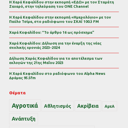
Η Χαρά Κεφαλίδου στην εκπομπή «ΕΔΩ» με τον Σταμάτη
Ζαχαρό, στην τηλεόραση του ONE Channel
Η Χαρά Κεφαλίδου στην εκπομπή «Ημερολόγιο» με τον
Παύλο Τσίμα, στο ραδιόφωνο του ΣΚΑΪ 100.3 FM
Χαρά Κεφαλίδου: “Το άρθρο 16 ως πρόσχημα”
Χαρά Κεφαλίδου: Δήλωση για την έναρξη της νέας
σχολικής χρονιάς 2023-2024
Δήλωση Χαράς Κεφαλίδου για το αποτέλεσμα των
εκλογών της 21ης Μαΐου 2023
Η Χαρά Κεφαλίδου στο ραδιόφωνο του Alpha News
Δράμας 95.5fm
Θέματα
Αγροτικά
Ακρίβεια
Αθλητισμός
ΑμεΑ
Ανάπτυξη