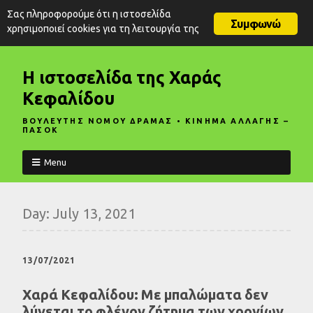
Σας πληροφορούμε ότι η ιστοσελίδα
Συμφωνώ
χρησιμοποιεί cookies για τη λειτουργία της
Η ιστοσελίδα της Χαράς
Κεφαλίδου
ΒΟΥΛΕΥΤΗΣ ΝΟΜΟΥ ΔΡΑΜΑΣ • ΚΙΝΗΜΑ ΑΛΛΑΓΗΣ –
ΠΑΣΟΚ
Menu
Day:
July 13, 2021
13/07/2021
Χαρά Κεφαλίδου: Με μπαλώματα δεν
λύνεται το φλέγον ζήτημα των χρονίων