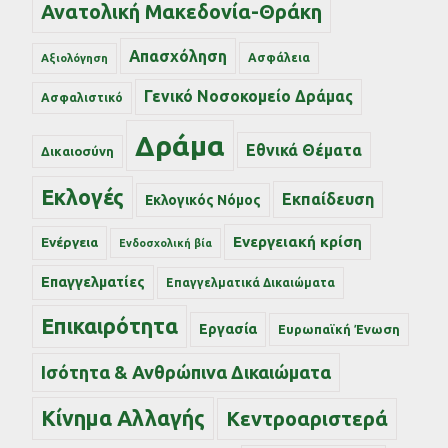
Ανατολική Μακεδονία-Θράκη
Απασχόληση
Ασφάλεια
Αξιολόγηση
Γενικό Νοσοκομείο Δράμας
Ασφαλιστικό
Δράμα
Εθνικά Θέματα
Δικαιοσύνη
Εκλογές
Εκπαίδευση
Εκλογικός Νόμος
Ενεργειακή κρίση
Ενέργεια
Ενδοσχολική βία
Επαγγελματίες
Επαγγελματικά Δικαιώματα
Επικαιρότητα
Εργασία
Ευρωπαϊκή Ένωση
Ισότητα & Ανθρώπινα Δικαιώματα
Κίνημα Αλλαγής
Κεντροαριστερά