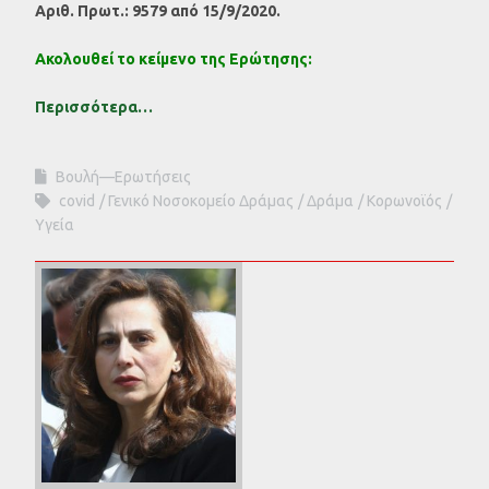
Αριθ. Πρωτ.: 9579 από 15/9/2020.
Ακολουθεί το κείμενο της Ερώτησης:
Περισσότερα…
Βουλή—Ερωτήσεις
covid
Γενικό Νοσοκομείο Δράμας
Δράμα
Κορωνοϊός
Υγεία