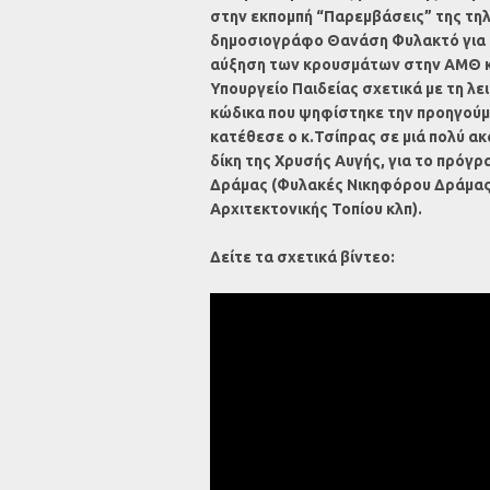
στην εκπομπή “Παρεμβάσεις” της τη
δημοσιογράφο Θανάση Φυλακτό για τ
αύξηση των κρουσμάτων στην ΑΜΘ κα
Υπουργείο Παιδείας σχετικά με τη λε
κώδικα που ψηφίστηκε την προηγούμ
κατέθεσε ο κ.Τσίπρας σε μιά πολύ ακα
δίκη της Χρυσής Αυγής, για το πρόγρ
Δράμας (Φυλακές Νικηφόρου Δράμας
Αρχιτεκτονικής Τοπίου κλπ).
Δείτε τα σχετικά βίντεο: