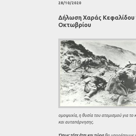
28/10/2020
Δήλωση Χαράς Κεφαλίδου γι
Οκτωβρίου
ομοψυχία, η θυσία του ατομισμού για το κοι
και αυταπάρνησης.
Όπως τότε έτσι και τώρα
θα μπορέσουμε ν