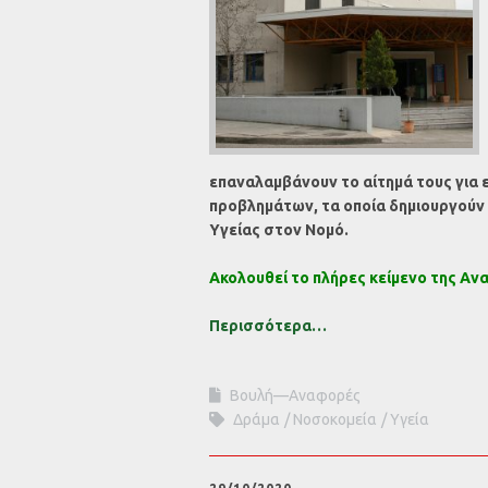
επαναλαμβάνουν το αίτημά τους για ε
προβλημάτων, τα οποία δημιουργούν
Υγείας στον Νομό.
Ακολουθεί το πλήρες κείμενο της Αν
Περισσότερα…
Βουλή—Αναφορές
Δράμα
Νοσοκομεία
Υγεία