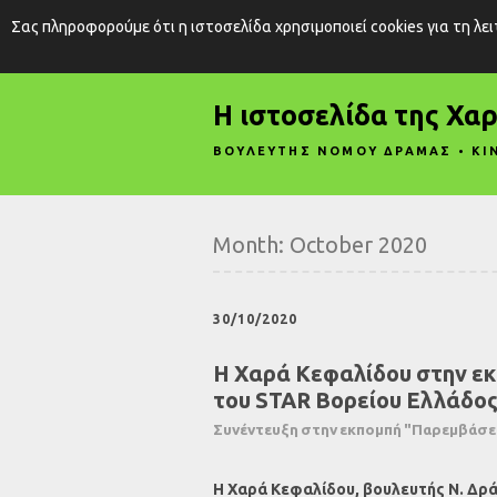
Σας πληροφορούμε ότι η ιστοσελίδα χρησιμοποιεί cookies για τη λε
Η ιστοσελίδα της Χα
ΒΟΥΛΕΥΤΗΣ ΝΟΜΟΥ ΔΡΑΜΑΣ • ΚΙ
Month:
October 2020
30/10/2020
Η Χαρά Κεφαλίδου στην εκ
του STAR Βορείου Ελλάδο
Συνέντευξη στην εκπομπή "Παρεμβάσει
Η Χαρά Κεφαλίδου, βουλευτής Ν. Δρά