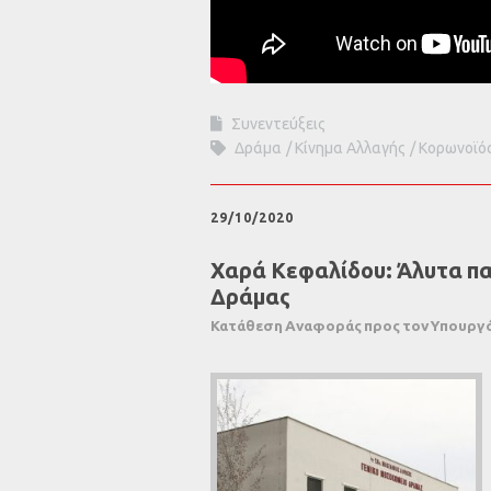
Συνεντεύξεις
Δράμα
Κίνημα Αλλαγής
Κορωνοϊό
29/10/2020
Χαρά Κεφαλίδου: Άλυτα πα
Δράμας
Κατάθεση Αναφοράς προς τον Υπουργό