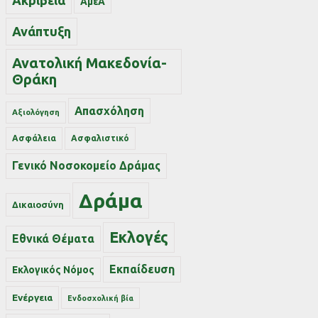
Ακρίβεια
ΑμεΑ
Ανάπτυξη
Ανατολική Μακεδονία-
Θράκη
Απασχόληση
Αξιολόγηση
Ασφάλεια
Ασφαλιστικό
Γενικό Νοσοκομείο Δράμας
Δράμα
Δικαιοσύνη
Εκλογές
Εθνικά Θέματα
Εκπαίδευση
Εκλογικός Νόμος
Ενέργεια
Ενδοσχολική βία