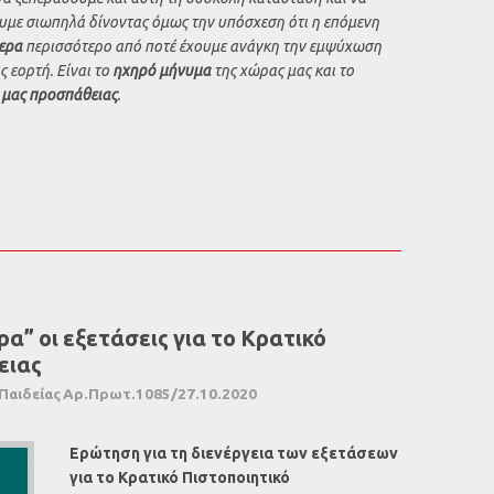
υμε σιωπηλά δίνοντας όμως την υπόσχεση ότι η επόμενη
ερα
περισσότερο από ποτέ έχουμε ανάγκη την εμψύχωση
ς εορτή. Είναι το
ηχηρό μήνυμα
της χώρας μας και το
ς μας προσπάθειας
.
α” οι εξετάσεις για το Κρατικό
ειας
Παιδείας Αρ.Πρωτ.1085/27.10.2020
Ερώτηση για τη διενέργεια των εξετάσεων
για το Κρατικό Πιστοποιητικό