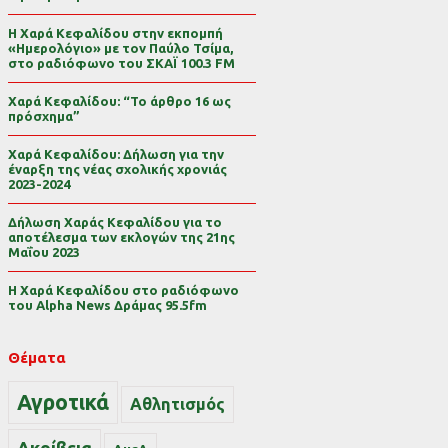
Η Χαρά Κεφαλίδου στην εκπομπή
«Ημερολόγιο» με τον Παύλο Τσίμα,
στο ραδιόφωνο του ΣΚΑΪ 100.3 FM
Χαρά Κεφαλίδου: “Το άρθρο 16 ως
πρόσχημα”
Χαρά Κεφαλίδου: Δήλωση για την
έναρξη της νέας σχολικής χρονιάς
2023-2024
Δήλωση Χαράς Κεφαλίδου για το
αποτέλεσμα των εκλογών της 21ης
Μαΐου 2023
Η Χαρά Κεφαλίδου στο ραδιόφωνο
του Alpha News Δράμας 95.5fm
Θέματα
Αγροτικά
Αθλητισμός