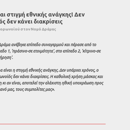
ι στιγμή εθνικής ανάγκης! Δεν
ς δεν κάνει διακρίσεις
 κορωνοϊού στον Νομό Δράμας
Δράμα ανέβηκε επίπεδο συναγερμού και πέρασε από το
εδο 1, ‘πράσινο-σε ετοιμότητα’, στο επίπεδο 2, ‘κίτρινο-σε
τήρηση’.
 είναι η στιγμή εθνικής ανάγκης. Δεν υπάρχει χρόνος, ο
νοϊός δεν κάνει διακρίσεις. Η καθολική χρήση μάσκας και
κι αν είναι, αποτελεί την ελάχιστη ηθική υποχρέωση προς
λανό μας, τους συμπολίτες μας».