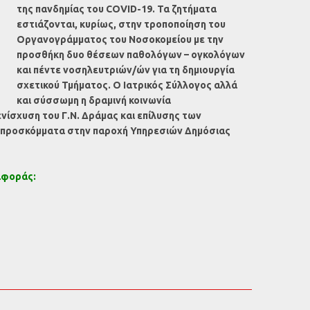
της πανδημίας του COVID-19. Τα ζητήματα
εστιάζονται, κυρίως, στην τροποποίηση του
Οργανογράμματος του Νοσοκομείου με την
προσθήκη δυο θέσεων παθολόγων – ογκολόγων
και πέντε νοσηλευτριών/ών για τη δημιουργία
σχετικού Τμήματος. Ο Ιατρικός Σύλλογος αλλά
και σύσσωμη η δραμινή κοινωνία
νίσχυση του Γ.Ν. Δράμας και επίλυσης των
 προσκόμματα στην παροχή Υπηρεσιών Δημόσιας
αφοράς: