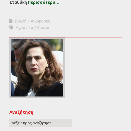
Σταθάκη
Περισσότερα…
Βουλή—Αναφορές
Αγροτικά
Δράμα
Αναζήτηση