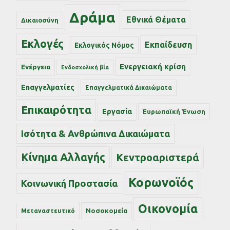
Δράμα
Εθνικά Θέματα
Δικαιοσύνη
Εκλογές
Εκπαίδευση
Εκλογικός Νόμος
Ενεργειακή κρίση
Ενέργεια
Ενδοσχολική βία
Επαγγελματίες
Επαγγελματικά Δικαιώματα
Επικαιρότητα
Εργασία
Ευρωπαϊκή Ένωση
Ισότητα & Ανθρώπινα Δικαιώματα
Κίνημα Αλλαγής
Κεντροαριστερά
Κορωνοϊός
Κοινωνική Προστασία
Οικονομία
Νοσοκομεία
Μεταναστευτικό