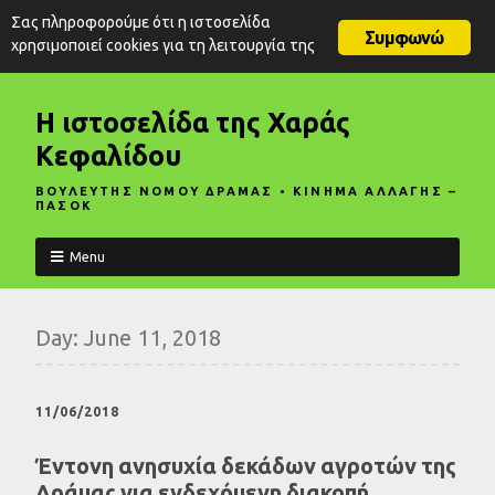
Σας πληροφορούμε ότι η ιστοσελίδα
Συμφωνώ
χρησιμοποιεί cookies για τη λειτουργία της
Η ιστοσελίδα της Χαράς
Κεφαλίδου
ΒΟΥΛΕΥΤΗΣ ΝΟΜΟΥ ΔΡΑΜΑΣ • ΚΙΝΗΜΑ ΑΛΛΑΓΗΣ –
ΠΑΣΟΚ
Menu
Day:
June 11, 2018
11/06/2018
Έντονη ανησυχία δεκάδων αγροτών της
Δράμας για ενδεχόμενη διακοπή