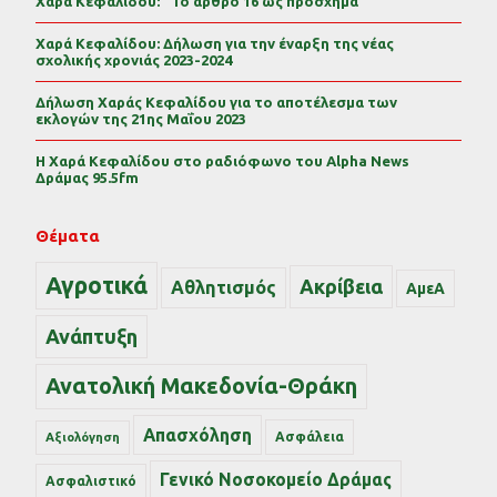
Χαρά Κεφαλίδου: “Το άρθρο 16 ως πρόσχημα”
Χαρά Κεφαλίδου: Δήλωση για την έναρξη της νέας
σχολικής χρονιάς 2023-2024
Δήλωση Χαράς Κεφαλίδου για το αποτέλεσμα των
εκλογών της 21ης Μαΐου 2023
Η Χαρά Κεφαλίδου στο ραδιόφωνο του Alpha News
Δράμας 95.5fm
Θέματα
Αγροτικά
Ακρίβεια
Αθλητισμός
ΑμεΑ
Ανάπτυξη
Ανατολική Μακεδονία-Θράκη
Απασχόληση
Ασφάλεια
Αξιολόγηση
Γενικό Νοσοκομείο Δράμας
Ασφαλιστικό