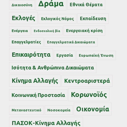
Δράμα
Εθνικά Θέματα
Δικαιοσύνη
Εκλογές
Εκπαίδευση
Εκλογικός Νόμος
Ενεργειακή κρίση
Ενέργεια
Ενδοσχολική βία
Επαγγελματίες
Επαγγελματικά Δικαιώματα
Επικαιρότητα
Εργασία
Ευρωπαϊκή Ένωση
Ισότητα & Ανθρώπινα Δικαιώματα
Κίνημα Αλλαγής
Κεντροαριστερά
Κορωνοϊός
Κοινωνική Προστασία
Οικονομία
Νοσοκομεία
Μεταναστευτικό
ΠΑΣΟΚ-Κίνημα Αλλαγής