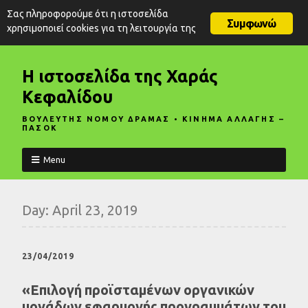
Σας πληροφορούμε ότι η ιστοσελίδα
Συμφωνώ
χρησιμοποιεί cookies για τη λειτουργία της
Η ιστοσελίδα της Χαράς
Κεφαλίδου
ΒΟΥΛΕΥΤΗΣ ΝΟΜΟΥ ΔΡΑΜΑΣ • ΚΙΝΗΜΑ ΑΛΛΑΓΗΣ –
ΠΑΣΟΚ
Menu
Day:
April 23, 2019
23/04/2019
«Επιλογή προϊσταμένων οργανικών
μονάδων εφαρμογής προγραμμάτων του