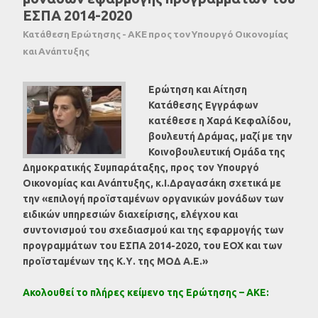
ΕΣΠΑ 2014-2020
Κατάθεση Ερώτησης - ΑΚΕ προς τον Υπουργό Οικονομίας
και Ανάπτυξης
Ερώτηση και Αίτηση
Κατάθεσης Εγγράφων
κατέθεσε η Χαρά Κεφαλίδου,
βουλευτή Δράμας, μαζί με την
Κοινοβουλευτική Ομάδα της
Δημοκρατικής Συμπαράταξης, προς τον Υπουργό
Οικονομίας και Ανάπτυξης, κ.Ι.Δραγασάκη σχετικά με
την «επιλογή προϊσταμένων οργανικών μονάδων των
ειδικών υπηρεσιών διαχείρισης, ελέγχου και
συντονισμού του σχεδιασμού και της εφαρμογής των
προγραμμάτων του ΕΣΠΑ 2014-2020, του ΕΟΧ και των
προϊσταμένων της Κ.Υ. της ΜΟΔ Α.Ε.»
Ακολουθεί το πλήρες κείμενο της Ερώτησης – ΑΚΕ: