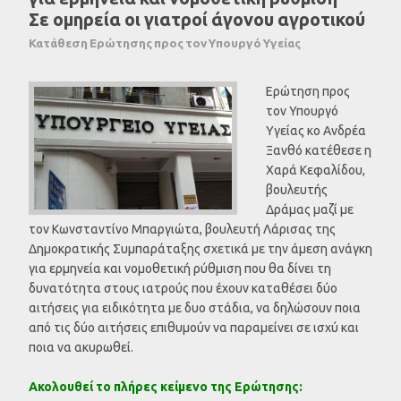
Σε ομηρεία οι γιατροί άγονου αγροτικού
Κατάθεση Ερώτησης προς τον Υπουργό Υγείας
Ερώτηση προς
τον Υπουργό
Υγείας κο Ανδρέα
Ξανθό κατέθεσε η
Χαρά Κεφαλίδου,
βουλευτής
Δράμας μαζί με
τον Κωνσταντίνο Μπαργιώτα, βουλευτή Λάρισας της
Δημοκρατικής Συμπαράταξης σχετικά με την άμεση ανάγκη
για ερμηνεία και νομοθετική ρύθμιση που θα δίνει τη
δυνατότητα στους ιατρούς που έχουν καταθέσει δύο
αιτήσεις για ειδικότητα με δυο στάδια, να δηλώσουν ποια
από τις δύο αιτήσεις επιθυμούν να παραμείνει σε ισχύ και
ποια να ακυρωθεί.
Ακολουθεί το πλήρες κείμενο της Ερώτησης: