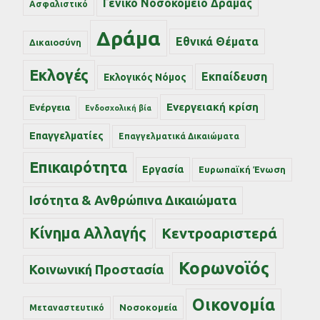
Γενικό Νοσοκομείο Δράμας
Ασφαλιστικό
Δράμα
Εθνικά Θέματα
Δικαιοσύνη
Εκλογές
Εκπαίδευση
Εκλογικός Νόμος
Ενεργειακή κρίση
Ενέργεια
Ενδοσχολική βία
Επαγγελματίες
Επαγγελματικά Δικαιώματα
Επικαιρότητα
Εργασία
Ευρωπαϊκή Ένωση
Ισότητα & Ανθρώπινα Δικαιώματα
Κίνημα Αλλαγής
Κεντροαριστερά
Κορωνοϊός
Κοινωνική Προστασία
Οικονομία
Νοσοκομεία
Μεταναστευτικό