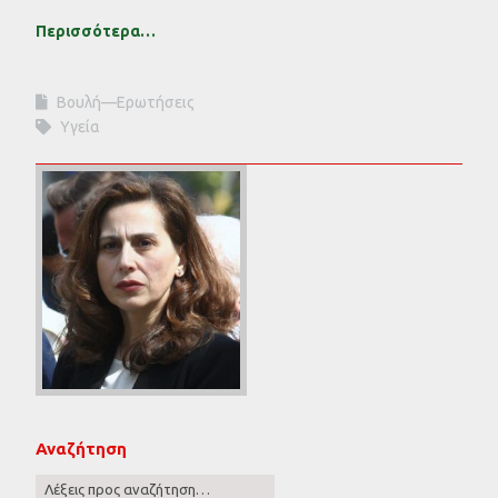
Περισσότερα…
Βουλή—Ερωτήσεις
Υγεία
Αναζήτηση