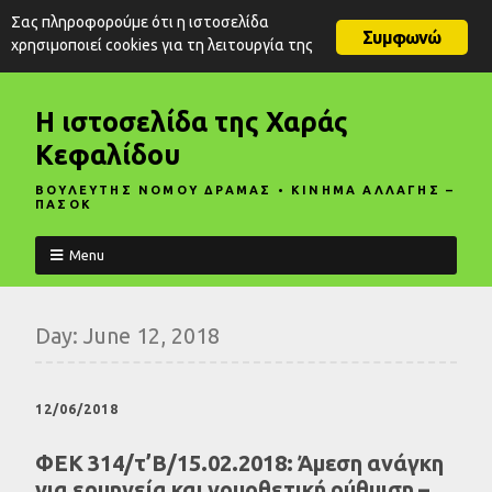
Σας πληροφορούμε ότι η ιστοσελίδα
Συμφωνώ
χρησιμοποιεί cookies για τη λειτουργία της
Η ιστοσελίδα της Χαράς
Κεφαλίδου
ΒΟΥΛΕΥΤΗΣ ΝΟΜΟΥ ΔΡΑΜΑΣ • ΚΙΝΗΜΑ ΑΛΛΑΓΗΣ –
ΠΑΣΟΚ
Menu
Day:
June 12, 2018
12/06/2018
ΦΕΚ 314/τ’Β/15.02.2018: Άμεση ανάγκη
για ερμηνεία και νομοθετική ρύθμιση –