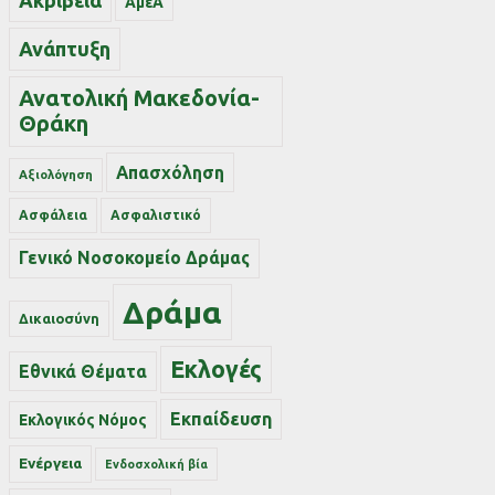
Ακρίβεια
ΑμεΑ
Ανάπτυξη
Ανατολική Μακεδονία-
Θράκη
Απασχόληση
Αξιολόγηση
Ασφάλεια
Ασφαλιστικό
Γενικό Νοσοκομείο Δράμας
Δράμα
Δικαιοσύνη
Εκλογές
Εθνικά Θέματα
Εκπαίδευση
Εκλογικός Νόμος
Ενέργεια
Ενδοσχολική βία