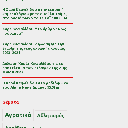
Η Χαρά Κεφαλίδου στην εκπομπή
«Ημερολόγιο» με τον Παύλο Τσίμα,
στο ραδιόφωνο του ΣΚΑΪ 100.3 FM
Χαρά Κεφαλίδου: “Το άρθρο 16 ως
πρόσχημα”
Χαρά Κεφαλίδου: Δήλωση για την
έναρξη της νέας σχολικής χρονιάς
2023-2024
Δήλωση Χαράς Κεφαλίδου για το
αποτέλεσμα των εκλογών της 21ης
Μαΐου 2023
Η Χαρά Κεφαλίδου στο ραδιόφωνο
του Alpha News Δράμας 95.5fm
Θέματα
Αγροτικά
Αθλητισμός