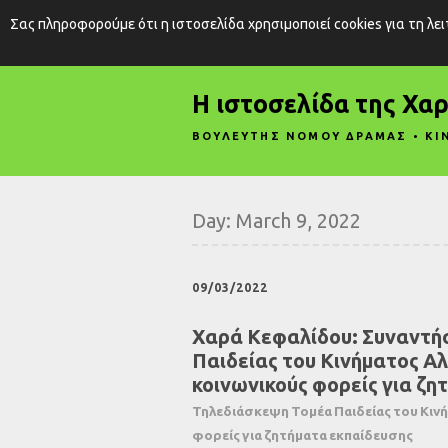
Σας πληροφορούμε ότι η ιστοσελίδα χρησιμοποιεί cookies για τη λε
Η ιστοσελίδα της Χα
ΒΟΥΛΕΥΤΗΣ ΝΟΜΟΥ ΔΡΑΜΑΣ • ΚΙ
Day:
March 9, 2022
09/03/2022
Χαρά Κεφαλίδου: Συναντήσ
Παιδείας του Κινήματος Αλ
κοινωνικούς φορείς για ζη
Τηλεδιάσκεψη Τομέα Παιδείας του Κινή
φορείς για ζητήματα εκπαίδευσης