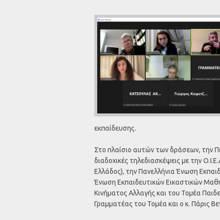
εκπαίδευσης.
Στο πλαίσιο αυτών των δράσεων, την 
διαδοχικές τηλεδιασκέψεις με την Ο.Ι.
Ελλάδος), την Πανελλήνια Ένωση Εκπαιδε
Ένωση Εκπαιδευτικών Εικαστικών Μαθημ
Κινήματος Αλλαγής και του Τομέα Παιδεί
Γραμματέας του Τομέα και ο κ. Πάρις Β