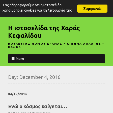
Σας πληροφορούμε ότι η ιστοσελίδα
Συμφωνώ
χρησιμοποιεί cookies για τη λειτουργία της
Η ιστοσελίδα της Χαράς
Κεφαλίδου
ΒΟΥΛΕΥΤΗΣ ΝΟΜΟΥ ΔΡΑΜΑΣ • ΚΙΝΗΜΑ ΑΛΛΑΓΗΣ –
ΠΑΣΟΚ
Menu
Day:
December 4, 2016
04/12/2016
Ενώ ο κόσμος καίγεται…
Άρθρο στην Athens Voice