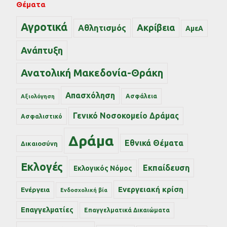
Θέματα
Αγροτικά
Ακρίβεια
Αθλητισμός
ΑμεΑ
Ανάπτυξη
Ανατολική Μακεδονία-Θράκη
Απασχόληση
Ασφάλεια
Αξιολόγηση
Γενικό Νοσοκομείο Δράμας
Ασφαλιστικό
Δράμα
Εθνικά Θέματα
Δικαιοσύνη
Εκλογές
Εκπαίδευση
Εκλογικός Νόμος
Ενεργειακή κρίση
Ενέργεια
Ενδοσχολική βία
Επαγγελματίες
Επαγγελματικά Δικαιώματα