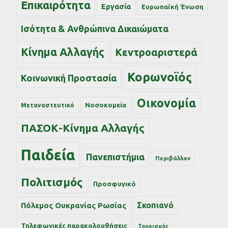
Επικαιρότητα
Εργασία
Ευρωπαϊκή Ένωση
Ισότητα & Ανθρώπινα Δικαιώματα
Κίνημα Αλλαγής
Κεντροαριστερά
Κορωνοϊός
Κοινωνική Προστασία
Οικονομία
Νοσοκομεία
Μεταναστευτικό
ΠΑΣΟΚ-Κίνημα Αλλαγής
Παιδεία
Πανεπιστήμια
Περιβάλλον
Πολιτισμός
Προσφυγικό
Σκοπιανό
Πόλεμος Ουκρανίας Ρωσίας
Τηλεφωνικές παρακολουθήσεις
Τουρισμός