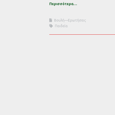
Περισσότερα…
Βουλή—Ερωτήσεις
Παιδεία