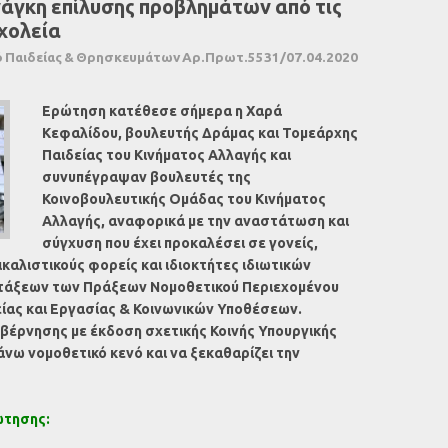
άγκη επίλυσης προβλημάτων από τις
χολεία
 Παιδείας & Θρησκευμάτων Αρ.Πρωτ.5531/07.04.2020
Ερώτηση κατέθεσε σήμερα η Χαρά
Κεφαλίδου, βουλευτής Δράμας και Τομεάρχης
Παιδείας του Κινήματος Αλλαγής και
συνυπέγραψαν βουλευτές της
Κοινοβουλευτικής Ομάδας του Κινήματος
Αλλαγής, αναφορικά με την αναστάτωση και
σύγχυση που έχει προκαλέσει σε γονείς,
καλιστικούς φορείς και ιδιοκτήτες ιδιωτικών
ατάξεων των Πράξεων Νομοθετικού Περιεχομένου
ίας και Εργασίας & Κοινωνικών Υποθέσεων.
υβέρνησης με έκδοση σχετικής Κοινής Υπουργικής
νω νομοθετικό κενό και να ξεκαθαρίζει την
ώτησης: