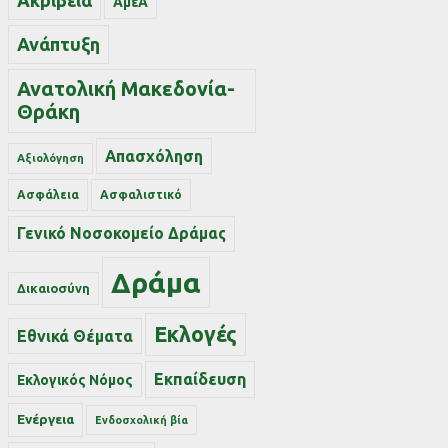
Ακρίβεια
ΑμεΑ
Ανάπτυξη
Ανατολική Μακεδονία-
Θράκη
Απασχόληση
Αξιολόγηση
Ασφάλεια
Ασφαλιστικό
Γενικό Νοσοκομείο Δράμας
Δράμα
Δικαιοσύνη
Εκλογές
Εθνικά Θέματα
Εκπαίδευση
Εκλογικός Νόμος
Ενέργεια
Ενδοσχολική βία