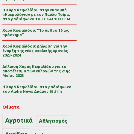
Η Χαρά Κεφαλίδου στην εκπομπή
«Ημερολόγιο» με τον Παύλο Τσίμα,
στο ραδιόφωνο του ΣΚΑΪ 100.3 FM
Χαρά Κεφαλίδου: “Το άρθρο 16 ως
πρόσχημα”
Χαρά Κεφαλίδου: Δήλωση για την
έναρξη της νέας σχολικής χρονιάς
2023-2024
Δήλωση Χαράς Κεφαλίδου για το
αποτέλεσμα των εκλογών της 21ης
Μαΐου 2023
Η Χαρά Κεφαλίδου στο ραδιόφωνο
του Alpha News Δράμας 95.5fm
Θέματα
Αγροτικά
Αθλητισμός