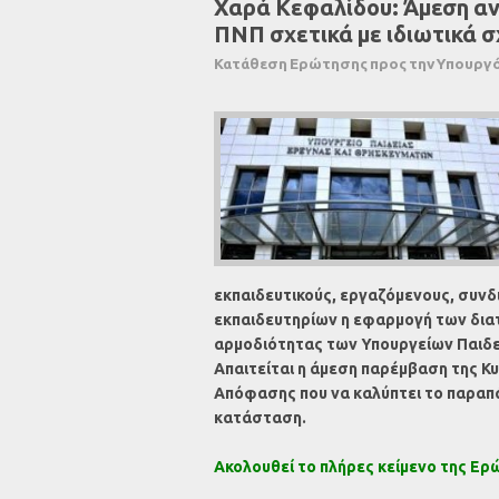
Χαρά Κεφαλίδου: Άμεση αν
ΠΝΠ σχετικά με ιδιωτικά σ
Κατάθεση Ερώτησης προς την Υπουργό
εκπαιδευτικούς, εργαζόμενους, συνδι
εκπαιδευτηρίων η εφαρμογή των δι
αρμοδιότητας των Υπουργείων Παιδε
Απαιτείται η άμεση παρέμβαση της Κ
Απόφασης που να καλύπτει το παραπά
κατάσταση.
Ακολουθεί το πλήρες κείμενο της Ερ