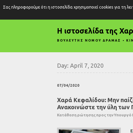
Σας πληροφορούμε ότι η ιστοσελίδα χρησιμοποιεί cookies για τη λε
Η ιστοσελίδα της Χα
ΒΟΥΛΕΥΤΗΣ ΝΟΜΟΥ ΔΡΑΜΑΣ • ΚΙ
Day:
April 7, 2020
07/04/2020
Χαρά Κεφαλίδου: Μην παίζ
Ανακοινώστε την ύλη των
Κατάθεση ρώτησης προς την Υπουργό 
Ε