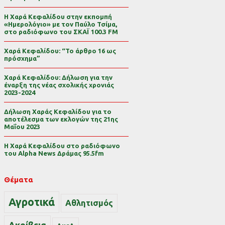
Η Χαρά Κεφαλίδου στην εκπομπή
«Ημερολόγιο» με τον Παύλο Τσίμα,
στο ραδιόφωνο του ΣΚΑΪ 100.3 FM
Χαρά Κεφαλίδου: “Το άρθρο 16 ως
πρόσχημα”
Χαρά Κεφαλίδου: Δήλωση για την
έναρξη της νέας σχολικής χρονιάς
2023-2024
Δήλωση Χαράς Κεφαλίδου για το
αποτέλεσμα των εκλογών της 21ης
Μαΐου 2023
Η Χαρά Κεφαλίδου στο ραδιόφωνο
του Alpha News Δράμας 95.5fm
Θέματα
Αγροτικά
Αθλητισμός