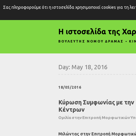
Σας πληροφορούμε ότι η ιστοσελίδα χρησιμοποιεί cookies για τη λε
Η ιστοσελίδα της Χα
ΒΟΥΛΕΥΤΗΣ ΝΟΜΟΥ ΔΡΑΜΑΣ • ΚΙ
Day:
May 18, 2016
18/05/2016
Κύρωση Συμφωνίας με την 
Κέντρων
Ομιλία στην Επιτροπή Μορφωτικών Υπ
Μιλώντας στην Επιτροπή Μορφωτικών