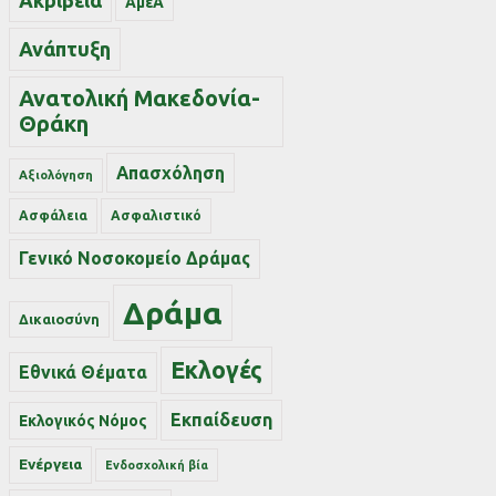
Ακρίβεια
ΑμεΑ
Ανάπτυξη
Ανατολική Μακεδονία-
Θράκη
Απασχόληση
Αξιολόγηση
Ασφάλεια
Ασφαλιστικό
Γενικό Νοσοκομείο Δράμας
Δράμα
Δικαιοσύνη
Εκλογές
Εθνικά Θέματα
Εκπαίδευση
Εκλογικός Νόμος
Ενέργεια
Ενδοσχολική βία