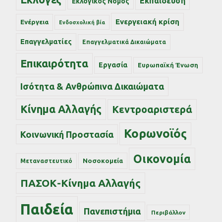
Εκπαίδευση
Εκλογικός Νόμος
Ενεργειακή κρίση
Ενέργεια
Ενδοσχολική βία
Επαγγελματίες
Επαγγελματικά Δικαιώματα
Επικαιρότητα
Εργασία
Ευρωπαϊκή Ένωση
Ισότητα & Ανθρώπινα Δικαιώματα
Κίνημα Αλλαγής
Κεντροαριστερά
Κορωνοϊός
Κοινωνική Προστασία
Οικονομία
Νοσοκομεία
Μεταναστευτικό
ΠΑΣΟΚ-Κίνημα Αλλαγής
Παιδεία
Πανεπιστήμια
Περιβάλλον