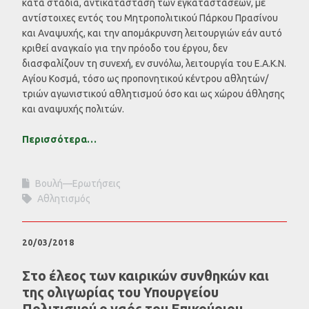
κατά στάδια, αντικατάσταση των εγκαταστάσεων, με
αντίστοιχες εντός του Μητροπολιτικού Πάρκου Πρασίνου
και Αναψυχής, και την απομάκρυνση λειτουργιών εάν αυτό
κριθεί αναγκαίο για την πρόοδο του έργου, δεν
διασφαλίζουν τη συνεχή, εν συνόλω, λειτουργία του Ε.Α.Κ.Ν.
Αγίου Κοσμά, τόσο ως προπονητικού κέντρου αθλητών/
τριών αγωνιστικού αθλητισμού όσο και ως χώρου άθλησης
και αναψυχής πολιτών.
Περισσότερα…
Βουλή—Ερωτήσεις
Αθλητισμός
20/03/2018
Στο έλεος των καιρικών συνθηκών και
της ολιγωρίας του Υπουργείου
Πολιτισμού ο ναός του Επικούριου