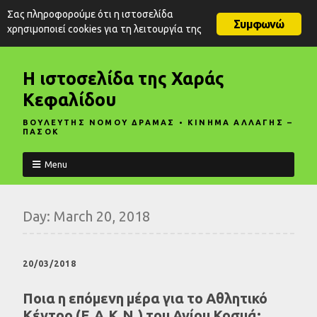
Σας πληροφορούμε ότι η ιστοσελίδα
Συμφωνώ
χρησιμοποιεί cookies για τη λειτουργία της
Η ιστοσελίδα της Χαράς
Κεφαλίδου
ΒΟΥΛΕΥΤΗΣ ΝΟΜΟΥ ΔΡΑΜΑΣ • ΚΙΝΗΜΑ ΑΛΛΑΓΗΣ –
ΠΑΣΟΚ
Menu
Day:
March 20, 2018
20/03/2018
Ποια η επόμενη μέρα για το Αθλητικό
Κέντρο (Ε.Α.Κ.Ν.) του Αγίου Κοσμά;