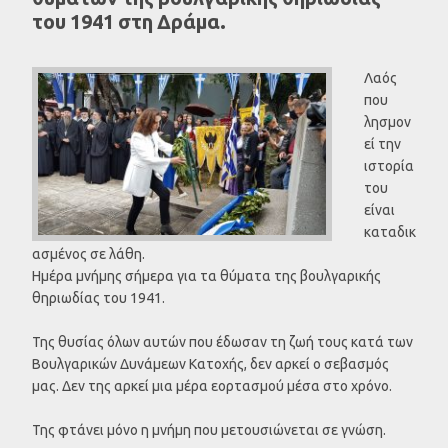
του 1941 στη Δράμα.
Λαός
που
λησμον
εί την
ιστορία
του
είναι
καταδικ
ασμένος σε λάθη.
Ημέρα μνήμης σήμερα για τα θύματα της βουλγαρικής
θηριωδίας του 1941.
Της θυσίας όλων αυτών που έδωσαν τη ζωή τους κατά των
Βουλγαρικών Δυνάμεων Κατοχής, δεν αρκεί ο σεβασμός
μας. Δεν της αρκεί μια μέρα εορτασμού μέσα στο χρόνο.
Της φτάνει μόνο η μνήμη που μετουσιώνεται σε γνώση.