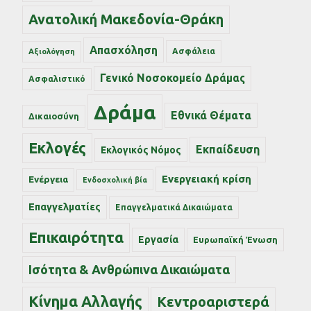
Ανατολική Μακεδονία-Θράκη
Απασχόληση
Ασφάλεια
Αξιολόγηση
Γενικό Νοσοκομείο Δράμας
Ασφαλιστικό
Δράμα
Εθνικά Θέματα
Δικαιοσύνη
Εκλογές
Εκπαίδευση
Εκλογικός Νόμος
Ενεργειακή κρίση
Ενέργεια
Ενδοσχολική βία
Επαγγελματίες
Επαγγελματικά Δικαιώματα
Επικαιρότητα
Εργασία
Ευρωπαϊκή Ένωση
Ισότητα & Ανθρώπινα Δικαιώματα
Κίνημα Αλλαγής
Κεντροαριστερά