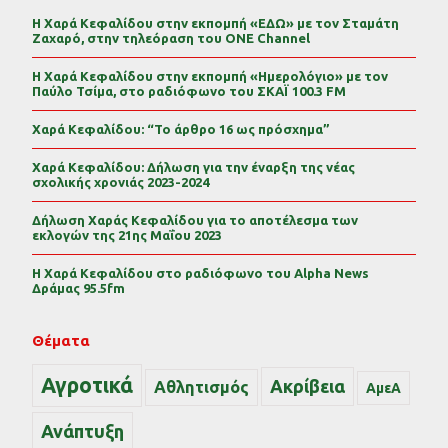
Η Χαρά Κεφαλίδου στην εκπομπή «ΕΔΩ» με τον Σταμάτη
Ζαχαρό, στην τηλεόραση του ONE Channel
Η Χαρά Κεφαλίδου στην εκπομπή «Ημερολόγιο» με τον
Παύλο Τσίμα, στο ραδιόφωνο του ΣΚΑΪ 100.3 FM
Χαρά Κεφαλίδου: “Το άρθρο 16 ως πρόσχημα”
Χαρά Κεφαλίδου: Δήλωση για την έναρξη της νέας
σχολικής χρονιάς 2023-2024
Δήλωση Χαράς Κεφαλίδου για το αποτέλεσμα των
εκλογών της 21ης Μαΐου 2023
Η Χαρά Κεφαλίδου στο ραδιόφωνο του Alpha News
Δράμας 95.5fm
Θέματα
Αγροτικά
Ακρίβεια
Αθλητισμός
ΑμεΑ
Ανάπτυξη