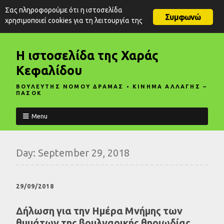
Σας πληροφορούμε ότι η ιστοσελίδα
Συμφωνώ
χρησιμοποιεί cookies για τη λειτουργία της
Η ιστοσελίδα της Χαράς
Κεφαλίδου
ΒΟΥΛΕΥΤΗΣ ΝΟΜΟΥ ΔΡΑΜΑΣ • ΚΙΝΗΜΑ ΑΛΛΑΓΗΣ –
ΠΑΣΟΚ
Menu
Day:
September 29, 2018
29/09/2018
Δήλωση για την Ημέρα Μνήμης των
θυμάτων της βουλγαρικής θηριωδίας