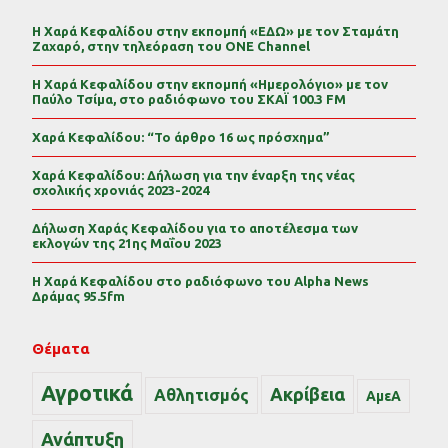
Η Χαρά Κεφαλίδου στην εκπομπή «ΕΔΩ» με τον Σταμάτη
Ζαχαρό, στην τηλεόραση του ONE Channel
Η Χαρά Κεφαλίδου στην εκπομπή «Ημερολόγιο» με τον
Παύλο Τσίμα, στο ραδιόφωνο του ΣΚΑΪ 100.3 FM
Χαρά Κεφαλίδου: “Το άρθρο 16 ως πρόσχημα”
Χαρά Κεφαλίδου: Δήλωση για την έναρξη της νέας
σχολικής χρονιάς 2023-2024
Δήλωση Χαράς Κεφαλίδου για το αποτέλεσμα των
εκλογών της 21ης Μαΐου 2023
Η Χαρά Κεφαλίδου στο ραδιόφωνο του Alpha News
Δράμας 95.5fm
Θέματα
Αγροτικά
Ακρίβεια
Αθλητισμός
ΑμεΑ
Ανάπτυξη