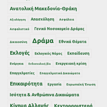
Ανατολική Μακεδονία-Θράκη
Απασχόληση
Ασφάλεια
Αξιολόγηση
Γενικό Νοσοκομείο Δράμας
Ασφαλιστικό
Δράμα
Εθνικά Θέματα
Δικαιοσύνη
Εκλογές
Εκπαίδευση
Εκλογικός Νόμος
Ενεργειακή κρίση
Ενέργεια
Ενδοσχολική βία
Επαγγελματίες
Επαγγελματικά Δικαιώματα
Επικαιρότητα
Εργασία
Ευρωπαϊκή Ένωση
Ισότητα & Ανθρώπινα Δικαιώματα
Κίνημα Αλλαγής
Κεντροαριστερά