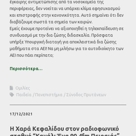
έγκαιρης αντιμετώπισης από τα νοσοκομεία της
περιφέρειας, δεν νοείται να υπάρχει κλίμα εφησυχασμού
και επιστροφής στην κανονικότητα. Αυτό σημαίνει ότι δεν
διαβάζουμε σωστά τα σημεία των καιρών.
Εμείς έχουμε προτείνει να αξιοποιηθεί η τηλεκπαίδευση σε
συνδυασμό με την δια ζώσης διδασκαλία. Πρόσφατα
υπήρξε Υπουργική διαταγή για αποκλειστικά δια ζώσης
μαθήματα στα ΑΕΙ! Να μη μιλήσω για το αυτοδιοίκητο των
ΑΕΙ που πάει περίπατο;
Περισσότερα…
Ομιλίες
Παιδεία
Πανεπιστήμια
Σύνοδος Πρυτάνεων
17/12/2021
Η Χαρά Κεφαλίδου στον ραδιοφωνικό
σταθμό “Κανάλι Ένα 90.4fm Πειραιάς”