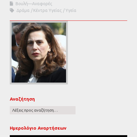
Βουλή—Αναφορές
Δράμα
Κέντρα Υγείας
Υγεία
Αναζήτηση
Ημερολόγιο Αναρτήσεων