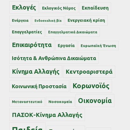
Εκλογές
Εκπαίδευση
Εκλογικός Νόμος
Ενεργειακή κρίση
Ενέργεια
Ενδοσχολική βία
Επαγγελματίες
Επαγγελματικά Δικαιώματα
Επικαιρότητα
Εργασία
Ευρωπαϊκή Ένωση
Ισότητα & Ανθρώπινα Δικαιώματα
Κίνημα Αλλαγής
Κεντροαριστερά
Κορωνοϊός
Κοινωνική Προστασία
Οικονομία
Νοσοκομεία
Μεταναστευτικό
ΠΑΣΟΚ-Κίνημα Αλλαγής