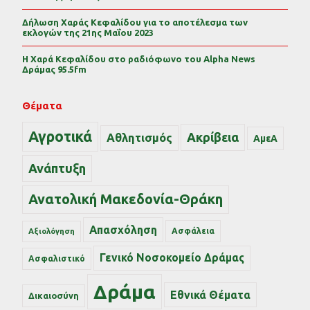
Δήλωση Χαράς Κεφαλίδου για το αποτέλεσμα των
εκλογών της 21ης Μαΐου 2023
Η Χαρά Κεφαλίδου στο ραδιόφωνο του Alpha News
Δράμας 95.5fm
Θέματα
Αγροτικά
Ακρίβεια
Αθλητισμός
ΑμεΑ
Ανάπτυξη
Ανατολική Μακεδονία-Θράκη
Απασχόληση
Ασφάλεια
Αξιολόγηση
Γενικό Νοσοκομείο Δράμας
Ασφαλιστικό
Δράμα
Εθνικά Θέματα
Δικαιοσύνη