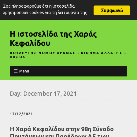
Σας πληροφορούμε ότι η ιστοσελίδα
Συμφωνώ
χρησιμοποιεί cookies για τη λειτουργία της
Η ιστοσελίδα της Χαράς
Κεφαλίδου
ΒΟΥΛΕΥΤΗΣ ΝΟΜΟΥ ΔΡΑΜΑΣ • ΚΙΝΗΜΑ ΑΛΛΑΓΗΣ –
ΠΑΣΟΚ
Menu
Day:
December 17, 2021
17/12/2021
Η Χαρά Κεφαλίδου στην 98η Σύνοδο
Πρυτάνεων και Προέδρων ΔΕ των