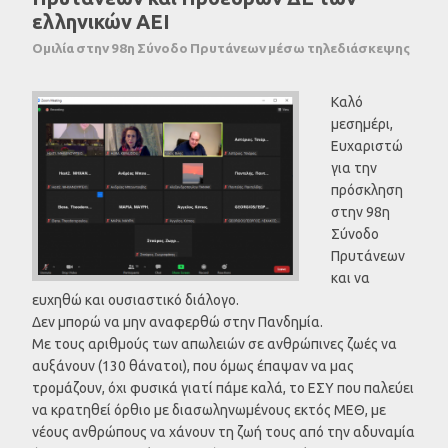
ελληνικών ΑΕΙ
Ομιλία στην 98η Σύνοδο Πρυτάνεων μέσω τηλεδιάσκεψης
Καλό
μεσημέρι,
Ευχαριστώ
για την
πρόσκληση
στην 98η
Σύνοδο
Πρυτάνεων
και να
ευχηθώ και ουσιαστικό διάλογο.
Δεν μπορώ να μην αναφερθώ στην Πανδημία.
Με τους αριθμούς των απωλειών σε ανθρώπινες ζωές να
αυξάνουν (130 θάνατοι), που όμως έπαψαν να μας
τρομάζουν, όχι φυσικά γιατί πάμε καλά, το ΕΣΥ που παλεύει
να κρατηθεί όρθιο με διασωληνωμένους εκτός ΜΕΘ, με
νέους ανθρώπους να χάνουν τη ζωή τους από την αδυναμία