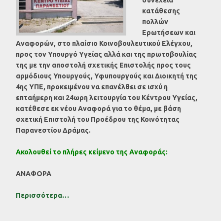
κατάθεσης
πολλών
Ερωτήσεων και
Αναφορών, στο πλαίσιο Κοινοβουλευτικού Ελέγχου,
προς τον Υπουργό Υγείας αλλά και της πρωτοβουλίας
της με την αποστολή σχετικής Επιστολής προς τους
αρμόδιους Υπουργούς, Υφυπουργούς και Διοικητή της
4ης ΥΠΕ, προκειμένου να επανέλθει σε ισχύ η
επταήμερη και 24ωρη λειτουργία του Κέντρου Υγείας,
κατέθεσε εκ νέου Αναφορά για το θέμα, με βάση
σχετική Επιστολή του Προέδρου της Κοινότητας
Παρανεστίου Δράμας.
Ακολουθεί το πλήρες κείμενο της Αναφοράς:
ΑΝΑΦΟΡΑ
Περισσότερα…