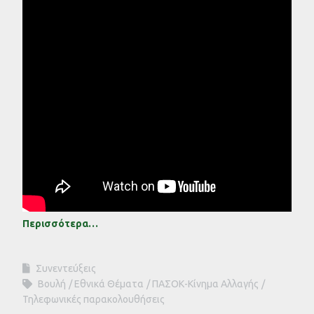
Περισσότερα…
Συνεντεύξεις
Βουλή
Εθνικά Θέματα
ΠΑΣΟΚ-Κίνημα Αλλαγής
Τηλεφωνικές παρακολουθήσεις