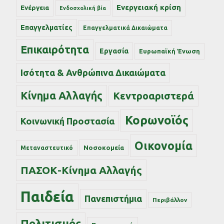
Ενεργειακή κρίση
Ενέργεια
Ενδοσχολική βία
Επαγγελματίες
Επαγγελματικά Δικαιώματα
Επικαιρότητα
Εργασία
Ευρωπαϊκή Ένωση
Ισότητα & Ανθρώπινα Δικαιώματα
Κίνημα Αλλαγής
Κεντροαριστερά
Κορωνοϊός
Κοινωνική Προστασία
Οικονομία
Νοσοκομεία
Μεταναστευτικό
ΠΑΣΟΚ-Κίνημα Αλλαγής
Παιδεία
Πανεπιστήμια
Περιβάλλον
Πολιτισμός