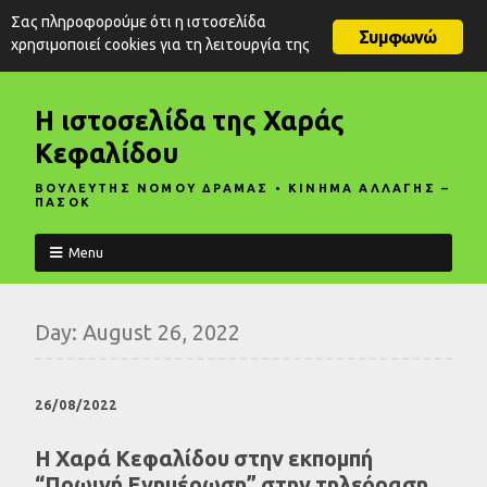
Σας πληροφορούμε ότι η ιστοσελίδα
Συμφωνώ
χρησιμοποιεί cookies για τη λειτουργία της
Η ιστοσελίδα της Χαράς
Κεφαλίδου
ΒΟΥΛΕΥΤΗΣ ΝΟΜΟΥ ΔΡΑΜΑΣ • ΚΙΝΗΜΑ ΑΛΛΑΓΗΣ –
ΠΑΣΟΚ
Menu
Day:
August 26, 2022
26/08/2022
Η Χαρά Κεφαλίδου στην εκπομπή
“Πρωινή Ενημέρωση” στην τηλεόραση