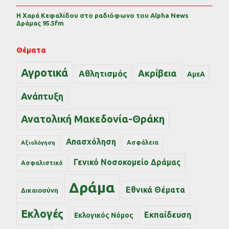
Η Χαρά Κεφαλίδου στο ραδιόφωνο του Alpha News
Δράμας 95.5fm
Θέματα
Αγροτικά
Ακρίβεια
Αθλητισμός
ΑμεΑ
Ανάπτυξη
Ανατολική Μακεδονία-Θράκη
Απασχόληση
Ασφάλεια
Αξιολόγηση
Γενικό Νοσοκομείο Δράμας
Ασφαλιστικό
Δράμα
Εθνικά Θέματα
Δικαιοσύνη
Εκλογές
Εκπαίδευση
Εκλογικός Νόμος