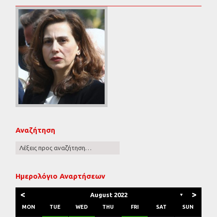
Αναζήτηση
Ημερολόγιο Αναρτήσεων
<
>
August 2022
▼
MON
TUE
WED
THU
FRI
SAT
SUN