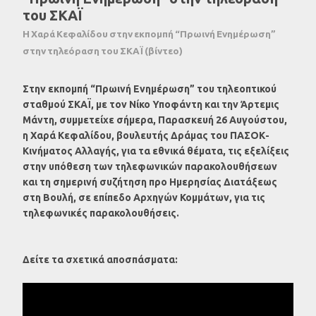
του ΣΚΑΪ
Η Χαρά Κεφαλίδου στην εκπομπή “Πρωινή Ενημέρωση”
στην τηλεόραση του ΣΚΑΪ (βίντεο)
Στην εκπομπή “Πρωινή Ενημέρωση” του τηλεοπτικού
σταθμού ΣΚΑΪ, με τον Νίκο Υποφάντη και την Άρτεμις
Μάντη, συμμετείχε σήμερα, Παρασκευή 26 Αυγούστου,
η Χαρά Κεφαλίδου, βουλευτής Δράμας του ΠΑΣΟΚ-
Κινήματος Αλλαγής, για τα εθνικά θέματα, τις εξελίξεις
στην υπόθεση των τηλεφωνικών παρακολουθήσεων
και τη σημερινή συζήτηση προ Ημερησίας Διατάξεως
στη Βουλή, σε επίπεδο Αρχηγών Κομμάτων, για τις
τηλεφωνικές παρακολουθήσεις.
Δείτε τα σχετικά αποσπάσματα: