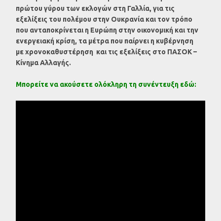
πρώτου γύρου των εκλογών στη Γαλλία, για τις
εξελίξεις του πολέμου στην Ουκρανία και τον τρόπο
που ανταποκρίνεται η Ευρώπη στην οικονομική και την
ενεργειακή κρίση, τα μέτρα που παίρνει η κυβέρνηση
με χρονοκαθυστέρηση και τις εξελίξεις στο ΠΑΣΟΚ –
Κίνημα Αλλαγής.
Μπορείτε να ακούσετε ολόκληρη
τη συνέντευξη εδώ: