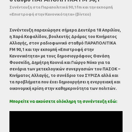
Συνέντευξη στα Παραπολιτικά 90,1fm και την εκπομπή
«Επιστροφή στην Κανονικότητα» (βίντεο)
Συνέντευξη παραχώρησε σήμερα Δευτέρα 18 Απριλίου,
η Χαρά Κεφαλίδου, βουλευτής Δράμας του Κινήματος
Αλλαγής, στον ραδιοφωνικό σταθμό ΠΑΡΑΠΟΛΙΤΙΚΑ
FM 90,1 και την εκπομπή «Επιστροφή στην
Κανονικότητα» με τους δημοσιογράφους Θανάση
Φουσκίδη, Δημήτρη Κουνιά και Γιώργο Νόκο για τα
σενάρια των μετεκλογικών συνεργασιών του ΠΑΣΟΚ –
Κινήματος Αλλαγής, το συνέδριο του ΣΥΡΙΖΑ αλλά και
τα προβλήματα που έχει δημιουργήσει η ενεργειακή και
οικονομική κρίση στην καθημερινότητα των πολιτών.
Μπορείτε να ακούσετε ολόκληρη τη συνέντευξη εδώ: