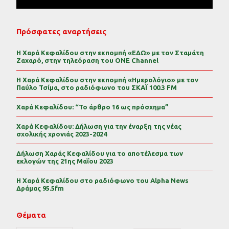
Πρόσφατες αναρτήσεις
Η Χαρά Κεφαλίδου στην εκπομπή «ΕΔΩ» με τον Σταμάτη
Ζαχαρό, στην τηλεόραση του ONE Channel
Η Χαρά Κεφαλίδου στην εκπομπή «Ημερολόγιο» με τον
Παύλο Τσίμα, στο ραδιόφωνο του ΣΚΑΪ 100.3 FM
Χαρά Κεφαλίδου: “Το άρθρο 16 ως πρόσχημα”
Χαρά Κεφαλίδου: Δήλωση για την έναρξη της νέας
σχολικής χρονιάς 2023-2024
Δήλωση Χαράς Κεφαλίδου για το αποτέλεσμα των
εκλογών της 21ης Μαΐου 2023
Η Χαρά Κεφαλίδου στο ραδιόφωνο του Alpha News
Δράμας 95.5fm
Θέματα