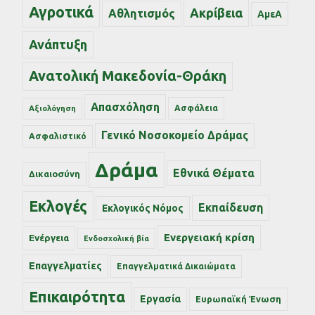
Αγροτικά
Ακρίβεια
Αθλητισμός
ΑμεΑ
Ανάπτυξη
Ανατολική Μακεδονία-Θράκη
Απασχόληση
Ασφάλεια
Αξιολόγηση
Γενικό Νοσοκομείο Δράμας
Ασφαλιστικό
Δράμα
Εθνικά Θέματα
Δικαιοσύνη
Εκλογές
Εκπαίδευση
Εκλογικός Νόμος
Ενεργειακή κρίση
Ενέργεια
Ενδοσχολική βία
Επαγγελματίες
Επαγγελματικά Δικαιώματα
Επικαιρότητα
Εργασία
Ευρωπαϊκή Ένωση