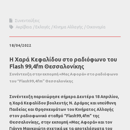
Συνεντεύξεις
Ακρίβεια
Εκλογές
Κίνημα Αλλαγής
Οικονομία
18/04/2022
Η Χαρά Κεφαλίδου στο ραδιόφωνο του
Flash 99,4fm Θεσσαλονίκης
Συνέντευξη στην εκπομπή «Μας Αφορά» στο ραδιόφωνο
του “Flash99,4fm” Θεσσαλονίκης
Συνέντευξη παραχώρησε σήμερα Δευτέρα 18 Απριλίου,
η Χαρά Κεφαλίδου βουλευτής N. Δράμας και υπεύθυνη
Παιδείας και Θρησκευμάτων του Κινήματος Αλλαγής
στον ραδιοφωνικό σταθμό “Flash99,4fm” της
Θεσσαλονίκης, στην εκπομπή «Μας Αφορά» και τον
Γιάννη Μαγκριώτη σχετικά με τα αποτελέσματα του