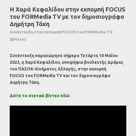
Η Χαρά Κεφαλίδου στην εκπομπή FOCUS
του FORMedia TV με τον δημοσιογράφο
Δημήτρη Τάκη
Συνέντευξη στην εκπομπή FOCUS του FORMedia TV
(βίντεο)
Συνέντευξη παραχώρησε σήμερα Τετάρτη 10 Μαΐου
2023, η Χαρά Κεφαλίδου, υποψήφια βουλευτής Δράμας
του ΠΑΣΟΚ-Κινήματος Αλλαγής, στην εκπομπή
FOCUS
του
FORMedia
TV
και τον δημοσιογράφο
Δημήτρη Τάκη.
Δείτε το σχετικό βίντεο εδώ: