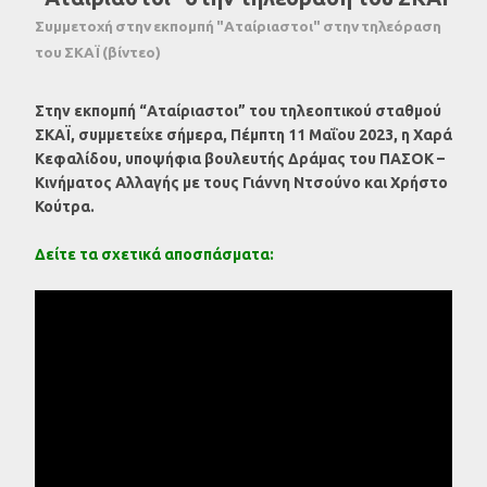
Συμμετοχή στην εκπομπή "Αταίριαστοι" στην τηλεόραση
του ΣΚΑΪ (βίντεο)
Στην εκπομπή “Αταίριαστοι” του τηλεοπτικού σταθμού
ΣΚΑΪ, συμμετείχε σήμερα,
Πέμπτη 11 Μαΐου 2023, η Χαρά
Κεφαλίδου, υποψήφια βουλευτής Δράμας του ΠΑΣΟΚ –
Κινήματος Αλλαγής με τους Γιάννη Ντσούνο και Χρήστο
Κούτρα.
Δείτε τα σχετικά αποσπάσματα: