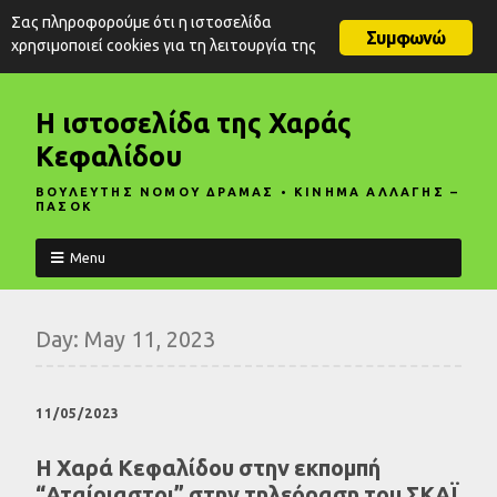
Σας πληροφορούμε ότι η ιστοσελίδα
Συμφωνώ
χρησιμοποιεί cookies για τη λειτουργία της
Η ιστοσελίδα της Χαράς
Κεφαλίδου
ΒΟΥΛΕΥΤΗΣ ΝΟΜΟΥ ΔΡΑΜΑΣ • ΚΙΝΗΜΑ ΑΛΛΑΓΗΣ –
ΠΑΣΟΚ
Menu
Day:
May 11, 2023
11/05/2023
Η Χαρά Κεφαλίδου στην εκπομπή
“Αταίριαστοι” στην τηλεόραση του ΣΚΑΪ