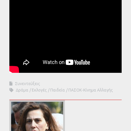
Συνεντεύξεις
Δράμα
Εκλογές
Παιδεία
ΠΑΣΟΚ-Κίνημα Αλλαγής