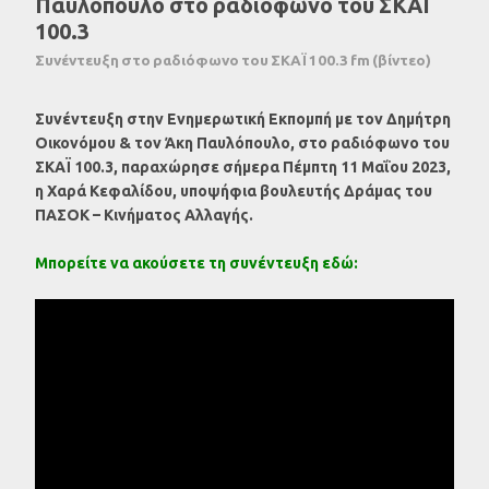
Παυλόπουλο στο ραδιόφωνο του ΣΚΑΪ
100.3
Συνέντευξη στο ραδιόφωνο του ΣΚΑΪ 100.3 fm (βίντεο)
Συνέντευξη στην Ενημερωτική Εκπομπή με τον Δημήτρη
Οικονόμου & τον Άκη Παυλόπουλο, στο ραδιόφωνο του
ΣΚΑΪ 100.3, παραχώρησε σήμερα Πέμπτη 11 Μαΐου 2023,
η Χαρά Κεφαλίδου, υποψήφια βουλευτής Δράμας του
ΠΑΣΟΚ – Κινήματος Αλλαγής.
Μπορείτε να ακούσετε τη συνέντευξη εδώ: