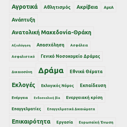
Αγροτικά
Ακρίβεια
Αθλητισμός
ΑμεΑ
Ανάπτυξη
Ανατολική Μακεδονία-Θράκη
Απασχόληση
Ασφάλεια
Αξιολόγηση
Γενικό Νοσοκομείο Δράμας
Ασφαλιστικό
Δράμα
Εθνικά Θέματα
Δικαιοσύνη
Εκλογές
Εκπαίδευση
Εκλογικός Νόμος
Ενεργειακή κρίση
Ενέργεια
Ενδοσχολική βία
Επαγγελματίες
Επαγγελματικά Δικαιώματα
Επικαιρότητα
Εργασία
Ευρωπαϊκή Ένωση