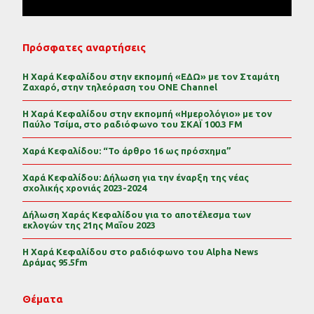
Πρόσφατες αναρτήσεις
Η Χαρά Κεφαλίδου στην εκπομπή «ΕΔΩ» με τον Σταμάτη
Ζαχαρό, στην τηλεόραση του ONE Channel
Η Χαρά Κεφαλίδου στην εκπομπή «Ημερολόγιο» με τον
Παύλο Τσίμα, στο ραδιόφωνο του ΣΚΑΪ 100.3 FM
Χαρά Κεφαλίδου: “Το άρθρο 16 ως πρόσχημα”
Χαρά Κεφαλίδου: Δήλωση για την έναρξη της νέας
σχολικής χρονιάς 2023-2024
Δήλωση Χαράς Κεφαλίδου για το αποτέλεσμα των
εκλογών της 21ης Μαΐου 2023
Η Χαρά Κεφαλίδου στο ραδιόφωνο του Alpha News
Δράμας 95.5fm
Θέματα