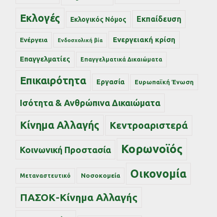
Εκλογές
Εκπαίδευση
Εκλογικός Νόμος
Ενεργειακή κρίση
Ενέργεια
Ενδοσχολική βία
Επαγγελματίες
Επαγγελματικά Δικαιώματα
Επικαιρότητα
Εργασία
Ευρωπαϊκή Ένωση
Ισότητα & Ανθρώπινα Δικαιώματα
Κίνημα Αλλαγής
Κεντροαριστερά
Κορωνοϊός
Κοινωνική Προστασία
Οικονομία
Νοσοκομεία
Μεταναστευτικό
ΠΑΣΟΚ-Κίνημα Αλλαγής