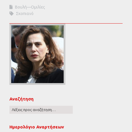
Βουλή—Ομιλίες
Σκοπιανό
Αναζήτηση
Ημερολόγιο Αναρτήσεων