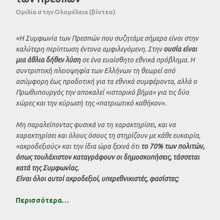
Ομιλία στην Ολομέλεια (βίντεο)
«Η Συμφωνία των Πρεσπών που συζητάμε σήμερα είναι στην
καλύτερη περίπτωση έντονα αμφιλεγόμενη. Στην
ουσία είναι
μια άθλια δήθεν λύση
σε ένα ευαίσθητο εθνικά πρόβλημα. Η
συντριπτική πλειοψηφία των Ελλήνων τη θεωρεί από
ασύμφορη έως προδοτική για τα εθνικά συμφέροντα, αλλά ο
Πρωθυπουργός την αποκαλεί «ιστορικό βήμα» για τις δύο
χώρες και την κύρωσή της «πατριωτικό καθήκον».
Μη παραλείποντας φυσικά να τη χαρακτηρίσει, και να
χαρακτηρίσει και όλους όσους τη στηρίζουν με κάθε ευκαιρία,
«ακροδεξιούς» και την ίδια ώρα ξεχνά ότι
το 70% των πολιτών,
όπως τουλάχιστον καταγράφουν οι δημοσκοπήσεις, τάσσεται
κατά της Συμφωνίας.
Είναι όλοι αυτοί ακροδεξιοί, υπερεθνικιστές, φασίστες;
Περισσότερα…