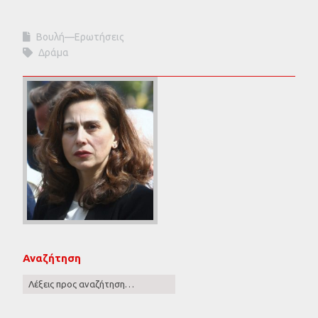
Βουλή—Ερωτήσεις
Δράμα
Αναζήτηση