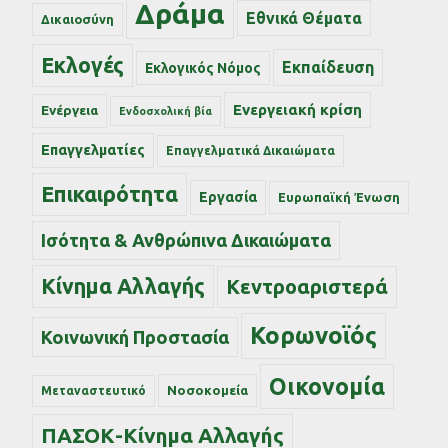
Δράμα
Εθνικά Θέματα
Δικαιοσύνη
Εκλογές
Εκπαίδευση
Εκλογικός Νόμος
Ενεργειακή κρίση
Ενέργεια
Ενδοσχολική βία
Επαγγελματίες
Επαγγελματικά Δικαιώματα
Επικαιρότητα
Εργασία
Ευρωπαϊκή Ένωση
Ισότητα & Ανθρώπινα Δικαιώματα
Κίνημα Αλλαγής
Κεντροαριστερά
Κορωνοϊός
Κοινωνική Προστασία
Οικονομία
Νοσοκομεία
Μεταναστευτικό
ΠΑΣΟΚ-Κίνημα Αλλαγής