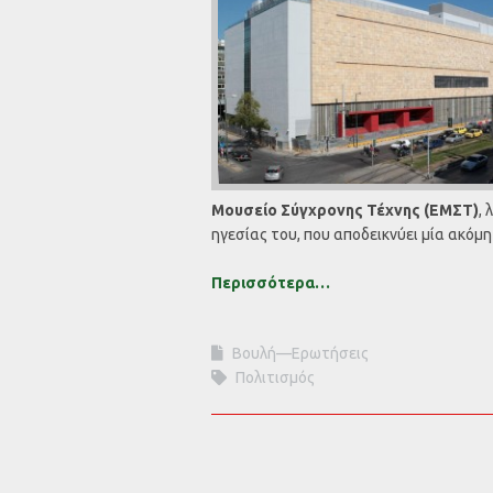
Μουσείο Σύγχρονης Τέχνης (ΕΜΣΤ)
,
ηγεσίας του, που αποδεικνύει μία ακόμ
Περισσότερα…
Βουλή—Ερωτήσεις
Πολιτισμός