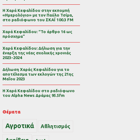
Η Χαρά Κεφαλίδου στην εκπομπή
«Ημερολόγιο» με τον Παύλο Τσίμα,
στο ραδιόφωνο του ΣΚΑΪ 100.3 FM
Χαρά Κεφαλίδου: “Το άρθρο 16 ως
πρόσχημα”
Χαρά Κεφαλίδου: Δήλωση για την
έναρξη της νέας σχολικής χρονιάς
2023-2024
Δήλωση Χαράς Κεφαλίδου για το
αποτέλεσμα των εκλογών της 21ης
Μαΐου 2023
Η Χαρά Κεφαλίδου στο ραδιόφωνο
του Alpha News Δράμας 95.5fm
Θέματα
Αγροτικά
Αθλητισμός