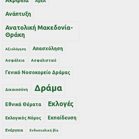
Ακρίβεια
ΑμεΑ
Ανάπτυξη
Ανατολική Μακεδονία-
Θράκη
Απασχόληση
Αξιολόγηση
Ασφάλεια
Ασφαλιστικό
Γενικό Νοσοκομείο Δράμας
Δράμα
Δικαιοσύνη
Εκλογές
Εθνικά Θέματα
Εκπαίδευση
Εκλογικός Νόμος
Ενέργεια
Ενδοσχολική βία