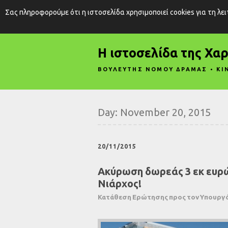
Σας πληροφορούμε ότι η ιστοσελίδα χρησιμοποιεί cookies για τη λε
Η ιστοσελίδα της Χα
ΒΟΥΛΕΥΤΗΣ ΝΟΜΟΥ ΔΡΑΜΑΣ • ΚΙ
Day:
November 20, 2015
20/11/2015
Ακύρωση δωρεάς 3 εκ ευρ
Νιάρχος!
Κατάθεση Ερώτησης προς τον Υπουργό