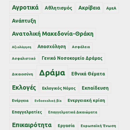
Αγροτικά
Ακρίβεια
Αθλητισμός
ΑμεΑ
Ανάπτυξη
Ανατολική Μακεδονία-Θράκη
Απασχόληση
Ασφάλεια
Αξιολόγηση
Γενικό Νοσοκομείο Δράμας
Ασφαλιστικό
Δράμα
Εθνικά Θέματα
Δικαιοσύνη
Εκλογές
Εκπαίδευση
Εκλογικός Νόμος
Ενεργειακή κρίση
Ενέργεια
Ενδοσχολική βία
Επαγγελματίες
Επαγγελματικά Δικαιώματα
Επικαιρότητα
Εργασία
Ευρωπαϊκή Ένωση