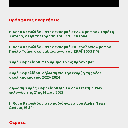
Πρόσφατες αναρτήσεις
Η Χαρά Κεφαλίδου στην εκπομπή «ΕΔΩ» με τον Σταμάτη
Ζαχαρό, στην τηλεόραση του ONE Channel
Η Χαρά Κεφαλίδου στην εκπομπή «Ημερολόγιο» με τον
Παύλο Τσίμα, στο ραδιόφωνο του ΣΚΑΪ 100.3 FM
Χαρά Κεφαλίδου: “Το άρθρο 16 ως πρόσχημα”
Χαρά Κεφαλίδου: Δήλωση για την έναρξη της νέας
σχολικής χρονιάς 2023-2024
Δήλωση Χαράς Κεφαλίδου για το αποτέλεσμα των
εκλογών της 21ης Μαΐου 2023
Η Χαρά Κεφαλίδου στο ραδιόφωνο του Alpha News
Δράμας 95.5fm
Θέματα