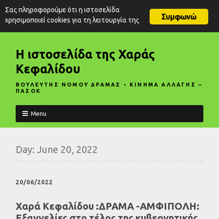
Σας πληροφορούμε ότι η ιστοσελίδα
Συμφωνώ
χρησιμοποιεί cookies για τη λειτουργία της
Η ιστοσελίδα της Χαράς
Κεφαλίδου
ΒΟΥΛΕΥΤΗΣ ΝΟΜΟΥ ΔΡΑΜΑΣ • ΚΙΝΗΜΑ ΑΛΛΑΓΗΣ –
ΠΑΣΟΚ
Menu
Day:
June 20, 2022
20/06/2022
Χαρά Κεφαλίδου :ΔΡΑΜΑ -ΑΜΦΙΠΟΛΗ:
Εξαγγελίες στο τέλος της κυβερνητικής