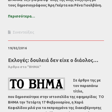
τους δημοσιογράφους Άρη Γκέρτα και Ρένα Γιουλβάνη.
Περισσότερα…
Συνεντεύξεις
19/02/2016
Εκλογές: δουλειά δεν είχε ο διάολος…
Άρθρο στο "ΒΗΜΑ"
Σε άρθρο της με
τον παραπάνω
τίτλο,
που δημοσιεύτηκε στην ιστοσελίδα της εφημερίδας ΤΟ
ΒΗΜΑ την Τετάρτη 17 Φεβρουαρίου, η Χαρά
Κεφαλίδου μιλά για τα πεπραγμένα της διακυβέρνησης