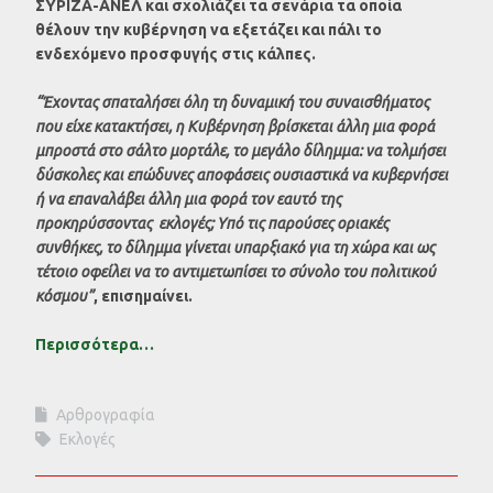
ΣΥΡΙΖΑ-ΑΝΕΛ και σχολιάζει τα σενάρια τα οποία
θέλουν την κυβέρνηση να εξετάζει και πάλι το
ενδεχόμενο προσφυγής στις κάλπες.
“Έχοντας σπαταλήσει όλη τη δυναμική του συναισθήματος
που είχε κατακτήσει, η Κυβέρνηση βρίσκεται άλλη μια φορά
μπροστά στο σάλτο μορτάλε, τo μεγάλο δίλημμα: να τολμήσει
δύσκολες και επώδυνες αποφάσεις ουσιαστικά να κυβερνήσει
ή να επαναλάβει άλλη μια φορά τον εαυτό της
προκηρύσσοντας εκλογές; Υπό τις παρούσες οριακές
συνθήκες, το δίλημμα γίνεται υπαρξιακό για τη χώρα και ως
τέτοιο οφείλει να το αντιμετωπίσει το σύνολο του πολιτικού
κόσμου”
, επισημαίνει.
Περισσότερα…
Αρθρογραφία
Εκλογές