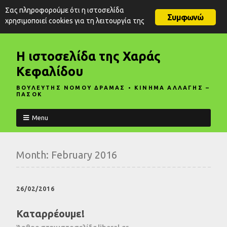
Σας πληροφορούμε ότι η ιστοσελίδα
Συμφωνώ
χρησιμοποιεί cookies για τη λειτουργία της
Η ιστοσελίδα της Χαράς
Κεφαλίδου
ΒΟΥΛΕΥΤΗΣ ΝΟΜΟΥ ΔΡΑΜΑΣ • ΚΙΝΗΜΑ ΑΛΛΑΓΗΣ –
ΠΑΣΟΚ
Menu
Month:
February 2016
26/02/2016
Καταρρέουμε!
Άρθρο στην ιστοσελίδα liberal.gr