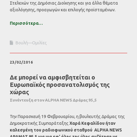
Στελεχών της Δημόσιας Διοίκησης και για άλλα θέματα
αξιολόγησης, προαγωγών και επιλογής προϊσταμένων.
Περισσότερα…
Βουλή—Ομιλίες
23/02/2016
Δε μπορεί να αμφισβητείται ο
Ευρωπαϊκός προσανατολισμός της
χώρας
Συνέντευξη στον ALPHA NEWS Δράμας 95,5
Την Παρασκευή 19 Φεβρουαρίου, η βουλευτής Δράμας της
Δημοκρατικής Συμπαράταξης
Χαρά Κεφαλίδου ήταν
καλεσμένη του ραδιοφωνικού σταθμού ALPHA NEWS
ΔΡΑΜΑΣ 95,5 για μια εφ’ όλης της ύλης συζήτηση με