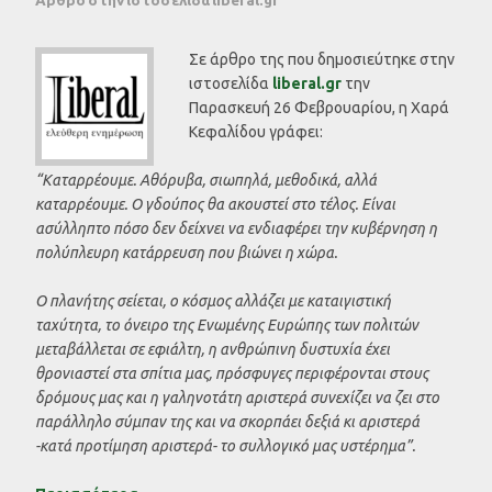
Σε άρθρο της που δημοσιεύτηκε στην
ιστοσελίδα
liberal.gr
την
Παρασκευή 26 Φεβρουαρίου, η Χαρά
Κεφαλίδου γράφει:
“Καταρρέουμε. Αθόρυβα, σιωπηλά, μεθοδικά, αλλά
καταρρέουμε. Ο γδούπος θα ακουστεί στο τέλος. Είναι
ασύλληπτο πόσο δεν δείχνει να ενδιαφέρει την κυβέρνηση η
πολύπλευρη κατάρρευση που βιώνει η χώρα.
Ο πλανήτης σείεται, ο κόσμος αλλάζει με καταιγιστική
ταχύτητα, το όνειρο της Ενωμένης Ευρώπης των πολιτών
μεταβάλλεται σε εφιάλτη, η ανθρώπινη δυστυχία έχει
θρονιαστεί στα σπίτια μας, πρόσφυγες περιφέρονται στους
δρόμους μας και η γαληνοτάτη αριστερά συνεχίζει να ζει στο
παράλληλο σύμπαν της και να σκορπάει δεξιά κι αριστερά
-κατά προτίμηση αριστερά- το συλλογικό μας υστέρημα”.