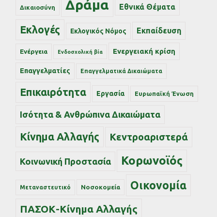
Δράμα
Εθνικά Θέματα
Δικαιοσύνη
Εκλογές
Εκπαίδευση
Εκλογικός Νόμος
Ενεργειακή κρίση
Ενέργεια
Ενδοσχολική βία
Επαγγελματίες
Επαγγελματικά Δικαιώματα
Επικαιρότητα
Εργασία
Ευρωπαϊκή Ένωση
Ισότητα & Ανθρώπινα Δικαιώματα
Κίνημα Αλλαγής
Κεντροαριστερά
Κορωνοϊός
Κοινωνική Προστασία
Οικονομία
Νοσοκομεία
Μεταναστευτικό
ΠΑΣΟΚ-Κίνημα Αλλαγής