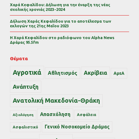
Χαρά Κεφαλίδου: Δήλωση για την έναρξη της νέας
σχολικής χρονιάς 2023-2024
Δήλωση Χαράς Κεφαλίδου για το αποτέλεσμα των
εκλογών της 21ης Μαΐου 2023
Η Χαρά Κεφαλίδου στο ραδιόφωνο του Alpha News
Δράμας 95.5fm
Θέματα
Αγροτικά
Ακρίβεια
Αθλητισμός
ΑμεΑ
Ανάπτυξη
Ανατολική Μακεδονία-Θράκη
Απασχόληση
Ασφάλεια
Αξιολόγηση
Γενικό Νοσοκομείο Δράμας
Ασφαλιστικό