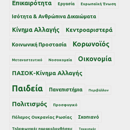
Επικαιρότητα
Εργασία
Ευρωπαϊκή Ένωση
Ισότητα & Ανθρώπινα Δικαιώματα
Κίνημα Αλλαγής
Κεντροαριστερά
Κορωνοϊός
Κοινωνική Προστασία
Οικονομία
Νοσοκομεία
Μεταναστευτικό
ΠΑΣΟΚ-Κίνημα Αλλαγής
Παιδεία
Πανεπιστήμια
Περιβάλλον
Πολιτισμός
Προσφυγικό
Σκοπιανό
Πόλεμος Ουκρανίας Ρωσίας
Τηλεφωνικές παρακολουθήσεις
Τουρισμός