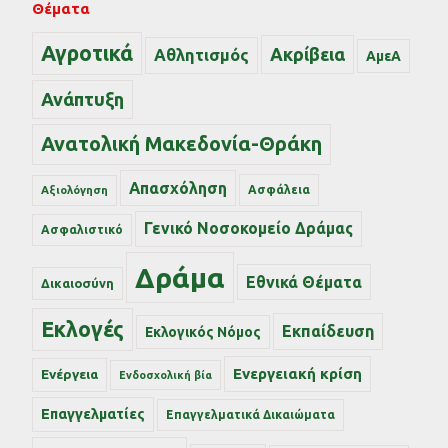
Θέματα
Αγροτικά
Ακρίβεια
Αθλητισμός
ΑμεΑ
Ανάπτυξη
Ανατολική Μακεδονία-Θράκη
Απασχόληση
Ασφάλεια
Αξιολόγηση
Γενικό Νοσοκομείο Δράμας
Ασφαλιστικό
Δράμα
Εθνικά Θέματα
Δικαιοσύνη
Εκλογές
Εκπαίδευση
Εκλογικός Νόμος
Ενεργειακή κρίση
Ενέργεια
Ενδοσχολική βία
Επαγγελματίες
Επαγγελματικά Δικαιώματα