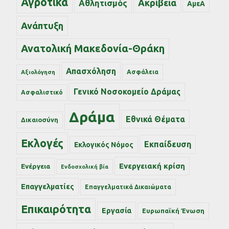
Αγροτικά
Ακρίβεια
Αθλητισμός
ΑμεΑ
Ανάπτυξη
Ανατολική Μακεδονία-Θράκη
Απασχόληση
Ασφάλεια
Αξιολόγηση
Γενικό Νοσοκομείο Δράμας
Ασφαλιστικό
Δράμα
Εθνικά Θέματα
Δικαιοσύνη
Εκλογές
Εκπαίδευση
Εκλογικός Νόμος
Ενεργειακή κρίση
Ενέργεια
Ενδοσχολική βία
Επαγγελματίες
Επαγγελματικά Δικαιώματα
Επικαιρότητα
Εργασία
Ευρωπαϊκή Ένωση