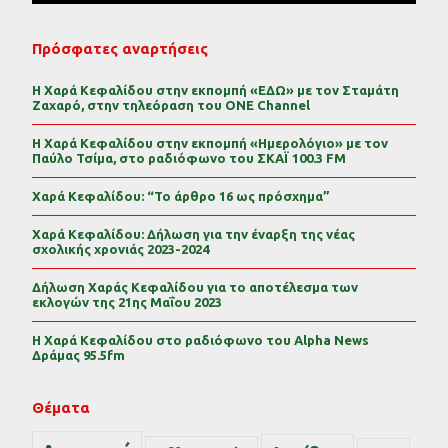
Πρόσφατες αναρτήσεις
Η Χαρά Κεφαλίδου στην εκπομπή «ΕΔΩ» με τον Σταμάτη
Ζαχαρό, στην τηλεόραση του ONE Channel
Η Χαρά Κεφαλίδου στην εκπομπή «Ημερολόγιο» με τον
Παύλο Τσίμα, στο ραδιόφωνο του ΣΚΑΪ 100.3 FM
Χαρά Κεφαλίδου: “Το άρθρο 16 ως πρόσχημα”
Χαρά Κεφαλίδου: Δήλωση για την έναρξη της νέας
σχολικής χρονιάς 2023-2024
Δήλωση Χαράς Κεφαλίδου για το αποτέλεσμα των
εκλογών της 21ης Μαΐου 2023
Η Χαρά Κεφαλίδου στο ραδιόφωνο του Alpha News
Δράμας 95.5fm
Θέματα