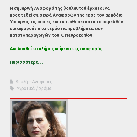
Η σημερινή Αναφορά της βουλευτού έρχεται να
προστεθεί σε σειρά Αναφορών της προς τον αρμόδιο
Υπουργό, τις οποίες έχει καταθέσει κατά το παρελθόν
και αφορούν στα τεράστια προβλήματα των
πατατοπαραγωγών του Κ. Νευροκοπίου.
Ακολουθεί το πλήρες κείμενο της αναφοράς:
Περισσότερα…
Βουλή—Αναφορές
Αγροτικά
Δράμα