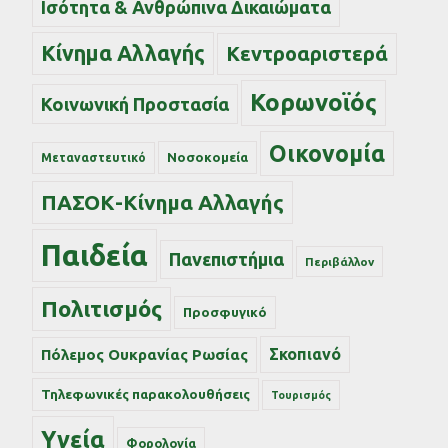
Ισότητα & Ανθρώπινα Δικαιώματα
Κίνημα Αλλαγής
Κεντροαριστερά
Κορωνοϊός
Κοινωνική Προστασία
Οικονομία
Νοσοκομεία
Μεταναστευτικό
ΠΑΣΟΚ-Κίνημα Αλλαγής
Παιδεία
Πανεπιστήμια
Περιβάλλον
Πολιτισμός
Προσφυγικό
Σκοπιανό
Πόλεμος Ουκρανίας Ρωσίας
Τηλεφωνικές παρακολουθήσεις
Τουρισμός
Υγεία
Φορολογία