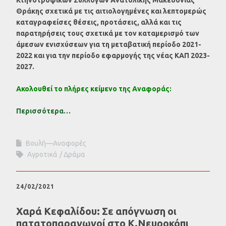
Κτηνοτροφικών Συλλόγων Ανατολικής Μακεδονίας
Θράκης σχετικά με τις αιτιολογημένες και λεπτομερώς
καταγραφείσες θέσεις, προτάσεις, αλλά και τις
παρατηρήσεις τους σχετικά με τον καταμερισμό των
άμεσων ενισχύσεων για τη μεταβατική περίοδο 2021-
2022 και για την περίοδο εφαρμογής της νέας ΚΑΠ 2023-
2027.
Ακολουθεί το πλήρες κείμενο της Αναφοράς:
Περισσότερα…
Βουλή—Αναφορές
Αγροτικά
Δράμα
24/02/2021
Χαρά Κεφαλίδου: Σε απόγνωση οι
πατατοπαραγωγοί στο Κ.Νευροκόπι