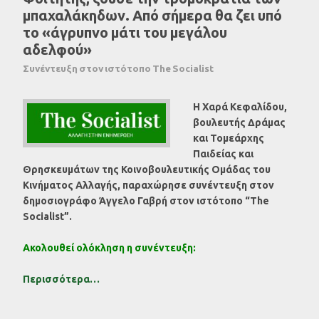
μπαχαλάκηδων. Από σήμερα θα ζει υπό
το «άγρυπνο μάτι του μεγάλου
αδελφού»
Συνέντευξη στον ιστότοπο The Socialist
H Χαρά Κεφαλίδου,
βουλευτής Δράμας
και Τομεάρχης
Παιδείας και
Θρησκευμάτων της Κοινοβουλευτικής Ομάδας του
Κινήματος Αλλαγής, παραχώρησε συνέντευξη στον
δημοσιογράφο Άγγελο Γαβρή στον ιστότοπο “The
Socialist”.
Ακολουθεί ολόκληση η συνέντευξη:
Περισσότερα…