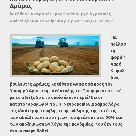
Δράμας
Κατάθεση Αναφοράς προς τον Υπουργό Αγροτικής
Ανάπτυξης και Τροφίμων Αρ.Πρωτ.1749/26.02.2021
Για
πολλοσ
τή
φορά η
Χαρά
Κεφαλί
δου,
βουλευτής Δράμας, κατέθεσε Αναφορά προς τον
Υπουργό Αγροτικής Ανάπτυξης και Τροφίμων σχετικά
με το αδιέξοδο στο οποίο έχουν περιέλθει οι
πατατοπαραγωγοί του Κ. Νευροκοπίου Δράμας λόγω
της ιδιαίτερης χαμηλής τιμής πώλησης της πατάτας,
των αδιάθετων ποσοτήτων που φτάνουν στο 30% και
των αποζημιώσεων λόγω της πανδημίας, που δεν τους
έχουν ακόμη δοθεί.