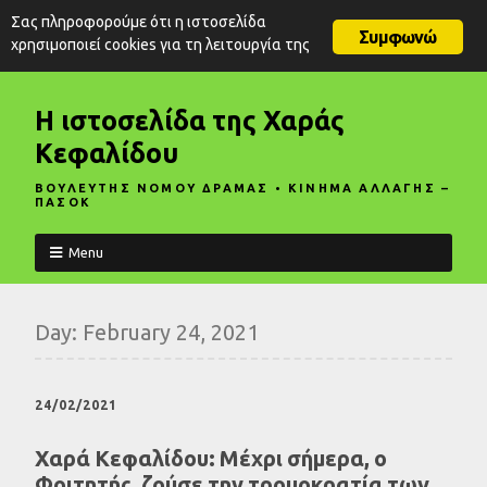
Σας πληροφορούμε ότι η ιστοσελίδα
Συμφωνώ
χρησιμοποιεί cookies για τη λειτουργία της
Η ιστοσελίδα της Χαράς
Κεφαλίδου
ΒΟΥΛΕΥΤΗΣ ΝΟΜΟΥ ΔΡΑΜΑΣ • ΚΙΝΗΜΑ ΑΛΛΑΓΗΣ –
ΠΑΣΟΚ
Menu
Day:
February 24, 2021
24/02/2021
Χαρά Κεφαλίδου: Μέχρι σήμερα, ο
Φοιτητής, ζούσε την τρομοκρατία των