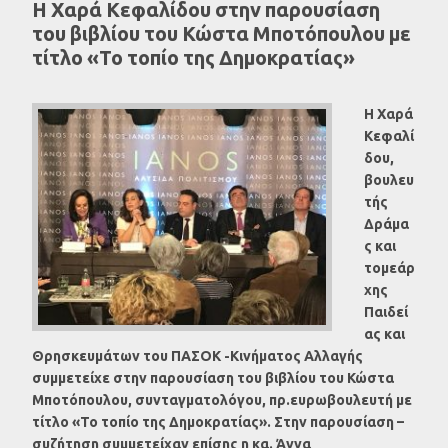
Η Χαρά Κεφαλίδου στην παρουσίαση
του βιβλίου του Κώστα Μποτόπουλου με
τίτλο «Το τοπίο της Δημοκρατίας»
Η Χαρά
Κεφαλί
δου,
βουλευ
τής
Δράμα
ς και
τομεάρ
χης
Παιδεί
ας και
Θρησκευμάτων του ΠΑΣΟΚ -Κινήματος Αλλαγής
συμμετείχε στην παρουσίαση του βιβλίου του Κώστα
Μποτόπουλου, συνταγματολόγου, πρ.ευρωβουλευτή με
τίτλο «Το τοπίο της Δημοκρατίας». Στην παρουσίαση –
συζήτηση συμμετείχαν επίσης η κα. Άννα