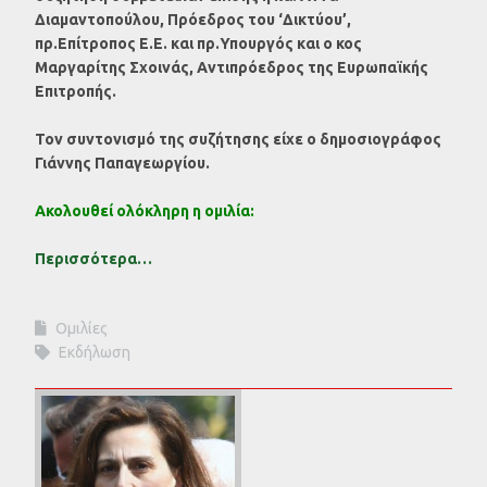
Διαμαντοπούλου, Πρόεδρος του ‘Δικτύου’,
πρ.Επίτροπος Ε.Ε. και πρ.Υπουργός και ο κος
Μαργαρίτης Σχοινάς, Αντιπρόεδρος της Ευρωπαϊκής
Επιτροπής.
Τον συντονισμό της συζήτησης είχε ο δημοσιογράφος
Γιάννης Παπαγεωργίου.
Ακολουθεί ολόκληρη η ομιλία:
Περισσότερα…
Ομιλίες
Εκδήλωση