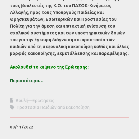
τους βουλευτές της Κ.Ο. του
ΠΑΣΟΚ-
Κινήματος
Αλλαγής
,
προς τους Υπουργούς
Παιδείας και
Θρησκευμάτων, Εσωτερικών και Προστασίας του
Πολίτη για την άμεση και επιτακτική ενίσχυση του
σχολικού συστήματος και των υποστηρικτικών δομών
του για την έγκαιρη διάγνωση και προστασία των
παιδιών από τη σεξουαλική κακοποίηση καθώς και άλλες
μορφές κακοποίησης, εκμετάλλευσης και παραμέλησης.
Ακολουθεί το κείμενο της Ερώτησης:
Περισσότερα…
Βουλή—Ερωτήσεις
Προστασία Παιδιών από κακοποίηση
08/11/2022