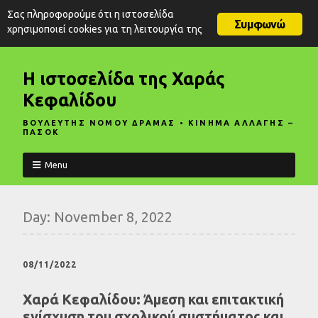
Σας πληροφορούμε ότι η ιστοσελίδα
Συμφωνώ
χρησιμοποιεί cookies για τη λειτουργία της
Η ιστοσελίδα της Χαράς
Κεφαλίδου
ΒΟΥΛΕΥΤΗΣ ΝΟΜΟΥ ΔΡΑΜΑΣ • ΚΙΝΗΜΑ ΑΛΛΑΓΗΣ –
ΠΑΣΟΚ
Menu
Day:
November 8, 2022
08/11/2022
Χαρά Κεφαλίδου: Άμεση και επιτακτική
ενίσχυση του σχολικού συστήματος και