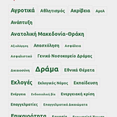
Αγροτικά
Ακρίβεια
Αθλητισμός
ΑμεΑ
Ανάπτυξη
Ανατολική Μακεδονία-Θράκη
Απασχόληση
Ασφάλεια
Αξιολόγηση
Γενικό Νοσοκομείο Δράμας
Ασφαλιστικό
Δράμα
Εθνικά Θέματα
Δικαιοσύνη
Εκλογές
Εκπαίδευση
Εκλογικός Νόμος
Ενεργειακή κρίση
Ενέργεια
Ενδοσχολική βία
Επαγγελματίες
Επαγγελματικά Δικαιώματα
Επικαιρότητα
Εργασία
Ευρωπαϊκή Ένωση