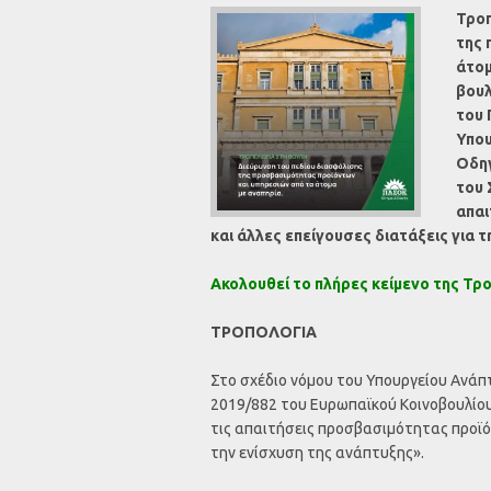
Τροπ
της 
άτομ
βουλ
του 
Υπο
Οδηγ
του 
απαι
και άλλες επείγουσες διατάξεις για τ
Ακολουθεί το πλήρες κείμενο της Τρ
ΤΡΟΠΟΛΟΓΙΑ
Στο σχέδιο νόμου του Υπουργείου Ανά
2019/882 του Ευρωπαϊκού Κοινοβουλίου 
τις απαιτήσεις προσβασιμότητας προϊόν
την ενίσχυση της ανάπτυξης».