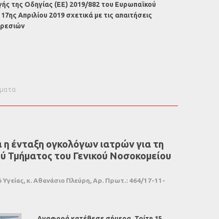
ής της Οδηγίας (ΕΕ) 2019/882 του Ευρωπαϊκού
17ης Απριλίου 2019 σχετικά με τις απαιτήσεις
ηρεσιών
ώματα
 η ένταξη ογκολόγων ιατρών για τη
ού Τμήματος του Γενικού Νοσοκομείου
γείας, κ. Αθανάσιο Πλεύρη, Αρ. Πρωτ.: 464/17-11-
Αναφορά κατέθεσε σήμερα, Τρίτη 15