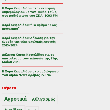
Η Χαρά Κεφαλίδου στην εκπομπή
«Ημερολόγιο» με τον Παύλο Τσίμα,
στο ραδιόφωνο του ΣΚΑΪ 100.3 FM
Χαρά Κεφαλίδου: “Το άρθρο 16 ως
πρόσχημα”
Χαρά Κεφαλίδου: Δήλωση για την
έναρξη της νέας σχολικής χρονιάς
2023-2024
Δήλωση Χαράς Κεφαλίδου για το
αποτέλεσμα των εκλογών της 21ης
Μαΐου 2023
Η Χαρά Κεφαλίδου στο ραδιόφωνο
του Alpha News Δράμας 95.5fm
Θέματα
Αγροτικά
Αθλητισμός