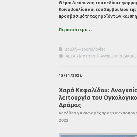
Θέμα: Διεύρυνση του πεδίου εφαρμογ
Κοινοβουλίου και του Συμβουλίου της 
προσβασιμότητας προϊόντων και υπ
Περισσότερα…
Βουλή—Τροπολογίες
ΑμεΑ
Ισότητα & Ανθρώπινα Δικαι
15/11/2022
Χαρά Κεφαλίδου: Αναγκαία
λειτουργία του Ογκολογικ
Δράμας
Κατάθεση Αναφοράς προς τον Υπουργό Υ
2022