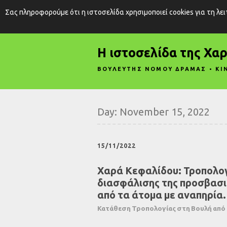
Σας πληροφορούμε ότι η ιστοσελίδα χρησιμοποιεί cookies για τη λε
Η ιστοσελίδα της Χα
ΒΟΥΛΕΥΤΗΣ ΝΟΜΟΥ ΔΡΑΜΑΣ • ΚΙ
Day:
November 15, 2022
15/11/2022
Χαρά Κεφαλίδου: Τροπολογί
διασφάλισης της προσβασι
από τα άτομα με αναπηρία.
Κατάθεση Τροπολογίας στη Βουλή από τ