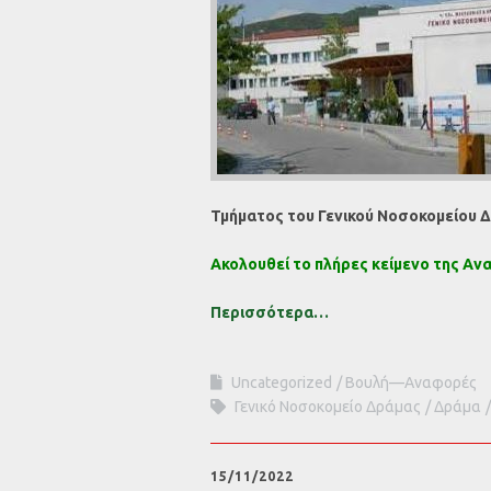
Τμήματος του Γενικού Νοσοκομείου 
Ακολουθεί το πλήρες κείμενο της Αν
Περισσότερα…
Uncategorized
Βουλή—Αναφορές
Γενικό Νοσοκομείο Δράμας
Δράμα
15/11/2022