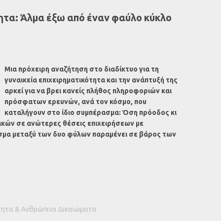
ητα: Άλμα έξω από έναν φαύλο κύκλο
Μια πρόχειρη αναζήτηση στο διαδίκτυο για τη
γυναικεία επιχειρηματικότητα και την ανάπτυξή της
αρκεί για να βρει κανείς πλήθος πληροφοριών και
πρόσφατων ερευνών, ανά τον κόσμο, που
καταλήγουν στο ίδιο συμπέρασμα: Όση πρόοδος κι
ικών σε ανώτερες θέσεις επιχειρήσεων με
σμα μεταξύ των δυο φύλων παραμένει σε βάρος των
τητα & Ανθρώπινα Δικαιώματα