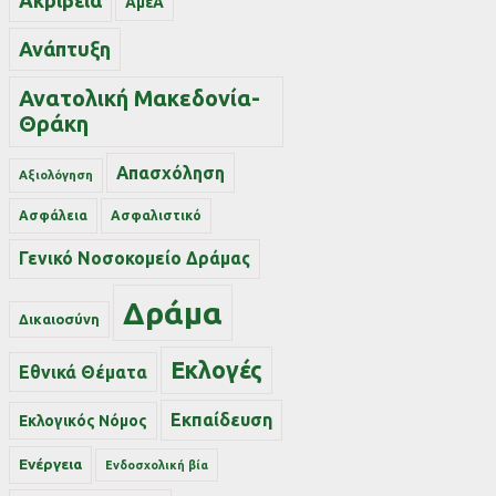
Ακρίβεια
ΑμεΑ
Ανάπτυξη
Ανατολική Μακεδονία-
Θράκη
Απασχόληση
Αξιολόγηση
Ασφάλεια
Ασφαλιστικό
Γενικό Νοσοκομείο Δράμας
Δράμα
Δικαιοσύνη
Εκλογές
Εθνικά Θέματα
Εκπαίδευση
Εκλογικός Νόμος
Ενέργεια
Ενδοσχολική βία