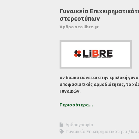
Γυναικεία Επιχειρηματικότ
στερεοτύπων
Άρθρο στο libre.gr
αν διαπιστώνεται στην εμπλοκή γυνα
αποφασιστικές αρμοδιότητες, το χά
Γυναικών.
Περισσότερα…
Αρθρογραφία
Γυναικεία Επιχειρηματικότητα
Ισό