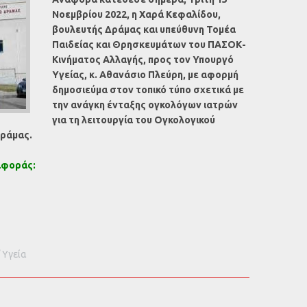
Νοεμβρίου 2022, η Χαρά Κεφαλίδου,
βουλευτής Δράμας και υπεύθυνη Τομέα
Παιδείας και Θρησκευμάτων του ΠΑΣΟΚ-
Κινήματος Αλλαγής, προς τον Υπουργό
Υγείας, κ. Αθανάσιο Πλεύρη, με αφορμή
δημοσιεύμα στον τοπικό τύπο σχετικά με
την ανάγκη ένταξης ογκολόγων ιατρών
για τη λειτουργία του Ογκολογικού
Δράμας.
αφοράς:
Υγεία