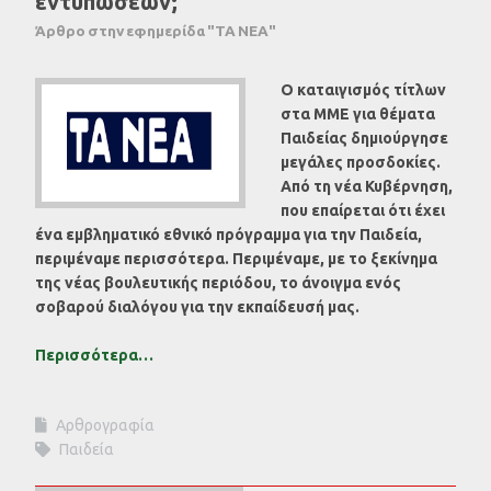
εντυπώσεων;
Άρθρο στην εφημερίδα "ΤΑ ΝΕΑ"
Ο καταιγισμός τίτλων
στα ΜΜΕ για θέματα
Παιδείας δημιούργησε
μεγάλες προσδοκίες.
Από τη νέα Κυβέρνηση,
που επαίρεται ότι έχει
ένα εμβληματικό εθνικό πρόγραμμα για την Παιδεία,
περιμέναμε περισσότερα. Περιμέναμε, με το ξεκίνημα
της νέας βουλευτικής περιόδου, το άνοιγμα ενός
σοβαρού διαλόγου για την εκπαίδευσή μας.
Περισσότερα…
Αρθρογραφία
Παιδεία