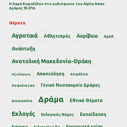
Η Χαρά Κεφαλίδου στο ραδιόφωνο του Alpha News
Δράμας 95.5fm
Θέματα
Αγροτικά
Ακρίβεια
Αθλητισμός
ΑμεΑ
Ανάπτυξη
Ανατολική Μακεδονία-Θράκη
Απασχόληση
Ασφάλεια
Αξιολόγηση
Γενικό Νοσοκομείο Δράμας
Ασφαλιστικό
Δράμα
Εθνικά Θέματα
Δικαιοσύνη
Εκλογές
Εκπαίδευση
Εκλογικός Νόμος
Ενεργειακή κρίση
Ενέργεια
Ενδοσχολική βία