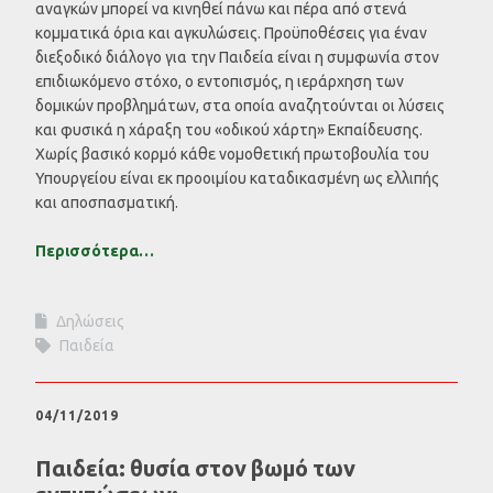
αναγκών μπορεί να κινηθεί πάνω και πέρα από στενά
κομματικά όρια και αγκυλώσεις. Προϋποθέσεις για έναν
διεξοδικό διάλογο για την Παιδεία είναι η συμφωνία στον
επιδιωκόμενο στόχο, ο εντοπισμός, η ιεράρχηση των
δομικών προβλημάτων, στα οποία αναζητούνται οι λύσεις
και φυσικά η χάραξη του «οδικού χάρτη» Εκπαίδευσης.
Χωρίς βασικό κορμό κάθε νομοθετική πρωτοβουλία του
Υπουργείου είναι εκ προοιμίου καταδικασμένη ως ελλιπής
και αποσπασματική.
Περισσότερα…
Δηλώσεις
Παιδεία
04/11/2019
Παιδεία: θυσία στον βωμό των