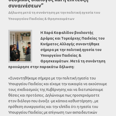
συναινέσεων”
Δήλωση μετά τη συνάντηση με την πολιτική ηγεσία του
Υπουργείου Παιδείας & Θρησκευμάτων
Η Χαρά Κεφαλίδου βουλευτής
Δράμας και Τομεάρχης Παιδείας του
Κινήματος Αλλαγής συναντήθηκε
σήμερα με την πολιτική ηγεσία του
Υπουργείου Παιδείας &
Θρησκευμάτων. Μετά τη συνάντηση
προχώρησε στην παρακάτω δήλωση:
«Συναντηθήκαμε σήμερα με την πολιτική ηγεσία του
Υπουργείου Παιδείας και είχαμε την ευκαιρία να ακούσουμε
τους σχεδιασμούς της Κυβέρνησης και να διατυπώσουμε
θέσεις και προτάσεις. Δηλώνουμε πως προσερχόμαστε
στον διάλογο που άνοιξε -με κάποια καθυστέρηση-, με
πρόθεση συνεργασίας και την ελπίδα ότι η ηγεσία του
Υπουργείου Παιδείας με επίγνωση των εκπαιδευτικών