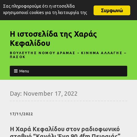
Σας πληροφορούμε ότι η ιστοσελίδα
Συμφωνώ
χρησιμοποιεί cookies για τη λειτουργία της
Η ιστοσελίδα της Χαράς
Κεφαλίδου
ΒΟΥΛΕΥΤΗΣ ΝΟΜΟΥ ΔΡΑΜΑΣ • ΚΙΝΗΜΑ ΑΛΛΑΓΗΣ –
ΠΑΣΟΚ
Menu
Day:
November 17, 2022
17/11/2022
Η Χαρά Κεφαλίδου στον ραδιοφωνικό
σταθμό “Κανάλι Ένα 90.4fm Πειραιάς”