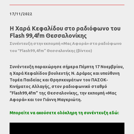
17/11/2022
Η Χαρά Κεφαλίδου στο ραδιόφωνο του
Flash 99,4fm Θεσσαλονίκης
Συνέντευξη στην εκπομπή «Μας Αφορά» στο ραδιόφωνο
του “Flash99,4fm” Θεσσαλονίκης (βίντεο)
Συνέντευξη παραχώρησε σήμερα Πέμπτη 17 Νοεμβρίου,
η Χαρά Κεφαλίδου βουλευτής N. Δράμας και υπεύθυνη
Τομέα Παιδείας και Θρησκευμάτων του ΠΑΣΟΚ-
Κινήματος Αλλαγής, στον ραδιοφωνικό σταθμό
“Flash99,4fm” της Θεσσαλονίκης, την εκπομπή «Μας
Αφορά» και τον Γιάννη Μαγκριώτη.
Μπορείτε να ακούσετε ολόκληρη τη συνέντευξη εδώ: