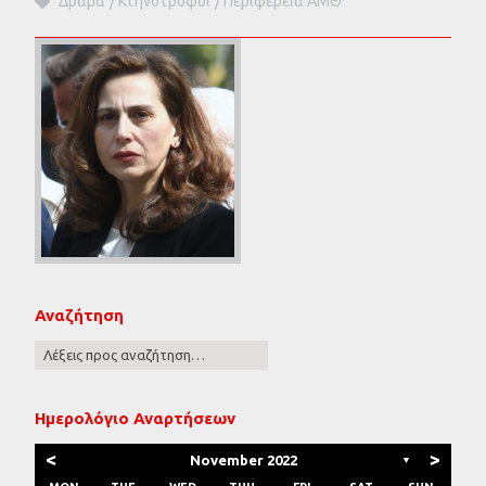
Δράμα
Κτηνοτρόφοι
Περιφέρεια ΑΜΘ
Αναζήτηση
Ημερολόγιο Αναρτήσεων
<
>
November 2022
▼