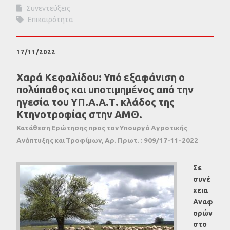
Συνεντεύξεις
Επικαιρότητα
17/11/2022
Χαρά Κεφαλίδου: Υπό εξαφάνιση ο
πολύπαθος και υποτιμημένος από την
ηγεσία του ΥΠ.Α.Α.Τ. κλάδος της
Κτηνοτροφίας στην ΑΜΘ.
Κατάθεση Ερώτησης προς τον Υπουργό Αγροτικής
Ανάπτυξης και Τροφίμων, Αρ. Πρωτ. : 909/17-11-2022
Σε
συνέ
χεια
Αναφ
ορών
στο