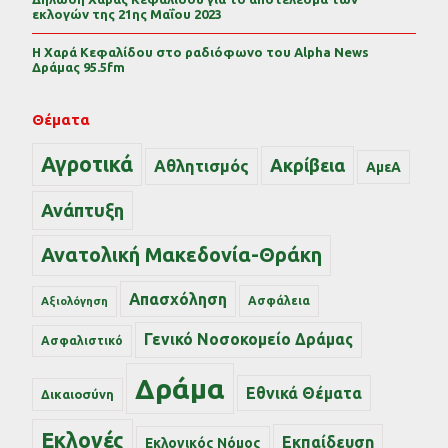
εκλογών της 21ης Μαΐου 2023
Η Χαρά Κεφαλίδου στο ραδιόφωνο του Alpha News
Δράμας 95.5fm
Θέματα
Αγροτικά
Ακρίβεια
Αθλητισμός
ΑμεΑ
Ανάπτυξη
Ανατολική Μακεδονία-Θράκη
Απασχόληση
Ασφάλεια
Αξιολόγηση
Γενικό Νοσοκομείο Δράμας
Ασφαλιστικό
Δράμα
Εθνικά Θέματα
Δικαιοσύνη
Εκλογές
Εκπαίδευση
Εκλογικός Νόμος