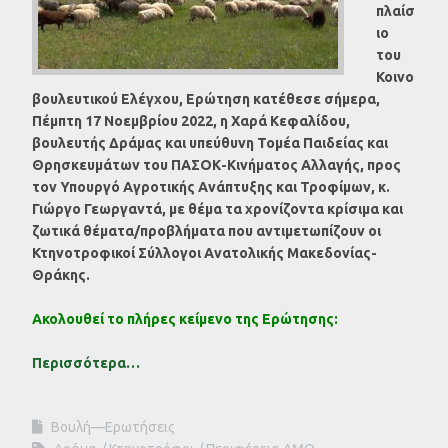
πλαίσ
ιο
του
Κοινο
βουλευτικού Ελέγχου, Ερώτηση κατέθεσε σήμερα,
Πέμπτη 17 Νοεμβρίου 2022, η Χαρά Κεφαλίδου,
βουλευτής Δράμας και υπεύθυνη Τομέα Παιδείας και
Θρησκευμάτων του ΠΑΣΟΚ-Κινήματος Αλλαγής, προς
τον Υπουργό Αγροτικής Ανάπτυξης και Τροφίμων, κ.
Γιώργο Γεωργαντά, με θέμα τα
χρονίζοντα κρίσιμα και
ζωτικά θέματα/προβλήματα
που αντιμετωπίζουν οι
Κτηνοτροφικοί Σύλλογοι Ανατολικής Μακεδονίας-
Θράκης.
Ακολουθεί το πλήρες κείμενο της Ερώτησης:
Περισσότερα…
Βουλή—Ερωτήσεις