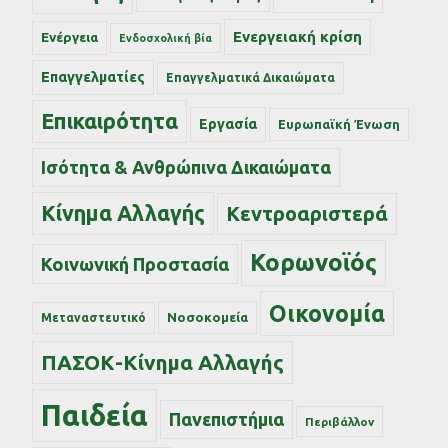
Ενεργειακή κρίση
Ενέργεια
Ενδοσχολική βία
Επαγγελματίες
Επαγγελματικά Δικαιώματα
Επικαιρότητα
Εργασία
Ευρωπαϊκή Ένωση
Ισότητα & Ανθρώπινα Δικαιώματα
Κίνημα Αλλαγής
Κεντροαριστερά
Κορωνοϊός
Κοινωνική Προστασία
Οικονομία
Νοσοκομεία
Μεταναστευτικό
ΠΑΣΟΚ-Κίνημα Αλλαγής
Παιδεία
Πανεπιστήμια
Περιβάλλον