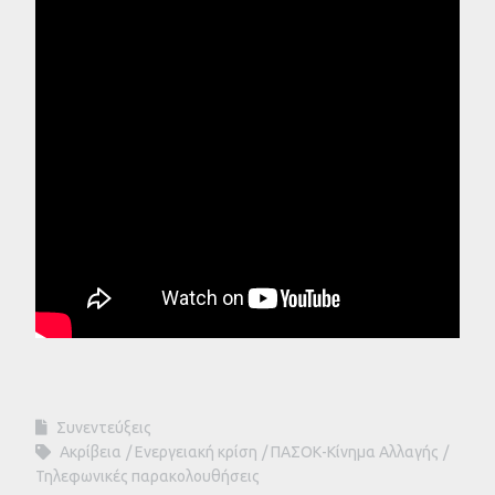
Συνεντεύξεις
Ακρίβεια
Ενεργειακή κρίση
ΠΑΣΟΚ-Κίνημα Αλλαγής
Τηλεφωνικές παρακολουθήσεις