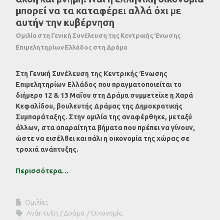
μπορεί να τα καταφέρει αλλά όχι με
αυτήν την κυβέρνηση
Ομιλία στη Γενική Συνέλευση της Κεντρικής Ένωσης
Επιμελητηρίων Ελλάδος στη Δράμα
Στη Γενική Συνέλευση της Κεντρικής Ένωσης
Επιμελητηρίων Ελλάδος που πραγματοποιείται το
διήμερο 12 & 13 Μαΐου στη Δράμα συμμετείχε η Χαρά
Κεφαλίδου, βουλευτής Δράμας της Δημοκρατικής
Συμπαράταξης. Στην ομιλία της αναφέρθηκε, μεταξύ
άλλων, στα απαραίτητα βήματα που πρέπει να γίνουν,
ώστε να εισέλθει και πάλι η οικονομία της χώρας σε
τροχιά ανάπτυξης.
Περισσότερα…
Ομιλίες
Ανάπτυξη
Δράμα
Οικονομία