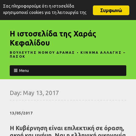
Σας πληροφορούμε ότι η ιστοσελίδα
Συμφωνώ
χρησιμοποιεί cookies για τη λειτουργία της
Η ιστοσελίδα της Χαράς
Κεφαλίδου
ΒΟΥΛΕΥΤΗΣ ΝΟΜΟΥ ΔΡΑΜΑΣ • ΚΙΝΗΜΑ ΑΛΛΑΓΗΣ –
ΠΑΣΟΚ
Menu
Day:
May 13, 2017
13/05/2017
Η Κυβέρνηση είναι επιλεκτική σε όραση,
ακοή και μνήμη. Ναι η ελληνική οικονομία