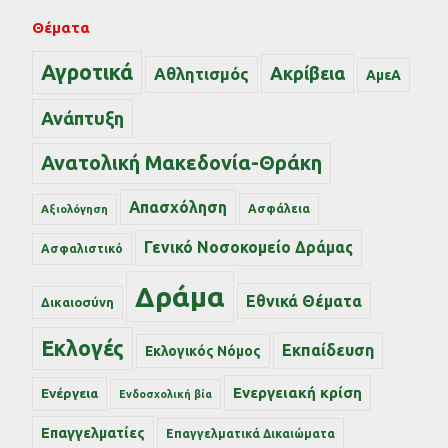
Θέματα
Αγροτικά
Ακρίβεια
Αθλητισμός
ΑμεΑ
Ανάπτυξη
Ανατολική Μακεδονία-Θράκη
Απασχόληση
Ασφάλεια
Αξιολόγηση
Γενικό Νοσοκομείο Δράμας
Ασφαλιστικό
Δράμα
Εθνικά Θέματα
Δικαιοσύνη
Εκλογές
Εκπαίδευση
Εκλογικός Νόμος
Ενεργειακή κρίση
Ενέργεια
Ενδοσχολική βία
Επαγγελματίες
Επαγγελματικά Δικαιώματα