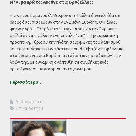
Μήνυμα πρώτο: Ακούνε στις Βρυξέλλες;
H νίκη του Εμμανουέλ Μακρόν στη Γαλλία δίνει ελπίδα σε
όλους όσοι πιστεύουν στην Ενωμένη Ευρώπη. Οι Γάλλοι
ψηφοφόροι – “βαρόμετρο” των τάσεων στην Ευρώπη –
επέλεξαν να στείλουν ένα μεγάλο “ναι” στην ευρωπαϊκή
προοπτική. Γύρισαν την πλάτη στις φωνές του λαϊκισμού
και των αποσχιστικών τάσεων, που θα έβαζαν ταφόπλακα
στο όραμα για μια Ευρώπη αντάξια των προσδοκιών των
λαών της, με δυναμική ανάπτυξη σε συνθήκες ενός
πρωτόγνωρου παγκόσμιου ανταγωνισμού.
Περισσότερα…
Αρθρογραφία
Επικαιρότητα