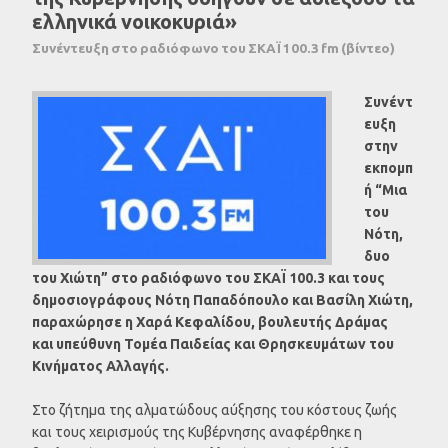
ελληνικά νοικοκυριά»
Συνέντευξη στο ραδιόφωνο του ΣΚΑΪ 100.3 fm (βίντεο)
Συνέντ
ευξη
στην
εκπομπ
ή “Μια
του
Νότη,
δυο
του Χιώτη” στο ραδιόφωνο του ΣΚΑΪ 100.3 και τους
δημοσιογράφους Νότη Παπαδόπουλο και Βασίλη Χιώτη,
παραχώρησε η Χαρά Κεφαλίδου, βουλευτής Δράμας
και υπεύθυνη Τομέα Παιδείας και Θρησκευμάτων του
Κινήματος Αλλαγής.
Στο ζήτημα της αλματώδους αύξησης του κόστους ζωής
και τους χειρισμούς της Κυβέρνησης αναφέρθηκε η