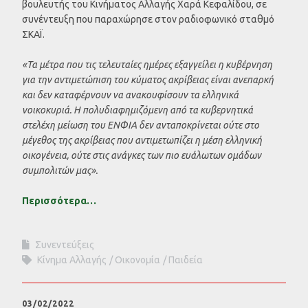
βουλευτής του Κινήματος Αλλαγής Χαρά Κεφαλίδου, σε
συνέντευξη που παραχώρησε στον ραδιοφωνικό σταθμό
ΣΚΑΪ.
«Τα μέτρα που τις τελευταίες ημέρες εξαγγείλει η κυβέρνηση
για την αντιμετώπιση του κύματος ακρίβειας είναι ανεπαρκή
και δεν καταφέρνουν να ανακουφίσουν τα ελληνικά
νοικοκυριά. Η πολυδιαφημιζόμενη από τα κυβερνητικά
στελέχη μείωση του ΕΝΦΙΑ δεν ανταποκρίνεται ούτε στο
μέγεθος της ακρίβειας που αντιμετωπίζει η μέση ελληνική
οικογένεια, ούτε στις ανάγκες των πιο ευάλωτων ομάδων
συμπολιτών μας».
Περισσότερα…
Συνεντεύξεις
Κίνημα Αλλαγής
Οικονομία
Παιδεία
03/02/2022