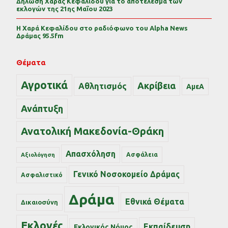
Δήλωση Χαράς Κεφαλίδου για το αποτέλεσμα των
εκλογών της 21ης Μαΐου 2023
Η Χαρά Κεφαλίδου στο ραδιόφωνο του Alpha News
Δράμας 95.5fm
Θέματα
Αγροτικά
Ακρίβεια
Αθλητισμός
ΑμεΑ
Ανάπτυξη
Ανατολική Μακεδονία-Θράκη
Απασχόληση
Ασφάλεια
Αξιολόγηση
Γενικό Νοσοκομείο Δράμας
Ασφαλιστικό
Δράμα
Εθνικά Θέματα
Δικαιοσύνη
Εκλογές
Εκπαίδευση
Εκλογικός Νόμος