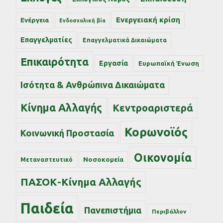
Ενεργειακή κρίση
Ενέργεια
Ενδοσχολική βία
Επαγγελματίες
Επαγγελματικά Δικαιώματα
Επικαιρότητα
Εργασία
Ευρωπαϊκή Ένωση
Ισότητα & Ανθρώπινα Δικαιώματα
Κίνημα Αλλαγής
Κεντροαριστερά
Κορωνοϊός
Κοινωνική Προστασία
Οικονομία
Νοσοκομεία
Μεταναστευτικό
ΠΑΣΟΚ-Κίνημα Αλλαγής
Παιδεία
Πανεπιστήμια
Περιβάλλον