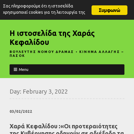
Σας πληροφορούμε ότι η ιστοσελίδα
Συμφωνώ
χρησιμοποιεί cookies για τη λειτουργία της
Η ιστοσελίδα της Χαράς
Κεφαλίδου
ΒΟΥΛΕΥΤΗΣ ΝΟΜΟΥ ΔΡΑΜΑΣ • ΚΙΝΗΜΑ ΑΛΛΑΓΗΣ –
ΠΑΣΟΚ
Menu
Day:
February 3, 2022
03/02/2022
Χαρά Κεφαλίδου :«Οι προτεραιότητες
της Κυβέρνησης οδηγούν σε αδιέξοδο τα