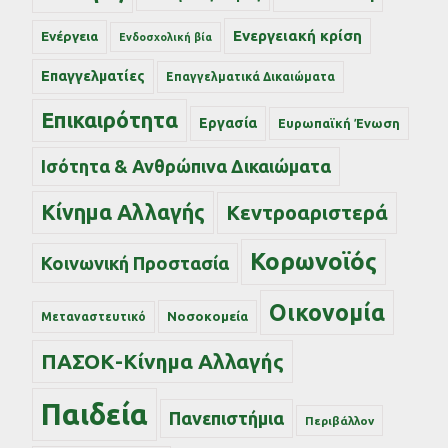
Ενεργειακή κρίση
Ενέργεια
Ενδοσχολική βία
Επαγγελματίες
Επαγγελματικά Δικαιώματα
Επικαιρότητα
Εργασία
Ευρωπαϊκή Ένωση
Ισότητα & Ανθρώπινα Δικαιώματα
Κίνημα Αλλαγής
Κεντροαριστερά
Κορωνοϊός
Κοινωνική Προστασία
Οικονομία
Νοσοκομεία
Μεταναστευτικό
ΠΑΣΟΚ-Κίνημα Αλλαγής
Παιδεία
Πανεπιστήμια
Περιβάλλον