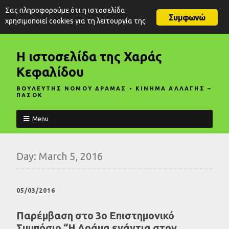
Σας πληροφορούμε ότι η ιστοσελίδα
Συμφωνώ
χρησιμοποιεί cookies για τη λειτουργία της
Η ιστοσελίδα της Χαράς
Κεφαλίδου
ΒΟΥΛΕΥΤΗΣ ΝΟΜΟΥ ΔΡΑΜΑΣ • ΚΙΝΗΜΑ ΑΛΛΑΓΗΣ –
ΠΑΣΟΚ
Menu
Day:
March 5, 2016
05/03/2016
Παρέμβαση στο 3ο Επιστημονικό
Συμπόσιο “Η Δράμα ενάντια στον