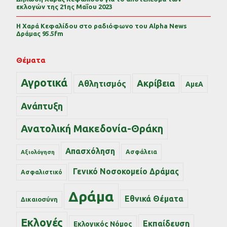
εκλογών της 21ης Μαΐου 2023
Η Χαρά Κεφαλίδου στο ραδιόφωνο του Alpha News
Δράμας 95.5fm
Θέματα
Αγροτικά
Ακρίβεια
Αθλητισμός
ΑμεΑ
Ανάπτυξη
Ανατολική Μακεδονία-Θράκη
Απασχόληση
Ασφάλεια
Αξιολόγηση
Γενικό Νοσοκομείο Δράμας
Ασφαλιστικό
Δράμα
Εθνικά Θέματα
Δικαιοσύνη
Εκλογές
Εκπαίδευση
Εκλογικός Νόμος