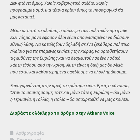
Δεν φτάνει όμως. Χωρίς κυβερνητικό σχέδιο, χωρίς
προγραμματισμό, μια τέτοια κρίση όπως το προσφυγικό θα
μας καταπιεί.
Μέσα σε αυτό το πλαίσιο, η σύσκεψη των πολιτικών αρχηγών
έχει νόημα μόνο εφόσον όλοι είναι αποφασισμένοι να δώσουν
εθνική λύση. Να καταλήξουν δηλαδή σε ένα ξεκάθαρο πολιτικό
πλαίσιο για τις επόμενες κινήσεις της χώρας, να οριοθετήσουν
τις ευθύνες της Ευρώπης και να δεσμευτούν σε έναν οδικό
χάρτη εξόδου από την κρίση. Αυτή είναι η δική μας δουλειά
που έστω και καθυστερημένα οφείλουμε να ολοκληρώσουμε.
Ξαναγυρνώντας στην αρχή το ερώτημα είναι: Εμείς τι κάνουμε;
Όταν το απαντήσουμε, τότε και μόνο τότε η Ευρώπη – όχι μόνο
η Γερμανία, η Γαλλία, η Ιταλία – θα υποχρεωθεί να μας ακούσει.
Διαβάστε ολόκληρο το άρθρο στην Athens Voice
Αρθρογραφία