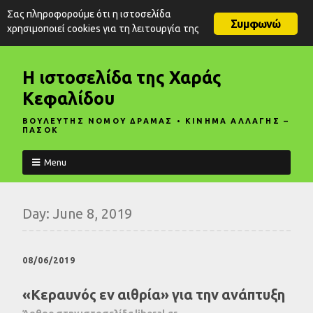
Σας πληροφορούμε ότι η ιστοσελίδα
Συμφωνώ
χρησιμοποιεί cookies για τη λειτουργία της
Η ιστοσελίδα της Χαράς
Κεφαλίδου
ΒΟΥΛΕΥΤΗΣ ΝΟΜΟΥ ΔΡΑΜΑΣ • ΚΙΝΗΜΑ ΑΛΛΑΓΗΣ –
ΠΑΣΟΚ
Menu
Day:
June 8, 2019
08/06/2019
«Κεραυνός εν αιθρία» για την ανάπτυξη
Άρθρο στην ιστοσελίδα liberal.gr