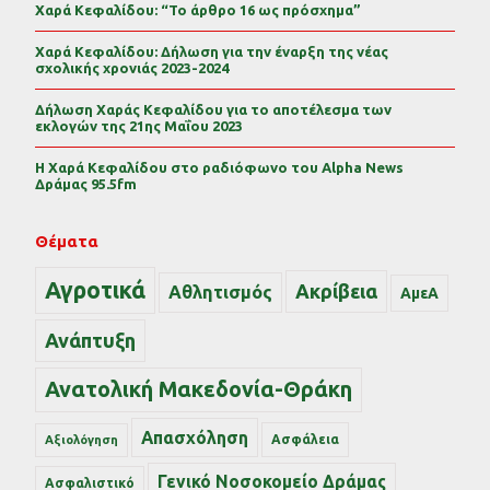
Χαρά Κεφαλίδου: “Το άρθρο 16 ως πρόσχημα”
Χαρά Κεφαλίδου: Δήλωση για την έναρξη της νέας
σχολικής χρονιάς 2023-2024
Δήλωση Χαράς Κεφαλίδου για το αποτέλεσμα των
εκλογών της 21ης Μαΐου 2023
Η Χαρά Κεφαλίδου στο ραδιόφωνο του Alpha News
Δράμας 95.5fm
Θέματα
Αγροτικά
Ακρίβεια
Αθλητισμός
ΑμεΑ
Ανάπτυξη
Ανατολική Μακεδονία-Θράκη
Απασχόληση
Ασφάλεια
Αξιολόγηση
Γενικό Νοσοκομείο Δράμας
Ασφαλιστικό