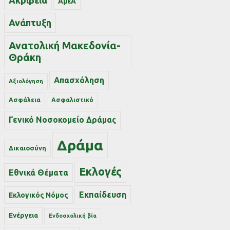
Ακρίβεια
ΑμεΑ
Ανάπτυξη
Ανατολική Μακεδονία-
Θράκη
Απασχόληση
Αξιολόγηση
Ασφάλεια
Ασφαλιστικό
Γενικό Νοσοκομείο Δράμας
Δράμα
Δικαιοσύνη
Εκλογές
Εθνικά Θέματα
Εκπαίδευση
Εκλογικός Νόμος
Ενέργεια
Ενδοσχολική βία