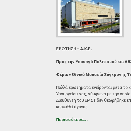
ΕΡΩΤΗΣΗ – Α.Κ.Ε.
Προς την Υπουργό Πολιτισμού και Α
Θέμα: «Εθνικό Μουσείο Σύγχρονης Τέ
Πολλά ερωτήματα εγείρονται μετά το χ
Υπουργείου σας, σύμφωνα με την οποία
Διευθυντή του ΕΜΣΤ δεν θεωρήθηκε επα
κηρυχθεί άγονος.
Περισσότερα…