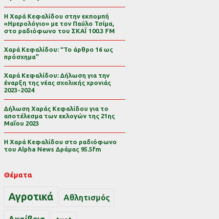
Η Χαρά Κεφαλίδου στην εκπομπή
«Ημερολόγιο» με τον Παύλο Τσίμα,
στο ραδιόφωνο του ΣΚΑΪ 100.3 FM
Χαρά Κεφαλίδου: “Το άρθρο 16 ως
πρόσχημα”
Χαρά Κεφαλίδου: Δήλωση για την
έναρξη της νέας σχολικής χρονιάς
2023-2024
Δήλωση Χαράς Κεφαλίδου για το
αποτέλεσμα των εκλογών της 21ης
Μαΐου 2023
Η Χαρά Κεφαλίδου στο ραδιόφωνο
του Alpha News Δράμας 95.5fm
Θέματα
Αγροτικά
Αθλητισμός