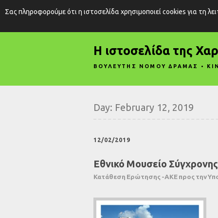
Σας πληροφορούμε ότι η ιστοσελίδα χρησιμοποιεί cookies για τη λε
Η ιστοσελίδα της Χα
ΒΟΥΛΕΥΤΗΣ ΝΟΜΟΥ ΔΡΑΜΑΣ • ΚΙ
Day:
February 12, 2019
12/02/2019
Εθνικό Μουσείο Σύγχρονης 
Κατάθεση Ερώτησης -ΑΚΕ προς την Υπ