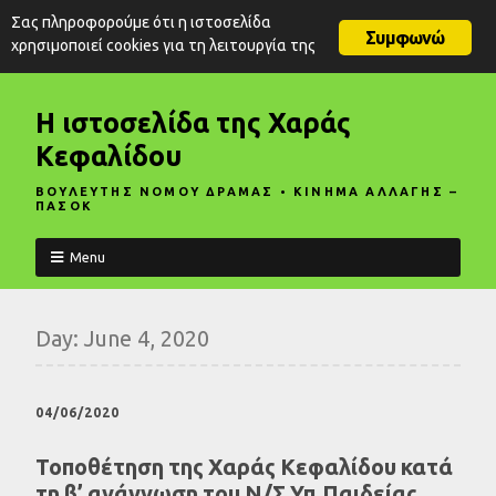
Σας πληροφορούμε ότι η ιστοσελίδα
Συμφωνώ
χρησιμοποιεί cookies για τη λειτουργία της
Η ιστοσελίδα της Χαράς
Κεφαλίδου
ΒΟΥΛΕΥΤΗΣ ΝΟΜΟΥ ΔΡΑΜΑΣ • ΚΙΝΗΜΑ ΑΛΛΑΓΗΣ –
ΠΑΣΟΚ
Menu
Day:
June 4, 2020
04/06/2020
Τοποθέτηση της Χαράς Κεφαλίδου κατά
τη β’ ανάγνωση του Ν/Σ Υπ.Παιδείας