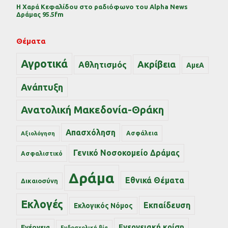
Η Χαρά Κεφαλίδου στο ραδιόφωνο του Alpha News
Δράμας 95.5fm
Θέματα
Αγροτικά
Ακρίβεια
Αθλητισμός
ΑμεΑ
Ανάπτυξη
Ανατολική Μακεδονία-Θράκη
Απασχόληση
Ασφάλεια
Αξιολόγηση
Γενικό Νοσοκομείο Δράμας
Ασφαλιστικό
Δράμα
Εθνικά Θέματα
Δικαιοσύνη
Εκλογές
Εκπαίδευση
Εκλογικός Νόμος
Ενεργειακή κρίση
Ενέργεια
Ενδοσχολική βία