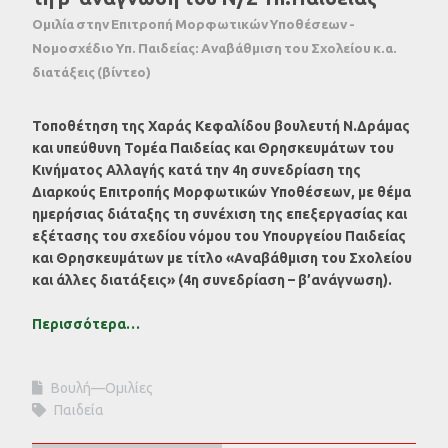
Ομιλία στην Επιτροπή Μορφωτικών Υποθέσεων -
Νομοσχέδιο Υπ. Παιδείας: Αναβάθμιση του Σχολείου κ.α.
διατάξεις (βίντεο)
Τοποθέτηση της Χαράς Κεφαλίδου βουλευτή Ν.Δράμας
και υπεύθυνη Τομέα Παιδείας και Θρησκευμάτων του
Κινήματος Αλλαγής κατά την 4η συνεδρίαση της
Διαρκούς Επιτροπής Μορφωτικών Υποθέσεων, με θέμα
ημερήσιας διάταξης τη συνέχιση της επεξεργασίας και
εξέτασης του σχεδίου νόμου του Υπουργείου Παιδείας
και Θρησκευμάτων με τίτλο «Αναβάθμιση του Σχολείου
και άλλες διατάξεις» (4η συνεδρίαση – β’ανάγνωση).
Περισσότερα…
Βουλή—Ομιλίες
Παιδεία