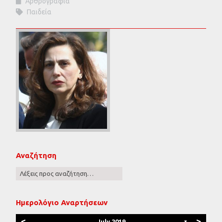
Αρθρογραφία
Παιδεία
Αναζήτηση
Ημερολόγιο Αναρτήσεων
<
>
July 2019
▼