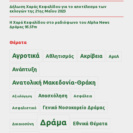
Δήλωση Χαράς Κεφαλίδου για το αποτέλεσμα των
εκλογών της 21ης Μαΐου 2023
Η Χαρά Κεφαλίδου στο ραδιόφωνο του Alpha News
Δράμας 95.5fm
Θέματα
Αγροτικά
Ακρίβεια
Αθλητισμός
ΑμεΑ
Ανάπτυξη
Ανατολική Μακεδονία-Θράκη
Απασχόληση
Ασφάλεια
Αξιολόγηση
Γενικό Νοσοκομείο Δράμας
Ασφαλιστικό
Δράμα
Εθνικά Θέματα
Δικαιοσύνη