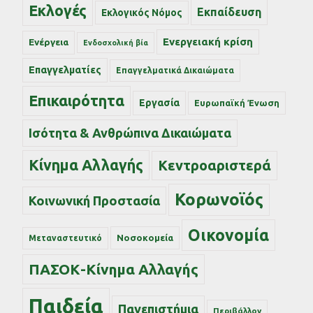
Εκλογές
Εκπαίδευση
Εκλογικός Νόμος
Ενεργειακή κρίση
Ενέργεια
Ενδοσχολική βία
Επαγγελματίες
Επαγγελματικά Δικαιώματα
Επικαιρότητα
Εργασία
Ευρωπαϊκή Ένωση
Ισότητα & Ανθρώπινα Δικαιώματα
Κίνημα Αλλαγής
Κεντροαριστερά
Κορωνοϊός
Κοινωνική Προστασία
Οικονομία
Νοσοκομεία
Μεταναστευτικό
ΠΑΣΟΚ-Κίνημα Αλλαγής
Παιδεία
Πανεπιστήμια
Περιβάλλον