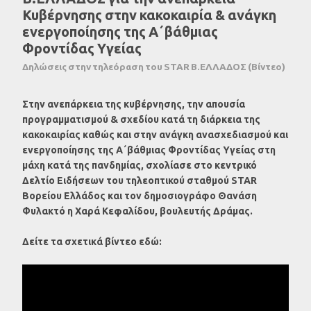
Κυβέρνησης στην κακοκαιρία & ανάγκη
ενεργοποίησης της Α΄βάθμιας
Φροντίδας Υγείας
Δηλώσεις στην τηλεόραση του STAR Β.ΕΛΛΑΔΟΣ (Βίντεο)
Στην ανεπάρκεια της κυβέρνησης, την απουσία
προγραμματισμού & σχεδίου κατά τη διάρκεια της
κακοκαιρίας καθώς και στην ανάγκη ανασχεδιασμού και
ενεργοποίησης της Α΄βάθμιας Φροντίδας Υγείας στη
μάχη κατά της πανδημίας, σχολίασε στο κεντρικό
Δελτίο Ειδήσεων του τηλεοπτικού σταθμού STAR
Βορείου Ελλάδος και τον δημοσιογράφο Θανάση
Φυλακτό η Χαρά Κεφαλίδου, βουλευτής Δράμας.
Δείτε τα σχετικά βίντεο εδώ: