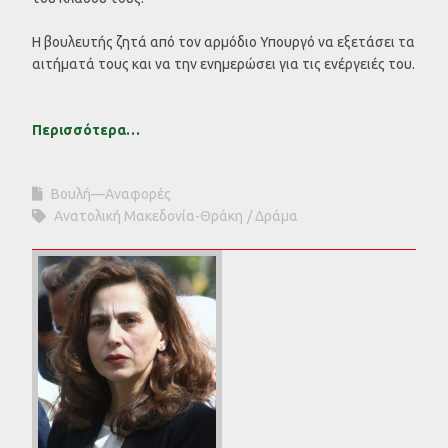
Η βουλευτής ζητά από τον αρμόδιο Υπουργό να εξετάσει τα
αιτήματά τους και να την ενημερώσει για τις ενέργειές του.
Περισσότερα…
Βουλή—Αναφορές
Ανατολική Μακεδονία-Θράκη
Δράμα