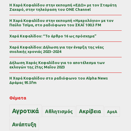
Η Χαρά Κεφαλίδου στην εκπομπή «ΕΔΩ» με τον Σταμάτη
Ζαχαρό, στην τηλεόραση του ONE Channel
Η Χαρά Κεφαλίδου στην εκπομπή «Ημερολόγιο» με τον
Παύλο Τσίμα, στο ραδιόφωνο του ΣΚΑΪ 100.3 FM
Χαρά Κεφαλίδου: “Το άρθρο 16 ως πρόσχημα”
Χαρά Κεφαλίδου: Δήλωση για την έναρξη της νέας
σχολικής χρονιάς 2023-2024
Δήλωση Χαράς Κεφαλίδου για το αποτέλεσμα των
εκλογών της 21ης Μαΐου 2023
Η Χαρά Κεφαλίδου στο ραδιόφωνο του Alpha News
Δράμας 95.5fm
Θέματα
Αγροτικά
Ακρίβεια
Αθλητισμός
ΑμεΑ
Ανάπτυξη