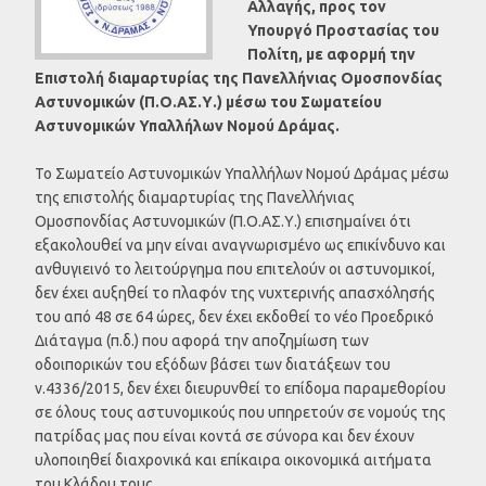
Αλλαγής, προς τον
Υπουργό Προστασίας του
Πολίτη, με αφορμή την
Επιστολή διαμαρτυρίας της Πανελλήνιας Ομοσπονδίας
Αστυνομικών (Π.Ο.ΑΣ.Υ.) μέσω του Σωματείου
Αστυνομικών Υπαλλήλων Νομού Δράμας.
Το Σωματείο Αστυνομικών Υπαλλήλων Νομού Δράμας μέσω
της επιστολής διαμαρτυρίας της Πανελλήνιας
Ομοσπονδίας Αστυνομικών (Π.Ο.ΑΣ.Υ.) επισημαίνει ότι
εξακολουθεί να μην είναι αναγνωρισμένο ως επικίνδυνο και
ανθυγιεινό το λειτούργημα που επιτελούν οι αστυνομικοί,
δεν έχει αυξηθεί το πλαφόν της νυχτερινής απασχόλησής
του από 48 σε 64 ώρες, δεν έχει εκδοθεί το νέο Προεδρικό
Διάταγμα (π.δ.) που αφορά την αποζημίωση των
οδοιπορικών του εξόδων βάσει των διατάξεων του
ν.4336/2015, δεν έχει διευρυνθεί το επίδομα παραμεθορίου
σε όλους τους αστυνομικούς που υπηρετούν σε νομούς της
πατρίδας μας που είναι κοντά σε σύνορα και δεν έχουν
υλοποιηθεί διαχρονικά και επίκαιρα οικονομικά αιτήματα
του Κλάδου τους.