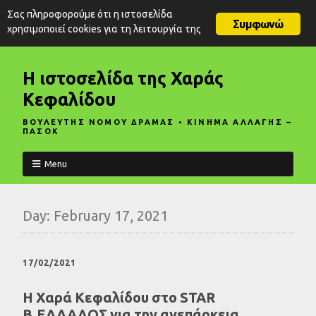
Σας πληροφορούμε ότι η ιστοσελίδα
Συμφωνώ
χρησιμοποιεί cookies για τη λειτουργία της
Η ιστοσελίδα της Χαράς
Κεφαλίδου
ΒΟΥΛΕΥΤΗΣ ΝΟΜΟΥ ΔΡΑΜΑΣ • ΚΙΝΗΜΑ ΑΛΛΑΓΗΣ –
ΠΑΣΟΚ
Menu
Day:
February 17, 2021
17/02/2021
Η Χαρά Κεφαλίδου στο STAR
Β.ΕΛΛΑΔΟΣ για την ανεπάρκεια