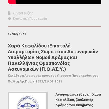
Συνεντεύξεις
Κοινωνική Προστασία
17/02/2021
Χαρά Κεφαλίδου :Επιστολή
Διαμαρτυρίας Σωματείου Αστυνομικών
Υπαλλήλων Νομού Δράμας και
Πανελλήνιας Ομοσπονδίας
Αστυνομικών (Π.Ο.ΑΣ.Υ.)
Κατάθεση Αναφοράς προς τον Υπουργό Προστασίας του
Πολίτη Αρ.Πρωτ.1633/26.02.2021
Αναφορά κατέθεσε η Χαρά
Κεφαλίδου, βουλευτής
Δράμας του Κινήματος