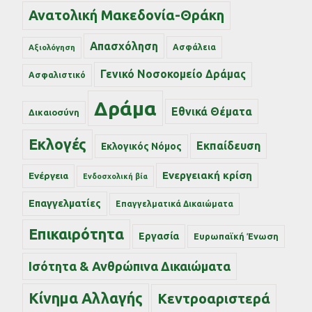
Ανατολική Μακεδονία-Θράκη
Απασχόληση
Ασφάλεια
Αξιολόγηση
Γενικό Νοσοκομείο Δράμας
Ασφαλιστικό
Δράμα
Εθνικά Θέματα
Δικαιοσύνη
Εκλογές
Εκπαίδευση
Εκλογικός Νόμος
Ενεργειακή κρίση
Ενέργεια
Ενδοσχολική βία
Επαγγελματίες
Επαγγελματικά Δικαιώματα
Επικαιρότητα
Εργασία
Ευρωπαϊκή Ένωση
Ισότητα & Ανθρώπινα Δικαιώματα
Κίνημα Αλλαγής
Κεντροαριστερά