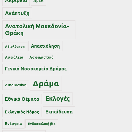
Ακρίβεια
ΑμεΑ
Ανάπτυξη
Ανατολική Μακεδονία-
Θράκη
Απασχόληση
Αξιολόγηση
Ασφάλεια
Ασφαλιστικό
Γενικό Νοσοκομείο Δράμας
Δράμα
Δικαιοσύνη
Εκλογές
Εθνικά Θέματα
Εκπαίδευση
Εκλογικός Νόμος
Ενέργεια
Ενδοσχολική βία